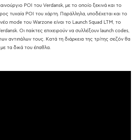
ινούργιο POI του Verdansk, με το οποίο ξεκινά και το
προς τυχαία POI του χάρτη. Παράλληλα, υποδέχεται και το
Το νέο mode του Warzone είναι το Launch Squad LTM, το
erdansk. Οι παίκτες επιχειρούν να συλλέξουν launch codes,
ων αντιπάλων τους. Κατά τη διάρκεια της τρίτης σεζόν θα
 με τα δικά του έπαθλα.