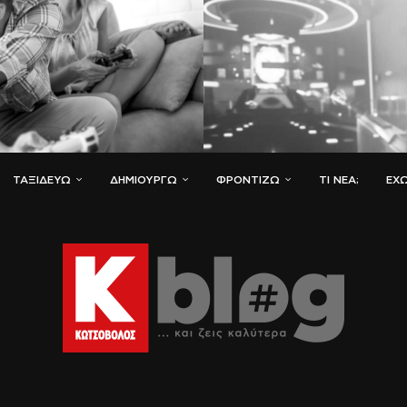
ΤΑΞΙΔΕΎΩ
ΔΗΜΙΟΥΡΓΏ
ΦΡΟΝΤΊΖΩ
ΤΙ ΝΈΑ;
ΈΧΩ