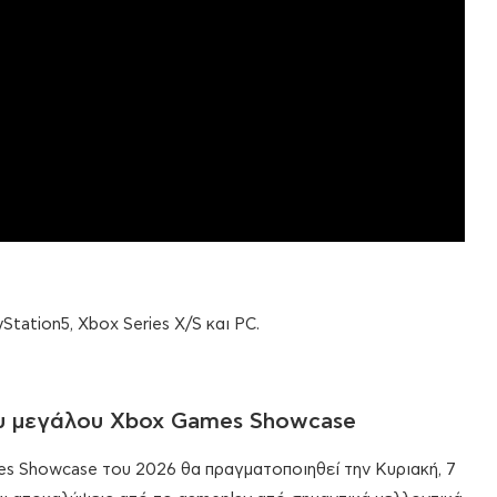
yStation5, Xbox Series X/S και PC.
ου μεγάλου Xbox Games Showcase
s Showcase του 2026 θα πραγματοποιηθεί την Κυριακή, 7