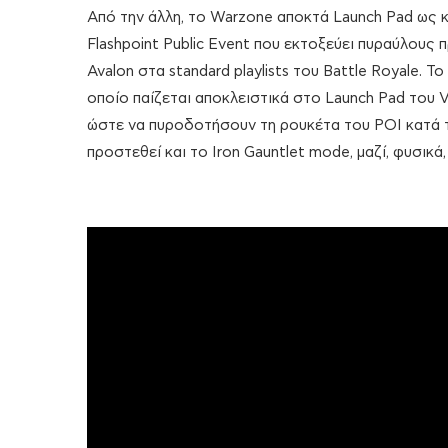
Από την άλλη, το Warzone αποκτά Launch Pad ως κα
Flashpoint Public Event που εκτοξεύει πυραύλους 
Avalon στα standard playlists του Battle Royale. 
οποίο παίζεται αποκλειστικά στο Launch Pad του V
ώστε να πυροδοτήσουν τη ρουκέτα του POI κατά τ
προστεθεί και το Iron Gauntlet mode, μαζί, φυσικά,