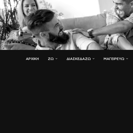
ΑΡΧΙΚΗ
ΖΏ
ΔΙΑΣΚΕΔΆΖΩ
ΜΑΓΕΙΡΕΎΩ