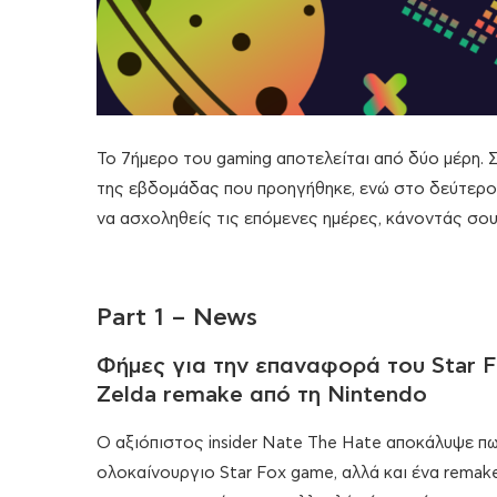
Το 7ήμερο του gaming αποτελείται από δύο μέρη. 
της εβδομάδας που προηγήθηκε, ενώ στο δεύτερο θ
να ασχοληθείς τις επόμενες ημέρες, κάνοντάς σου
Part 1 – News
Φήμες για την επαναφορά του Star F
Zelda remake από τη Nintendo
Ο αξιόπιστος insider Nate The Hate αποκάλυψε π
ολοκαίνουργιο Star Fox game, αλλά και ένα remak