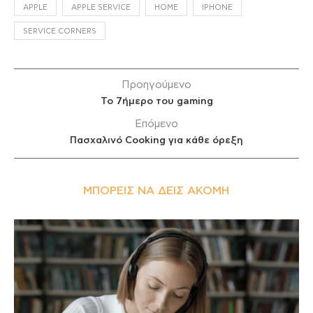
APPLE
APPLE SERVICE
HOME
IPHONE
SERVICE CORNERS
Προηγούμενο
Το 7ήμερο του gaming
Επόμενο
Πασχαλινό Cooking για κάθε όρεξη
ΜΠΟΡΕΊΣ ΝΑ ΔΕΙΣ ΑΚΌΜΗ