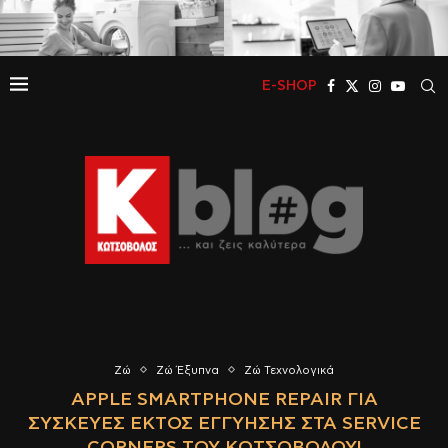
E-SHOP
Ζώ
Ζώ Έξυπνα
Ζώ Τεχνολογικά
APPLE SMARTPHONE REPAIR ΓΙΑ
ΣΥΣΚΕΥΈΣ ΕΚΤΌΣ ΕΓΓΎΗΣΗΣ ΣΤΑ SERVICE
CORNERS ΤΟΥ ΚΩΤΣΌΒΟΛΟΥ!