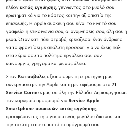
πλέον
εκτός εγγύησης
, γεννώντας στο μυαλό σου
ερωτηματικά για το κόστος και την αξιοπιστία της
επισκευής. Η Apple συσκευή σου είναι το κινητό σου
γραφείο, η επικοινωνία σου, οι αναμνήσεις σου, όλη σου η
μέρα. Όταν κάτι πάει στραβά, χρειάζεσαι έναν άνθρωπο
να το φροντίσει με απόλυτη προσοχή, για να έχεις πάλι
στα χέρια σου το πολύτιμο εργαλείο σου σαν
καινούργιο, γρήγορα και με ασφάλεια.
Στον
Κωτσόβολο
, αξιοποιούμε τη στρατηγική μας
συνεργασία με την Apple και τη μεταφέρουμε στα
71
Service Corners
μας σε όλη την Ελλάδα. Δημιουργήσαμε
τον κορυφαίο προορισμό για
Service Apple
Smartphone συσκευών εκτός εγγύησης
,
προσφέροντας τη σιγουριά ενός μεγάλου δικτύου και
την ταχύτητα που απαιτεί το πρόγραμμά σου.