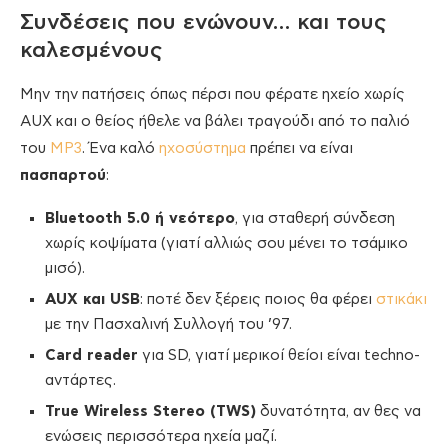
Συνδέσεις που ενώνουν… και τους
καλεσμένους
Μην την πατήσεις όπως πέρσι που φέρατε ηχείο χωρίς
AUX και ο θείος ήθελε να βάλει τραγούδι από το παλιό
του
MP3
. Ένα καλό
ηχοσύστημα
πρέπει να είναι
πασπαρτού
:
Bluetooth 5.0 ή νεότερο
, για σταθερή σύνδεση
χωρίς κοψίματα (γιατί αλλιώς σου μένει το τσάμικο
μισό).
AUX και USB
: ποτέ δεν ξέρεις ποιος θα φέρει
στικάκι
με την Πασχαλινή Συλλογή του ’97.
Card reader
για SD, γιατί μερικοί θείοι είναι techno-
αντάρτες.
True Wireless Stereo (TWS)
δυνατότητα, αν θες να
ενώσεις περισσότερα ηχεία μαζί.