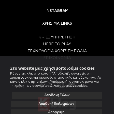
INSTAGRAM
ΧΡΗΣΙΜΑ LINKS
Κ – ΕΞΥΠΗΡΕΤΗΣΗ
HERE TO PLAY
ΤΕΧΝΟΛΟΓΙΑ ΧΩΡΙΣ ΕΜΠΟΔΙΑ
ΕΠΙΚΟΙΝΩΝΙΑ
Στο website μας χρησιμοποιούμε cookies
FOLLOW US
Κάνοντας κλικ στο κουμπί "Αποδοχή", συναινείς στη
χρήση cookies για σκοπούς στατιστικής και μάρκετινγκ. Αν
κάνεις κλικ στην επιλογή "Απόρριψη", συναινείς μόνο για
τη χρήση των αναγκαίων & λειτουργικών cookies.
Αποδοχή Όλων
Αποδοχή Επιλεγμένων
Απόρριψη