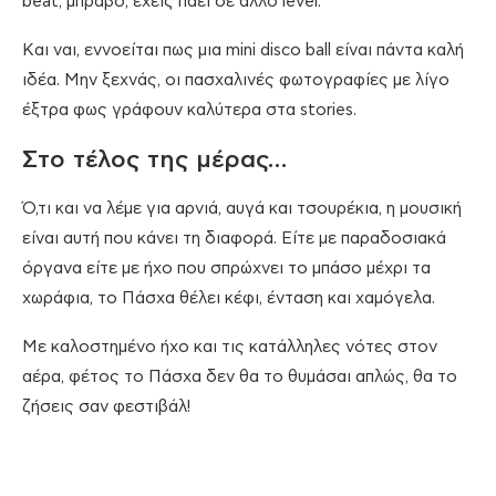
beat, μπράβο, έχεις πάει σε άλλο level.
Και ναι, εννοείται πως μια mini disco ball είναι πάντα καλή
ιδέα. Μην ξεχνάς, oι πασχαλινές φωτογραφίες με λίγο
έξτρα φως γράφουν καλύτερα στα stories.
Στο τέλος της μέρας…
Ό,τι και να λέμε για αρνιά, αυγά και τσουρέκια, η μουσική
είναι αυτή που κάνει τη διαφορά. Είτε με παραδοσιακά
όργανα είτε με ήχο που σπρώχνει το μπάσο μέχρι τα
χωράφια, το Πάσχα θέλει κέφι, ένταση και χαμόγελα.
Με καλοστημένο ήχο και τις κατάλληλες νότες στον
αέρα, φέτος το Πάσχα δεν θα το θυμάσαι απλώς, θα το
ζήσεις σαν φεστιβάλ!