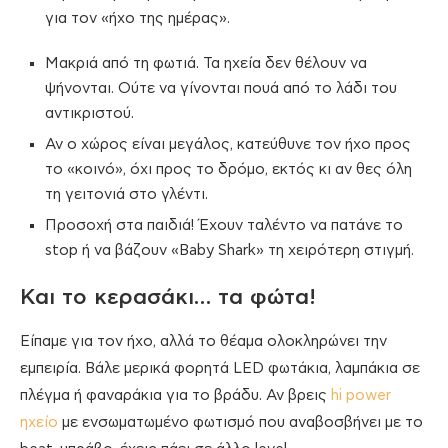
για τον «ήχο της ημέρας».
Μακριά από τη φωτιά. Τα ηχεία δεν θέλουν να
ψήνονται. Ούτε να γίνονται πουά από το λάδι του
αντικριστού.
Αν ο χώρος είναι μεγάλος, κατεύθυνε τον ήχο προς
το «κοινό», όχι προς το δρόμο, εκτός κι αν θες όλη
τη γειτονιά στο γλέντι.
Προσοχή στα παιδιά! Έχουν ταλέντο να πατάνε το
stop ή να βάζουν «Baby Shark» τη χειρότερη στιγμή.
Και το κερασάκι… τα φώτα!
Είπαμε για τον ήχο, αλλά το θέαμα ολοκληρώνει την
εμπειρία. Βάλε μερικά φορητά LED φωτάκια, λαμπάκια σε
πλέγμα ή φαναράκια για το βράδυ. Αν βρεις
hi power
ηχείο
με ενσωματωμένο φωτισμό που αναβοσβήνει με το