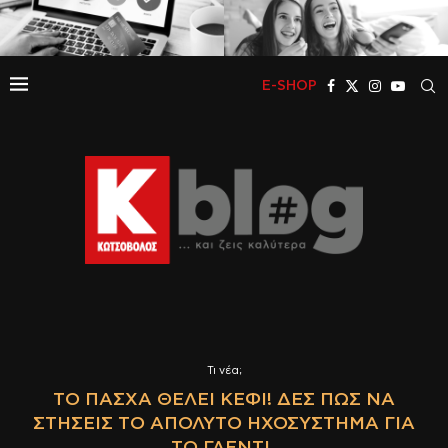
E-SHOP
Τι νέα;
ΤΟ ΠΆΣΧΑ ΘΈΛΕΙ ΚΈΦΙ! ΔΕΣ ΠΏΣ ΝΑ
ΣΤΉΣΕΙΣ ΤΟ ΑΠΌΛΥΤΟ ΗΧΟΣΎΣΤΗΜΑ ΓΙΑ
ΤΟ ΓΛΈΝΤΙ