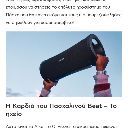
ετοιμάσου να στήσεις το απόλυτο ηχοσύστημα του
Πάσχα που θα κάνει ακόμα και τους πιο μουρτζούφληδες
να σηκωθούν για χασαποσέρβικο!
Η Καρδιά του Πασχαλινού Beat – Το
ηχείο
Αυτό είναι το Α και το Ω. Ξέχνα τα μικρά, «χαριτωμένα»