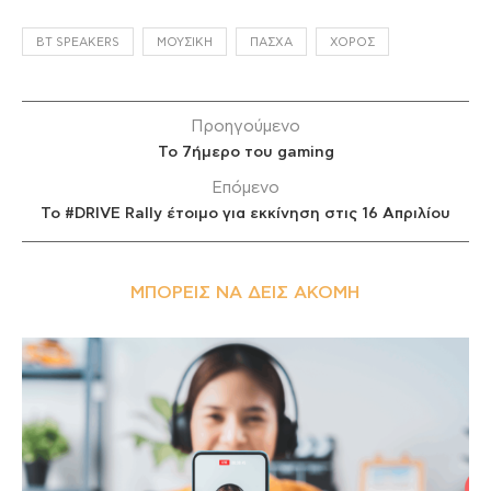
BT SPEAKERS
ΜΟΥΣΙΚΉ
ΠΆΣΧΑ
ΧΟΡΌΣ
Προηγούμενο
Το 7ήμερο του gaming
Επόμενο
Το #DRIVE Rally έτοιμο για εκκίνηση στις 16 Απριλίου
ΜΠΟΡΕΊΣ ΝΑ ΔΕΙΣ ΑΚΌΜΗ