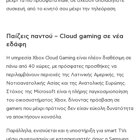
μέχρι τα πιο πρόσφατα indie, σε σχεδόν οποιαδήποτε
συσκευή, από το κινητό σου μέχρι την τηλεόραση.
Παίζεις παντού – Cloud gaming σε νέα
εδάφη
Η υπηρεσία Xbox Cloud Gaming είναι πλέον διαθέσιμη σε
πάνω από 40 χώρες, με πρόσφατες προσθήκες να
περιλαμβάνουν περιοχές της Λατινικής Αμερικής, της
Νοτιοανατολικής Ασίας και της Ανατολικής Ευρώπης.
Στόχος της Microsoft είναι η πλήρης παγκοσμιοποίηση
του οικοσυστήματος Xbox, δίνοντας πρόσβαση σε
gamers που μέχρι πρότινος δεν είχαν εύκολη δυνατότητα
να αποκτήσουν κονσόλα.
Παράλληλα, ενισχύεται και η υποστήριξη για smart TVs
μέσω συνεργασιών με κατασκευαστές όπως η Samsung