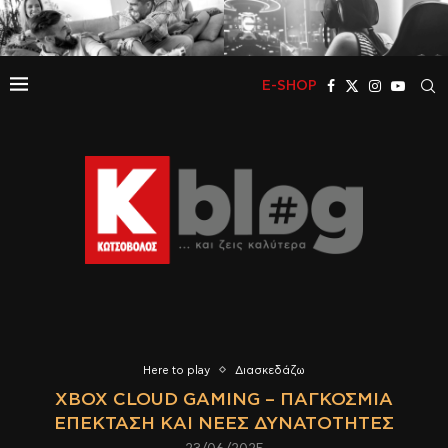
E-SHOP
Here to play
Διασκεδάζω
XBOX CLOUD GAMING – ΠΑΓΚΌΣΜΙΑ
ΕΠΈΚΤΑΣΗ ΚΑΙ ΝΈΕΣ ΔΥΝΑΤΌΤΗΤΕΣ