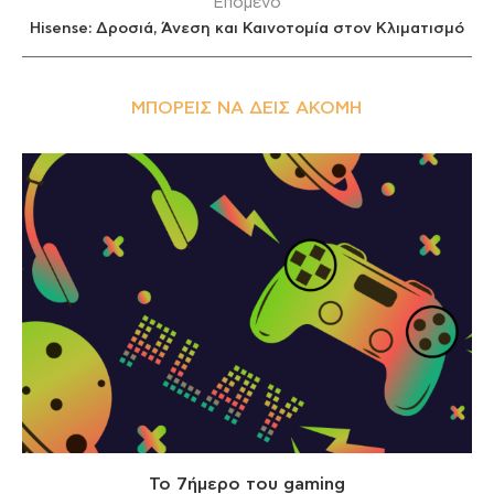
Επόμενο
Hisense: Δροσιά, Άνεση και Καινοτομία στον Κλιματισμό
ΜΠΟΡΕΊΣ ΝΑ ΔΕΙΣ ΑΚΌΜΗ
Το 7ήμερο του gaming