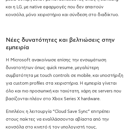
και η LG, με native εφαρμογές που δεν απαιτούν
κονσόλα, μόνο χειριστήριο και σύνδεση στο διαδίκτυο.
Νέες δυνατότητες και βελτιώσεις στην
εμπειρία
Η Microsoft ανακοίνωσε επίσης την ενσωμάτωση
δυνατοτήτων όπως quick resume, μεγαλύτερη
συμβατότητα με touch controls σε mobile, και υποστήριξη
για custom profiles στα χειριστήρια. Η εμπειρία γίνεται
όλο και πιο προσωπική και ταχύτατη, χάρη σε servers που
βασίζονται πλέον στο Xbox Series X hardware.
Επιπλέον, η λειτουργία “Cloud Save Sync” επιτρέπει
στους παίκτες να εναλλάσσονται αβίαστα από την
κονσόλα στο κινητό ή τον υπολογιστή τους,