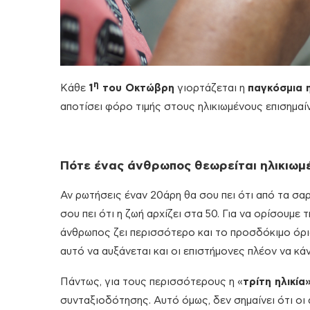
η
Κάθε
1
του Οκτώβρη
γιορτάζεται η
παγκόσμια 
αποτίσει φόρο τιμής στους ηλικιωμένους επισημαί
Πότε ένας άνθρωπος θεωρείται ηλικιωμ
Αν ρωτήσεις έναν 20άρη θα σου πει ότι από τα σα
σου πει ότι η ζωή αρχίζει στα 50. Για να ορίσουμε
άνθρωπος ζει περισσότερο και το προσδόκιμο όριο
αυτό να αυξάνεται και οι επιστήμονες πλέον να κάν
Πάντως, για τους περισσότερους η «
τ
ρίτη ηλικία
συνταξιοδότησης. Αυτό όμως, δεν σημαίνει ότι οι