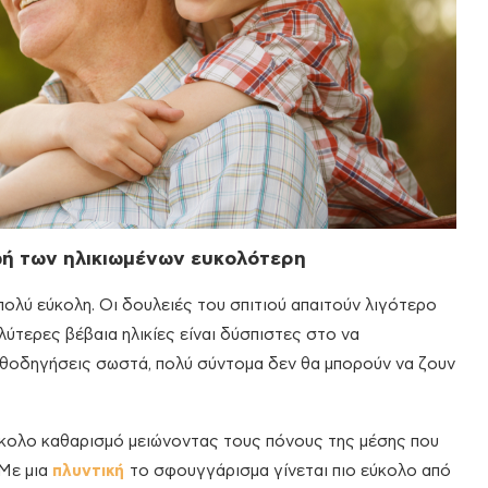
ωή των ηλικιωμένων ευκολότερη
πολύ εύκολη. Οι δουλειές του σπιτιού απαιτούν λιγότερο
λύτερες βέβαια ηλικίες είναι δύσπιστες στο να
αθοδηγήσεις σωστά, πολύ σύντομα δεν θα μπορούν να ζουν
κολο καθαρισμό μειώνοντας τους πόνους της μέσης που
 Με μια
πλυντική
το σφουγγάρισμα γίνεται πιο εύκολο από