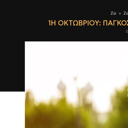
Ζώ
Ζώ
1Η ΟΚΤΩΒΡΊΟΥ: ΠΑΓΚ
0