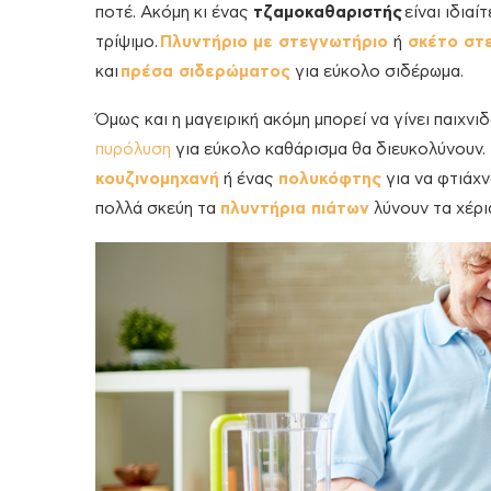
ποτέ. Ακόμη κι ένας
τζαμοκαθαριστής
είναι ιδια
τρίψιμο.
Πλυντήριο με στεγνωτήριο
ή
σκέτο στ
και
πρέσα σιδερώματος
για εύκολο σιδέρωμα.
Όμως και η μαγειρική ακόμη μπορεί να γίνει παιχνιδ
πυρόλυση
για εύκολο καθάρισμα θα διευκολύνουν.
κουζινομηχανή
ή ένας
πολυκόφτης
για να φτιάχν
πολλά σκεύη τα
πλυντήρια πιάτων
λύνουν τα χέρι