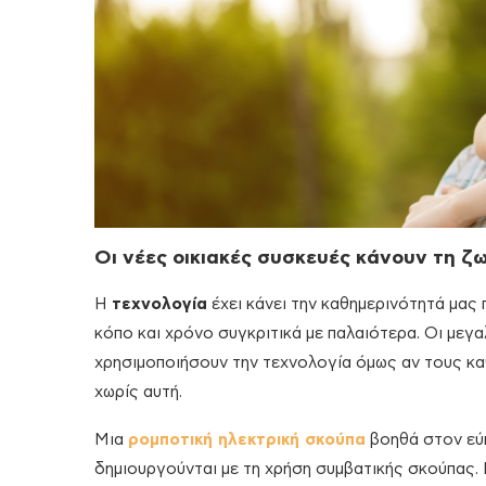
Οι νέες οικιακές συσκευές κάνουν τη ζ
Η
τεχνολογία
έχει κάνει την καθημερινότητά μας 
κόπο και χρόνο συγκριτικά με παλαιότερα. Οι μεγα
χρησιμοποιήσουν την τεχνολογία όμως αν τους κ
χωρίς αυτή.
Μια
ρομποτική ηλεκτρική σκούπα
βοηθά στον εύ
δημιουργούνται με τη χρήση συμβατικής σκούπας.