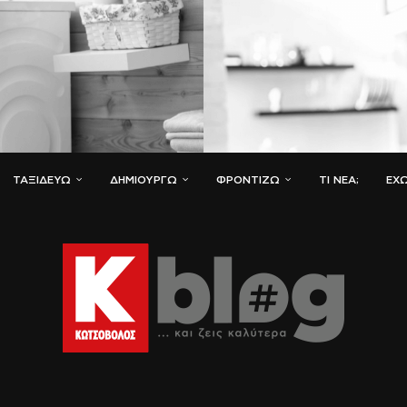
ΤΑΞΙΔΕΎΩ
ΔΗΜΙΟΥΡΓΏ
ΦΡΟΝΤΊΖΩ
ΤΙ ΝΈΑ;
ΈΧΩ