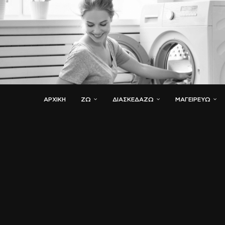
ΑΡΧΙΚΗ
ΖΏ
ΔΙΑΣΚΕΔΆΖΩ
ΜΑΓΕΙΡΕΎΩ