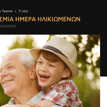
 Υγιεινά
Τι νέα;
ΌΣΜΙΑ ΗΜΈΡΑ ΗΛΙΚΙΩΜΈΝΩΝ
1/10/2019