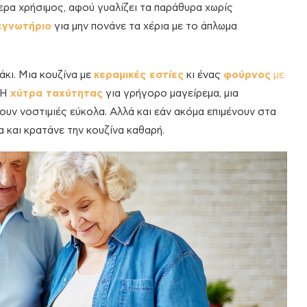
ίτερα χρήσιμος, αφού γυαλίζει τα παράθυρα χωρίς
εγνωτήριο
για μην πονάνε τα χέρια με το άπλωμα
άκι. Μια κουζίνα με
κεραμικές εστίες
κι ένας
φούρνος
με
 Η
χύτρα ταχύτητας
για γρήγορο μαγείρεμα, μια
ουν νοστιμιές εύκολα. Αλλά και εάν ακόμα επιμένουν στα
α και κρατάνε την κουζίνα καθαρή.