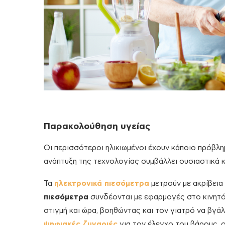
Παρακολούθηση υγείας
Οι περισσότεροι ηλικιωμένοι έχουν κάποιο πρόβλη
ανάπτυξη της τεχνολογίας συμβάλλει ουσιαστικά κ
Τα
ηλεκτρονικά πιεσόμετρα
μετρούν με ακρίβεια
πιεσόμετρα
συνδέονται με εφαρμογές στο κινητό
στιγμή και ώρα, βοηθώντας και τον γιατρό να βγά
ψηφιακές ζυγαριές
για τον έλεγχο του βάρους, 