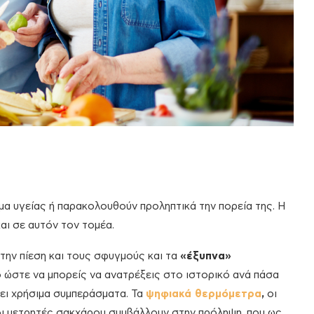
μα υγείας ή παρακολουθούν προληπτικά την πορεία της. Η
αι σε αυτόν τον τομέα.
 την πίεση και τους σφυγμούς και τα
«έξυπνα»
 ώστε να μπορείς να ανατρέξεις στο ιστορικό ανά πάσα
λει χρήσιμα συμπεράσματα. Τα
ψηφιακά θερμόμετρα
,
οι
οι μετρητές σακχάρου συμβάλλουν στην πρόληψη, που ως