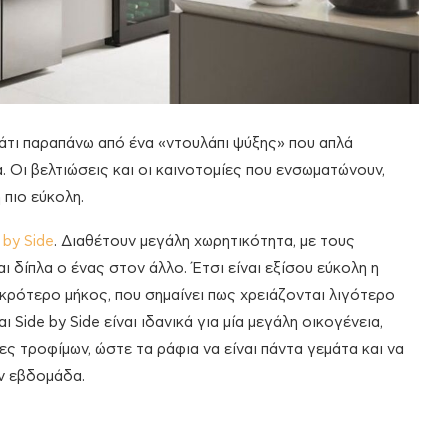
άτι παραπάνω από ένα «ντουλάπι ψύξης» που απλά
α. Οι βελτιώσεις και οι καινοτομίες που ενσωματώνουν,
πιο εύκολη.
 by Side
. Διαθέτουν μεγάλη χωρητικότητα, με τους
 δίπλα ο ένας στον άλλο. Έτσι είναι εξίσου εύκολη η
κρότερο μήκος, που σημαίνει πως χρειάζονται λιγότερο
Side by Side είναι ιδανικά για μία μεγάλη οικογένεια,
 τροφίμων, ώστε τα ράφια να είναι πάντα γεμάτα και να
ην εβδομάδα.