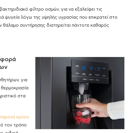
βακτηριδιακό φίλτρο οσμών, για να εξαλείφει τις
ά ψυγεία λόγω της υψηλής υγρασίας που επικρατεί στο
ν θάλαμο συντήρησης διατηρείται πάντοτε καθαρός
ιαφορά
μων
θητήρων, για
η θερμοκρασία
ηριστικό στα
 παροχή κρύου
τό τον τρόπο