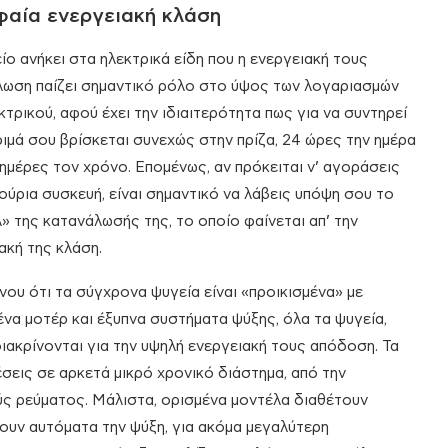
αία ενεργειακή κλάση
ίο ανήκει στα ηλεκτρικά είδη που η ενεργειακή τους
ωση παίζει σημαντικό ρόλο στο ύψος των λογαριασμών
κτρικού, αφού έχει την ιδιαιτερότητα πως για να συντηρεί
ιμά σου βρίσκεται συνεχώς στην πρίζα, 24 ώρες την ημέρα
 ημέρες τον χρόνο. Επομένως, αν πρόκειται ν’ αγοράσεις
νούρια συσκευή, είναι σημαντικό να λάβεις υπόψη σου το
» της κατανάλωσής της, το οποίο φαίνεται απ’ την
ακή της κλάση.
ου ότι τα σύγχρονα ψυγεία είναι «προικισμένα» με
να μοτέρ και έξυπνα συστήματα ψύξης, όλα τα ψυγεία,
ιακρίνονται για την υψηλή ενεργειακή τους απόδοση. Τα
σεις σε αρκετά μικρό χρονικό διάστημα, από την
ς ρεύματος. Μάλιστα, ορισμένα μοντέλα διαθέτουν
ζουν αυτόματα την ψύξη, για ακόμα μεγαλύτερη