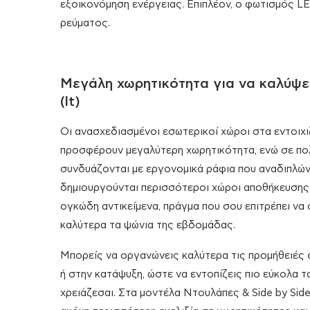
εξοικονόμηση ενέργειας. Επιπλέον, ο φωτισμός L
ρεύματος.
Μεγάλη χωρητικότητα για να καλύψε
(lt)
Οι ανασχεδιασμένοι εσωτερικοί χώροι στα εντοιχι
προσφέρουν μεγαλύτερη χωρητικότητα, ενώ σε πο
συνδυάζονται με εργονομικά ράφια που αναδιπλώνο
δημιουργούνται περισσότεροι χώροι αποθήκευσης 
ογκώδη αντικείμενα, πράγμα που σου επιτρέπει να
καλύτερα τα ψώνια της εβδομάδας.
Μπορείς να οργανώνεις καλύτερα τις προμήθειές 
ή στην κατάψυξη, ώστε να εντοπίζεις πιο εύκολα τ
χρειάζεσαι. Στα μοντέλα Ντουλάπες & Side by Side,