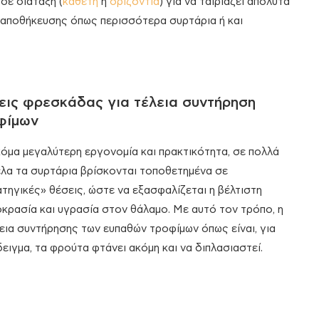
σε διάταξη (
κάθετη
ή
οριζόντια
) για να ταιριάζει απόλυτα
ς αποθήκευσης όπως περισσότερα συρτάρια ή και
εις φρεσκάδας για τέλεια συντήρηση
φίμων
κόμα μεγαλύτερη εργονομία και πρακτικότητα, σε πολλά
λα τα συρτάρια βρίσκονται τοποθετημένα σε
τηγικές» θέσεις, ώστε να εξασφαλίζεται η βέλτιστη
κρασία και υγρασία στον θάλαμο. Με αυτό τον τρόπο, η
εια συντήρησης των ευπαθών τροφίμων όπως είναι, για
ειγμα, τα φρούτα φτάνει ακόμη και να διπλασιαστεί.