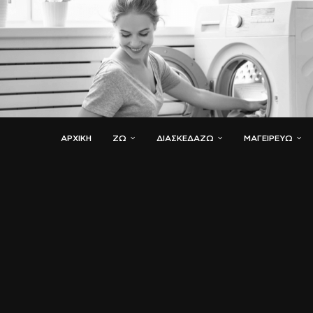
ΑΡΧΙΚΗ
ΖΏ
ΔΙΑΣΚΕΔΆΖΩ
ΜΑΓΕΙΡΕΎΩ