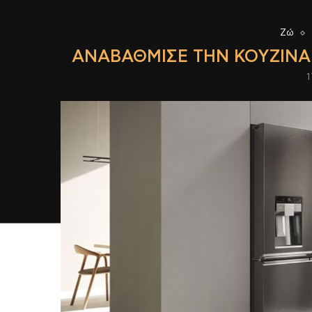
Ζώ
ΑΝΑΒΆΘΜΙΣΕ ΤΗΝ ΚΟΥΖΊΝΑ
1