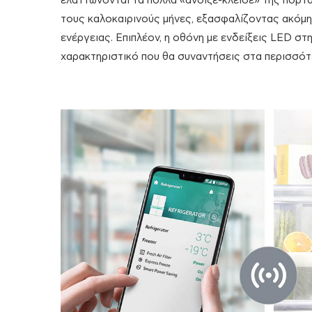
ελαττώνονται τα πολλά «άνοιξε-κλείσε» της πόρτα
τους καλοκαιρινούς μήνες, εξασφαλίζοντας ακόμη
ενέργειας. Επιπλέον, η οθόνη με ενδείξεις LED στη
χαρακτηριστικό που θα συναντήσεις στα περισσότ