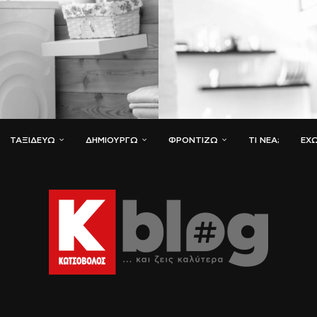
ΤΑΞΙΔΕΎΩ
ΔΗΜΙΟΥΡΓΏ
ΦΡΟΝΤΊΖΩ
ΤΙ ΝΈΑ;
ΈΧΩ