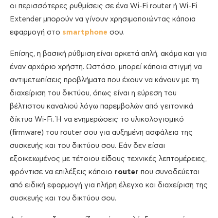
οι περισσότερες ρυθμίσεις σε ένα Wi-Fi router ή Wi-Fi
Extender μπορούν να γίνουν χρησιμοποιώντας κάποια
εφαρμογή στο
smartphone
σου.
Επίσης, η βασική ρύθμιση είναι αρκετά απλή, ακόμα και για
έναν αρχάριο χρήστη. Ωστόσο, μπορεί κάποια στιγμή να
αντιμετωπίσεις προβλήματα που έχουν να κάνουν με τη
διαχείριση του δικτύου, όπως είναι η εύρεση του
βέλτιστου καναλιού λόγω παρεμβολών από γειτονικά
δίκτυα Wi-Fi. Ή να ενημερώσεις το υλικολογισμικό
(firmware) του router σου για αυξημένη ασφάλεια της
συσκευής και του δικτύου σου. Εάν δεν είσαι
εξοικειωμένος με τέτοιου είδους τεχνικές λεπτομέρειες,
φρόντισε να επιλέξεις κάποιο
router
που συνοδεύεται
από ειδική εφαρμογή για πλήρη έλεγχο και διαχείριση της
συσκευής και του δικτύου σου.