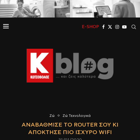
E-SHOP
Ζώ
Ζώ Τεχνολογικά
ΑΝΑΒΆΘΜΙΣΕ ΤΟ ROUTER ΣΟΥ ΚΙ
ΑΠΌΚΤΗΣΕ ΠΙΟ ΙΣΧΥΡΌ WIFI