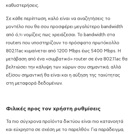
καθυστερήσεις.
Σε κάθε περίπτωση, καλό είναι να αναζητήσεις το
μοντέλο που θα σου προσφέρει μεγαλύτερο bandwidth
από ό,τι νομίζεις πως χρειάζεσαι. Το bandwidth στα
routers που υποστηρίζουν το πρόσφατο πρωτόκολλο
802.11ac κυμαίνεται από 1200 Mbps έως 5400 Mbps. Η
μετάβαση από ένα «συμβατικό» router σε ένα 802.11ac θα
βελτιώσει την κάλυψη των χώρων σου σημαντικά, αλλά
εξίσου σημαντική θα είναι και η αύξηση της ταχύτητας
στη μεταφορά δεδομένων.
Φιλικές προς τον χρήστη ρυθμίσεις
Τα πιο σύγχρονα προϊόντα δικτύου είναι πιο κατανοητά
και εύχρηστα σε σχέση με το παρελθόν. Για παράδειγμα,