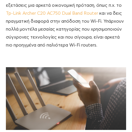
εξετάσεις μια αρκετά οικονομική πρόταση, όπως π.χ. το
Tp-Link Archer C20 AC750 Dual Band Router
και να δεις
πραγματική διαφορά στην απόδοση του Wi-Fi. Υπάρχουν
πολλά μοντέλα μεσαίας κατηγορίας που χρησιμοποιούν
σύγχρονες τεχνολογίες και που σίγουρα, είναι αρκετά
πιο προηγμένα από παλιότερα Wi-Fi routers.