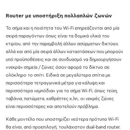
Router με υποστήριξη πολλαπλών ζωνών
Το σήμα και η ποιότητα του Wi-Fi επηρεάζονται από μία
σειρά παραγόντων όπως είναι τα δομικά υλικά του
κτιρίου, από την παρεμβολή άλλων ασύρματων δικτύων,
αλλά και από μία σειρά άλλων καταστάσεων που μπορούν
υπό προϋποθέσεις και σε συνδυασμό να δημιουργήσουν
«νεκρά» σημεία / ζώνες όσον αφορά το δίκτυο σε
ολόκληρο το σπίτι. Ειδικά σε μεγαλύτερα σπίτια με
περισσότερα τετραγωνικά μέτρα για κάλυψη και
περισσότερα «εμπόδια» για το σήμα Wi-Fi, όπως τείχη,
ταβάνια, πατώματα, καθρέπτες κ.λπ., οι νεκρές ζώνες
είναι περισσότερες και αποτελούν πρόβλημα.
Κάθε μοντέλο που υποστηρίζει νεότερα πρότυπα Wi-Fi
θα είναι, από προεπιλογή, τουλάχιστον dual-band router.