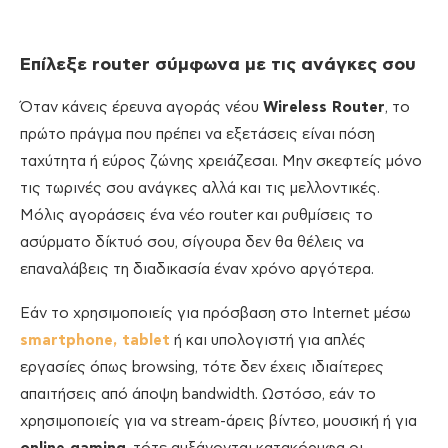
Επίλεξε
router σύμφωνα με τις ανάγκες σου
Όταν κάνεις έρευνα αγοράς νέου
Wireless Router
, το
πρώτο πράγμα που πρέπει να εξετάσεις είναι πόση
ταχύτητα ή εύρος ζώνης χρειάζεσαι. Μην σκεφτείς μόνο
τις τωρινές σου ανάγκες αλλά και τις μελλοντικές.
Μόλις αγοράσεις ένα νέο router και ρυθμίσεις το
ασύρματο δίκτυό σου, σίγουρα δεν θα θέλεις να
επαναλάβεις τη διαδικασία έναν χρόνο αργότερα.
Εάν το χρησιμοποιείς για πρόσβαση στο Internet μέσω
smartphone,
tablet
ή και υπολογιστή για απλές
εργασίες όπως browsing, τότε δεν έχεις ιδιαίτερες
απαιτήσεις από άποψη bandwidth. Ωστόσο, εάν το
χρησιμοποιείς για να stream-άρεις βίντεο, μουσική ή για