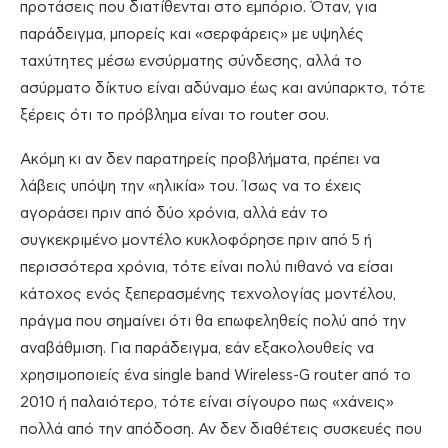
προτάσεις που διατίθενται στο εμπόριο. Όταν, για
παράδειγμα, μπορείς και «σερφάρεις» με υψηλές
ταχύτητες μέσω ενσύρματης σύνδεσης, αλλά το
ασύρματο δίκτυο είναι αδύναμο έως και ανύπαρκτο, τότε
ξέρεις ότι το πρόβλημα είναι το router σου.
Ακόμη κι αν δεν παρατηρείς προβλήματα, πρέπει να
λάβεις υπόψη την «ηλικία» του. Ίσως να το έχεις
αγοράσει πριν από δύο χρόνια, αλλά εάν το
συγκεκριμένο μοντέλο κυκλοφόρησε πριν από 5 ή
περισσότερα χρόνια, τότε είναι πολύ πιθανό να είσαι
κάτοχος ενός ξεπερασμένης τεχνολογίας μοντέλου,
πράγμα που σημαίνει ότι θα επωφεληθείς πολύ από την
αναβάθμιση. Για παράδειγμα, εάν εξακολουθείς να
χρησιμοποιείς ένα single band Wireless-G router από το
2010 ή παλαιότερο, τότε είναι σίγουρο πως «χάνεις»
πολλά από την απόδοση. Αν δεν διαθέτεις συσκευές που