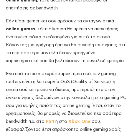
online gaming
, τότε αυξάνονται κατακόρυφα οι
απαιτήσεις σε bandwidth.
Εάν είσαι gamer και σου αρέσουν τα ανταγωνιστικά
online games
, τότε σίγουρα θα πρέπει να αποκτήσεις
ένα router ειδικά σχεδιασμένο για αυτό το σκοπό.
Κάνοντας μια γρήγορη έρευνα θα συνειδητοποιήσεις ότι
τα περισσότερα μοντέλα έχουν προηγμένα
χαρακτηριστικά που θα βελτιώσουν τη συνολική εμπειρία.
Ένα από τα πιο «ισχυρά» χαρακτηριστικά των gaming
routers είναι η λειτουργία QoS (Quality of Service), η
οποία σού επιτρέπει να δώσεις προτεραιότητα στον
όγκο κίνησης δεδομένων στην κονσόλα ή στο gaming PC
σου για υψηλής ποιότητας online gaming. Έτσι, όταν το
χρησιμοποιείς, θα μπορείς να διοχετεύεις περισσότερο
bandwidth π.χ. στο
PS4
ή στο
Xbox One
σου,
εξασφαλίζοντας έτσι απρόσκοπτο online gaming χωρίς