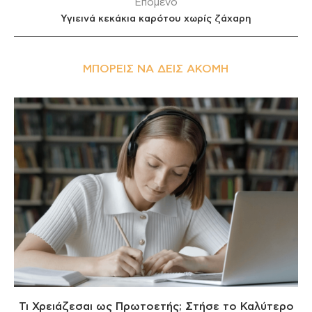
Επόμενο
Υγιεινά κεκάκια καρότου χωρίς ζάχαρη
ΜΠΟΡΕΊΣ ΝΑ ΔΕΙΣ ΑΚΌΜΗ
Τι Χρειάζεσαι ως Πρωτοετής; Στήσε το Καλύτερο