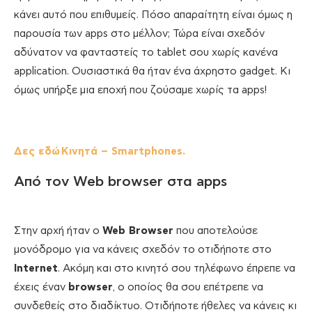
κάνει αυτό που επιθυμείς. Πόσο απαραίτητη είναι όμως η
παρουσία των apps στο μέλλον; Τώρα είναι σχεδόν
αδύνατον να φανταστείς το tablet σου χωρίς κανένα
application. Ουσιαστικά θα ήταν ένα άχρηστο gadget. Κι
όμως υπήρξε μια εποχή που ζούσαμε χωρίς τα apps!
Δες εδώ Κινητά – Smartphones.
Από τον Web browser στα apps
Στην αρχή ήταν o
Web Browser
που αποτελούσε
μονόδρομο για να κάνεις σχεδόν το οτιδήποτε στο
Internet
. Ακόμη και στο κινητό σου τηλέφωνο έπρεπε να
έχεις έναν
browser
, ο οποίος θα σου επέτρεπε να
συνδεθείς στο διαδίκτυο. Οτιδήποτε ήθελες να κάνεις κι