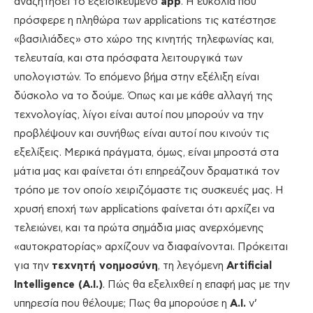
αναζητήσει το εξειδικευμένο
app
. Η ευκολία που
πρόσφερε η πληθώρα των applications τις κατέστησε
«βασιλιάδες» στο χώρο της κινητής τηλεφωνίας και,
τελευταία, και στα πρόσφατα λειτουργικά των
υπολογιστών. Το επόμενο βήμα στην εξέλιξη είναι
δύσκολο να το δούμε. Όπως και με κάθε αλλαγή της
τεχνολογίας, λίγοι είναι αυτοί που μπορούν να την
προβλέψουν και συνήθως είναι αυτοί που κινούν τις
εξελίξεις. Μερικά πράγματα, όμως, είναι μπροστά στα
μάτια μας και φαίνεται ότι επηρεάζουν δραματικά τον
τρόπο με τον οποίο χειριζόμαστε τις συσκευές μας. Η
χρυσή εποχή των applications φαίνεται ότι αρχίζει να
τελειώνει, και τα πρώτα σημάδια μιας ανερχόμενης
«αυτοκρατορίας» αρχίζουν να διαφαίνονται. Πρόκειται
για την
τεχνητή νοημοσύνη
, τη λεγόμενη
Artificial
Intelligence (A.I.)
. Πώς θα εξελιχθεί η επαφή μας με την
υπηρεσία που θέλουμε; Πως θα μπορούσε η
A.I.
ν’