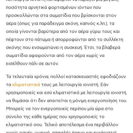
ποσότητα αρνητικά φορτισμένων ιόντων που
προσκολλώνται στα σωματίδια που βρίσκονται στον
αέρα (όπως για παράδειγμα σκόνη, καπνός κ.λπ.), τα
οποία γίνονται βαρύτερα από τον αέρα γύρω τους και
πέφτουν στο πάτωμα ή απορροφώνται από το συλλέκτη
σκόνης που ενσωματώνει η συσκευή. Έτσι, τα βλαβερά
σωματίδια αφαιρούνται από τον αέρα χωρίς να
εισέλθουν πάλι σε αυτόν.
Τα τελευταία χρόνια, πολλοί κατασκευαστές εφοδιάζουν
τα
κλιματιστικά
τους με λειτουργία ιονιστή. Εάν
χρησιμοποιείς και εσύ κλιματιστικό με λειτουργία ιονιστή,
να θυμάσαι ότι δεν απαιτείται η μόνιμη ενεργοποίηση του.
Μπορείς να τον ενεργοποιείς περίπου μία ώρα στο
σύνολο της κάθε ημέρας που χρησιμοποιείς το
κλιματιστικό σου. Τελικό αποτέλεσμα ένα περιβάλλον
χωρίς οσμές, υγιεινό, ασφαλές ήρεμο και ευχάριστο!