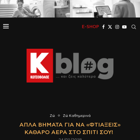
E-SHOP
Ζώ
Ζώ Καθημερινά
ΑΠΛΆ ΒΉΜΑΤΑ ΓΙΑ ΝΑ «ΦΤΙΆΞΕΙΣ»
ΚΑΘΑΡΌ ΑΈΡΑ ΣΤΟ ΣΠΊΤΙ ΣΟΥ!