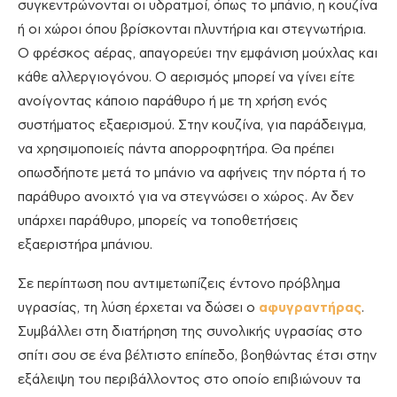
συγκεντρώνονται οι υδρατμοί, όπως το μπάνιο, η κουζίνα
ή οι χώροι όπου βρίσκονται πλυντήρια και στεγνωτήρια.
Ο φρέσκος αέρας, απαγορεύει την εμφάνιση μούχλας και
κάθε αλλεργιογόνου. Ο αερισμός μπορεί να γίνει είτε
ανοίγοντας κάποιο παράθυρο ή με τη χρήση ενός
συστήματος εξαερισμού. Στην κουζίνα, για παράδειγμα,
να χρησιμοποιείς πάντα απορροφητήρα. Θα πρέπει
οπωσδήποτε μετά το μπάνιο να αφήνεις την πόρτα ή το
παράθυρο ανοιχτό για να στεγνώσει ο χώρος. Αν δεν
υπάρχει παράθυρο, μπορείς να τοποθετήσεις
εξαεριστήρα μπάνιου.
Σε περίπτωση που αντιμετωπίζεις έντονο πρόβλημα
υγρασίας, τη λύση έρχεται να δώσει ο
αφυγραντήρας
.
Συμβάλλει στη διατήρηση της συνολικής υγρασίας στο
σπίτι σου σε ένα βέλτιστο επίπεδο, βοηθώντας έτσι στην
εξάλειψη του περιβάλλοντος στο οποίο επιβιώνουν τα