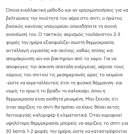
Όποια εναλλακτική μέθοδο και αν χρησιμοποιήσεις για να
βελτιώσεις την ποιότητα του αέρα στο σπίτι, ο πρώτος
βασικός κανόνας υπαγορεύει οπωσδήποτε τη συχνή
ανανέωσή του. Ο τακτικός αερισμός τουλάχιστον 2-3
φορές την ημέρα εξασφαλίζει σωστή θερμοκρασία,
ανταλλαγή υγρασίας και σκόνης, καθώς επίσης και
απομάκρυνση ιών και βακτηρίων από το χώρο. Για να
αποφύγεις την άσκοπη σπατάλη ενέργειας, αέρισε τους
χώρους του σπιτιού τις μεσημεριανές ώρες το χειμώνα
-ώστε να εκμεταλλευτείς έτσι τη φυσική θέρμανση- και
νωρίς το πρωί ή το βράδυ το καλοκαίρι, όπου η
θερμοκρασία είναι αισθητά μειωμένη. Μην ξεχνάς ότι
όταν αερίζεις το σπίτι θα πρέπει να έχεις θέσει εκτός
λειτουργίας καλοριφέρ ή κλιματιστικά. Όταν κυριαρχεί
υψηλότερη θερμοκρασία, μπορείς να αερίζεις το σπίτι για
30 λεπτά, 1-2 φορές την ημέρα, ώστε να καταστρέφονται