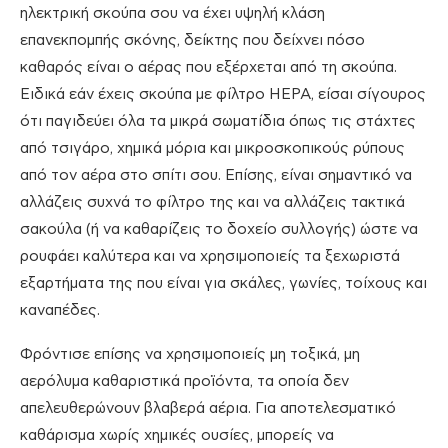
ηλεκτρική σκούπα σου να έχει υψηλή κλάση
επανεκπομπής σκόνης, δείκτης που δείχνει πόσο
καθαρός είναι ο αέρας που εξέρχεται από τη σκούπα.
Ειδικά εάν έχεις σκούπα με φίλτρο HEPA, είσαι σίγουρος
ότι παγιδεύει όλα τα μικρά σωματίδια όπως τις στάχτες
από τσιγάρο, χημικά μόρια και μικροσκοπικούς ρύπους
από τον αέρα στο σπίτι σου. Επίσης, είναι σημαντικό να
αλλάζεις συχνά το φίλτρο της και να αλλάζεις τακτικά
σακούλα (ή να καθαρίζεις το δοχείο συλλογής) ώστε να
ρουφάει καλύτερα και να χρησιμοποιείς τα ξεχωριστά
εξαρτήματα της που είναι για σκάλες, γωνίες, τοίχους και
καναπέδες.
Φρόντισε επίσης να χρησιμοποιείς μη τοξικά, μη
αερόλυμα καθαριστικά προϊόντα, τα οποία δεν
απελευθερώνουν βλαβερά αέρια. Για αποτελεσματικό
καθάρισμα χωρίς χημικές ουσίες, μπορείς να