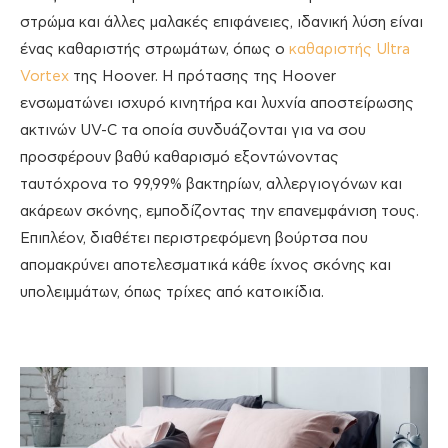
στρώμα και άλλες μαλακές επιφάνειες, ιδανική λύση είναι
ένας καθαριστής στρωμάτων, όπως ο
καθαριστής Ultra
Vortex
της Hoover. Η πρότασης της Hoover
ενσωματώνει ισχυρό κινητήρα και λυχνία αποστείρωσης
ακτινών UV-C τα οποία συνδυάζονται για να σου
προσφέρουν βαθύ καθαρισμό εξοντώνοντας
ταυτόχρονα το 99,99% βακτηρίων, αλλεργιογόνων και
ακάρεων σκόνης, εμποδίζοντας την επανεμφάνιση τους.
Επιπλέον, διαθέτει περιστρεφόμενη βούρτσα που
απομακρύνει αποτελεσματικά κάθε ίχνος σκόνης και
υπολειμμάτων, όπως τρίχες από κατοικίδια.