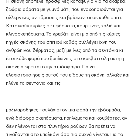
Η σκόνη αποτελεί προσφιλές καταφύγιο για τα ακάρεα,
ζωύφια αόρατα με γυμνό μάτι, που ενοχοποιούνται για
αλλεργικές αντιδράσεις και βρίσκονται σε κάθε σπίτι.
Κατοικούν κυρίως σε υφάσματα, κουρτίνες, χαλιά και
κλινοσκεπάσματα. Το κρεβάτι είναι μια από τις κύριες
πηγές σκόνης του σπιτιού καθώς συλλέγει ίχνη του
ανθρώπινου δέρματος, μαζί με ίνες από τα σεντόνια κι
έτσι κάθε φορά που ξαπλώνεις στο κρεβάτι όλη αυτή η
σκόνη αιωρείται στην ατμόσφαιρα. Για να
ελαχιστοποιήσεις αυτού του είδους τη σκόνη, άλλαξε και
πλύνε τα σεντόνια και τις
μαξιλαροθήκες τουλάχιστον μια φορά την εβδομάδα,
ενώ διάφορα σκεπάσματα, παπλώματα και κουβέρτες, αν
δεν πλένονται στο πλυντήριο ρούχων, θα πρέπει να
τινάζονται στο μπαλκόνι όσο πιο συχνά γίνεται. Για το