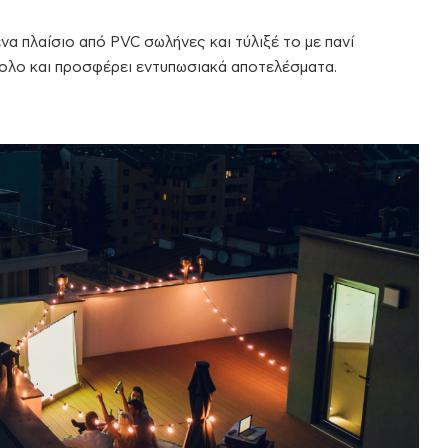
ένα πλαίσιο από PVC σωλήνες και τύλιξέ το με πανί
κολο και προσφέρει εντυπωσιακά αποτελέσματα.