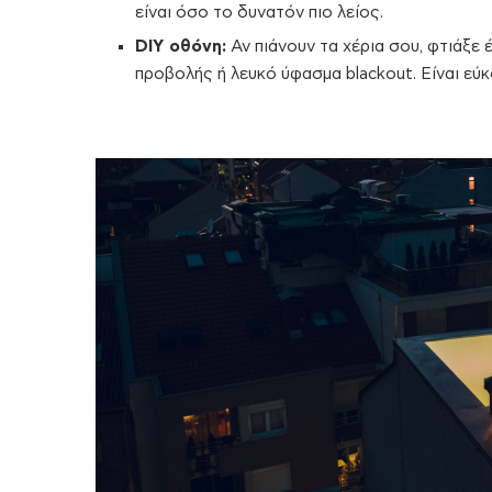
είναι όσο το δυνατόν πιο λείος.
DIY οθόνη:
Αν πιάνουν τα χέρια σου, φτιάξε 
προβολής ή λευκό ύφασμα blackout. Είναι εύ