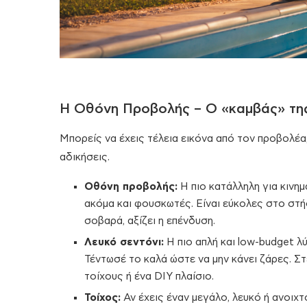
Η Οθόνη Προβολής – Ο «καμβάς» τη
Μπορείς να έχεις τέλεια εικόνα από τον προβολέα,
αδικήσεις.
Oθόνη προβολής:
Η πιο κατάλληλη για κιν
ακόμα και φουσκωτές. Είναι εύκολες στο στή
σοβαρά, αξίζει η επένδυση.
Λευκό σεντόνι:
Η πιο απλή και low-budget λύ
Τέντωσέ το καλά ώστε να μην κάνει ζάρες. Στ
τοίχους ή ένα DIY πλαίσιο.
Τοίχος:
Αν έχεις έναν μεγάλο, λευκό ή ανοιχτ