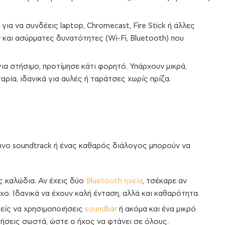
για να συνδέεις laptop, Chromecast, Fire Stick ή άλλες
 και ασύρματες δυνατότητες (Wi-Fi, Bluetooth) που
ια στήσιμο, προτίμησε κάτι φορητό. Υπάρχουν μικρά,
αρία, ιδανικά για αυλές ή ταράτσες χωρίς πρίζα.
λλινο soundtrack ή ένας καθαρός διάλογος μπορούν να
ς καλώδια. Αν έχεις δύο
Bluetooth ηχεία
, τσέκαρε αν
ήχο. Ιδανικά να έχουν καλή ένταση, αλλά και καθαρότητα.
ρείς να χρησιμοποιήσεις
soundbar
ή ακόμα και ένα μικρό
ήσεις σωστά, ώστε ο ήχος να φτάνει σε όλους.