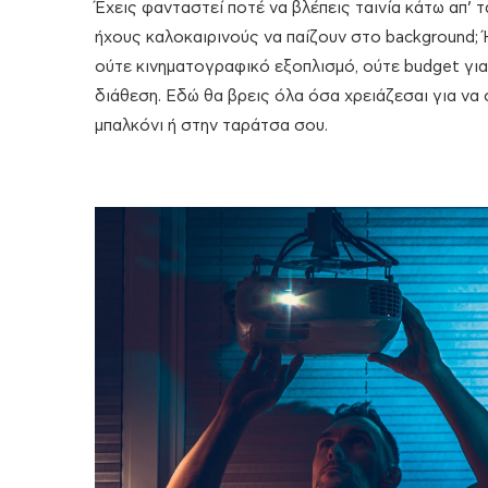
Έχεις φανταστεί ποτέ να βλέπεις ταινία κάτω απ’ 
ήχους καλοκαιρινούς να παίζουν στο background; 
ούτε κινηματογραφικό εξοπλισμό, ούτε budget γι
διάθεση. Εδώ θα βρεις όλα όσα χρειάζεσαι για να 
μπαλκόνι ή στην ταράτσα σου.