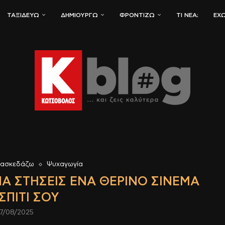
ΤΑΞΙΔΕΎΩ
ΔΗΜΙΟΥΡΓΏ
ΦΡΟΝΤΊΖΩ
ΤΙ ΝΈΑ;
ΈΧΩ
ιασκεδάζω
Ψυχαγωγία
Α ΣΤΉΣΕΙΣ ΈΝΑ ΘΕΡΙΝΌ ΣΙΝΕΜΆ
ΣΠΊΤΙ ΣΟΥ
7/08/2025