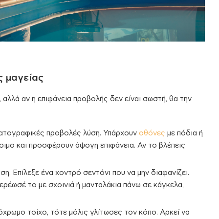
ς μαγείας
 αλλά αν η επιφάνεια προβολής δεν είναι σωστή, θα την
ηματογραφικές προβολές λύση. Υπάρχουν
οθόνες
με πόδια ή
σιμο και προσφέρουν άψογη επιφάνεια. Αν το βλέπεις
ση. Επίλεξε ένα χοντρό σεντόνι που να μην διαφανίζει.
ερέωσέ το με σχοινιά ή μανταλάκια πάνω σε κάγκελα,
όχρωμο τοίχο, τότε μόλις γλίτωσες τον κόπο. Αρκεί να