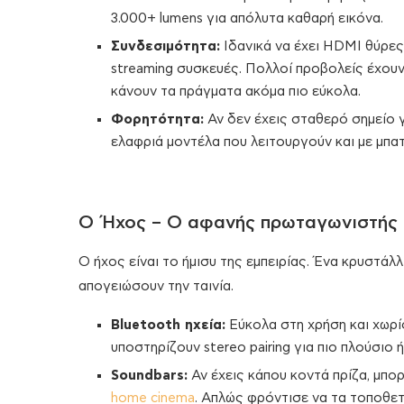
3.000+ lumens για απόλυτα καθαρή εικόνα.
Συνδεσιμότητα:
Ιδανικά να έχει HDMI θύρες 
streaming συσκευές. Πολλοί προβολείς έχουν
κάνουν τα πράγματα ακόμα πιο εύκολα.
Φορητότητα:
Αν δεν έχεις σταθερό σημείο γ
ελαφριά μοντέλα που λειτουργούν και με μπατ
Ο Ήχος – Ο αφανής πρωταγωνιστής
Ο ήχος είναι το ήμισυ της εμπειρίας. Ένα κρυστά
απογειώσουν την ταινία.
Bluetooth ηχεία:
Εύκολα στη χρήση και χωρί
υποστηρίζουν stereo pairing για πιο πλούσιο 
Soundbars:
Αν έχεις κάπου κοντά πρίζα, μπο
home cinema
. Απλώς φρόντισε να τα τοποθετ