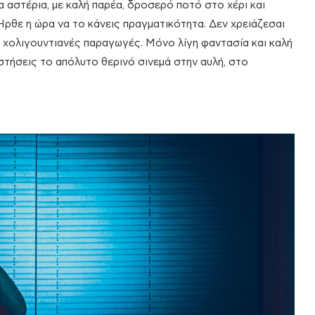
τα αστέρια, με καλή παρέα, δροσερό ποτό στο χέρι και
Ήρθε η ώρα να το κάνεις πραγματικότητα. Δεν χρειάζεσαι
α χολιγουντιανές παραγωγές. Μόνο λίγη φαντασία και καλή
στήσεις το απόλυτο θερινό σινεμά στην αυλή, στο