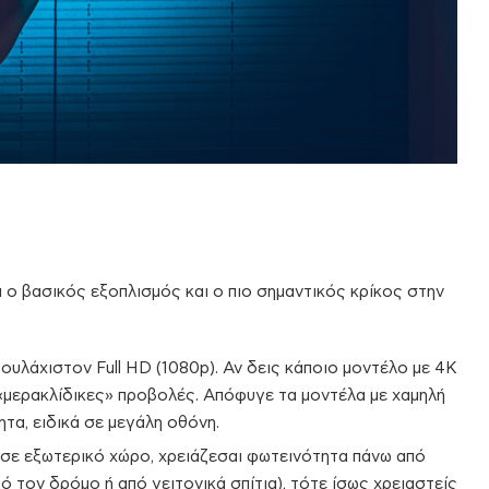
αι ο βασικός εξοπλισμός και ο πιο σημαντικός κρίκος στην
ουλάχιστον Full HD (1080p). Αν δεις κάποιο μοντέλο με 4K
ιο «μερακλίδικες» προβολές. Απόφυγε τα μοντέλα με χαμηλή
τα, ειδικά σε μεγάλη οθόνη.
σε εξωτερικό χώρο, χρειάζεσαι φωτεινότητα πάνω από
ό τον δρόμο ή από γειτονικά σπίτια), τότε ίσως χρειαστείς