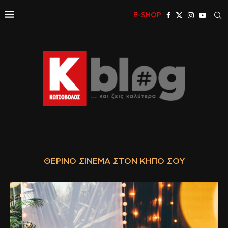
E-SHOP
ΘΕΡΙΝΌ ΣΙΝΕΜΆ ΣΤΟΝ ΚΉΠΟ ΣΟΥ