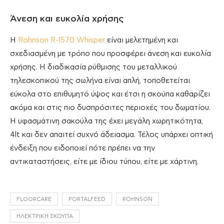
Άνεση και ευκολία χρήσης
Η
Rohnson R-1570 Whisper
είναι μελετημένη και
σχεδιασμένη με τρόπο που προσφέρει άνεση και ευκολία
χρήσης. Η διαδικασία ρύθμισης του μεταλλικού
τηλεσκοπικού της σωλήνα είναι απλή, τοποθετείται
εύκολα στο επιθυμητό ύψος και έτσι η σκούπα καθαρίζει
ακόμα και στις πιο δυσπρόσιτες περιοχές του δωματίου.
Η υφασμάτινη σακούλα της έχει μεγάλη χωρητικότητα,
4lt και δεν απαιτεί συχνό άδειασμα. Τέλος υπάρχει οπτική
ένδειξη που ειδοποιεί πότε πρέπει να την
αντικαταστήσεις, είτε με ίδιου τύπου, είτε με χάρτινη.
FLOORCARE
PORTALFEED
ROHNSON
ΗΛΕΚΤΡΙΚΉ ΣΚΟΎΠΑ