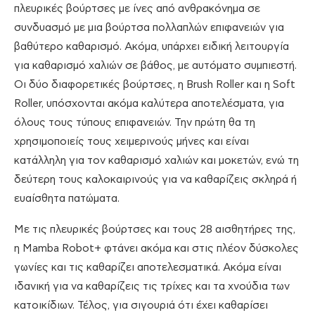
πλευρικές βούρτσες με ίνες από ανθρακόνημα σε
συνδυασμό με μια βούρτσα πολλαπλών επιφανειών για
βαθύτερο καθαρισμό. Ακόμα, υπάρχει ειδική λειτουργία
για καθαρισμό χαλιών σε βάθος, με αυτόματο συμπιεστή.
Οι δύο διαφορετικές βούρτσες, η Brush Roller και η Soft
Roller, υπόσχονται ακόμα καλύτερα αποτελέσματα, για
όλους τους τύπους επιφανειών. Την πρώτη θα τη
χρησιμοποιείς τους χειμερινούς μήνες και είναι
κατάλληλη για τον καθαρισμό χαλιών και μοκετών, ενώ τη
δεύτερη τους καλοκαιρινούς για να καθαρίζεις σκληρά ή
ευαίσθητα πατώματα.
Με τις πλευρικές βούρτσες και τους 28 αισθητήρες της,
η Mamba Robot+ φτάνει ακόμα και στις πλέον δύσκολες
γωνίες και τις καθαρίζει αποτελεσματικά. Ακόμα είναι
ιδανική για να καθαρίζεις τις τρίχες και τα χνούδια των
κατοικίδιων. Τέλος, για σιγουριά ότι έχει καθαρίσει