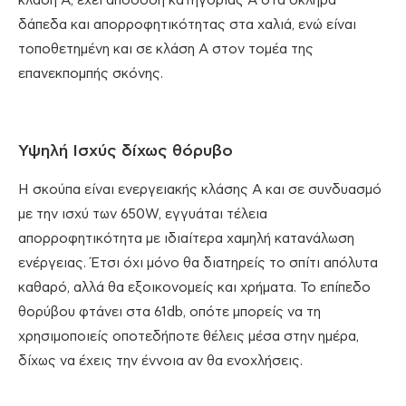
κλάση Α, έχει απόδοση κατηγορίας Α στα σκληρά
δάπεδα και απορροφητικότητας στα χαλιά, ενώ είναι
τοποθετημένη και σε κλάση Α στον τομέα της
επανεκπομπής σκόνης.
Υψηλή Ισχύς δίχως θόρυβο
Η σκούπα είναι ενεργειακής κλάσης Α και σε συνδυασμό
με την ισχύ των 650W, εγγυάται τέλεια
απορροφητικότητα με ιδιαίτερα χαμηλή κατανάλωση
ενέργειας. Έτσι όχι μόνο θα διατηρείς το σπίτι απόλυτα
καθαρό, αλλά θα εξοικονομείς και χρήματα. Το επίπεδο
θορύβου φτάνει στα 61db, οπότε μπορείς να τη
χρησιμοποιείς οποτεδήποτε θέλεις μέσα στην ημέρα,
δίχως να έχεις την έννοια αν θα ενοχλήσεις.