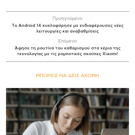
Προηγούμενο
Το Android 14 κυκλοφόρησε με ενδιαφέρουσες νέες
λειτουργίες και αναβαθμίσεις
Επόμενο
Άφησε τη ρουτίνα του καθαρισμού στα χέρια της
τεχνολογίας με τις ρομποτικές σκούπες Xiaomi!
ΜΠΟΡΕΊΣ ΝΑ ΔΕΙΣ ΑΚΌΜΗ