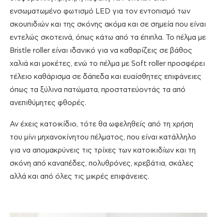
ενσωματωμένο φωτισμό LED για τον εντοπισμό των
σκουπιδιών και της σκόνης ακόμα και σε σημεία που είναι
εντελώς σκοτεινά, όπως κάτω από τα έπιπλα. Το πέλμα με
Bristle roller είναι ιδανικό για να καθαρίζεις σε βάθος
χαλιά και μοκέτες, ενώ το πέλμα με Soft roller προσφέρει
τέλειο καθάρισμα σε δάπεδα και ευαίσθητες επιφάνειες
όπως τα ξύλινα πατώματα, προστατεύοντάς τα από
ανεπιθύμητες φθορές.
Αν έχεις κατοικίδιο, τότε θα ωφεληθείς από τη χρήση
του μίνι μηχανοκίνητου πέλματος, που είναι κατάλληλο
για να απομακρύνεις τις τρίχες των κατοικιδίων και τη
σκόνη από καναπέδες, πολυθρόνες, κρεβάτια, σκάλες
αλλά και από όλες τις μικρές επιφάνειες.