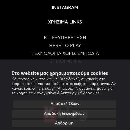
INSTAGRAM
ΧΡΗΣΙΜΑ LINKS
Κ – ΕΞΥΠΗΡΕΤΗΣΗ
HERE TO PLAY
ΤΕΧΝΟΛΟΓΙΑ ΧΩΡΙΣ ΕΜΠΟΔΙΑ
ΕΠΙΚΟΙΝΩΝΙΑ
Στο website μας χρησιμοποιούμε cookies
FOLLOW US
Κάνοντας κλικ στο κουμπί "Αποδοχή", συναινείς στη
χρήση cookies για σκοπούς στατιστικής και μάρκετινγκ. Αν
κάνεις κλικ στην επιλογή "Απόρριψη", συναινείς μόνο για
τη χρήση των αναγκαίων & λειτουργικών cookies.
Αποδοχή Όλων
Αποδοχή Επιλεγμένων
Απόρριψη