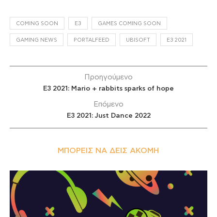
COMING SOON
E3
GAMES COMING SOON
GAMING NEWS
PORTALFEED
UBISOFT
Ε3 2021
Προηγούμενο
E3 2021: Mario + rabbits sparks of hope
Επόμενο
E3 2021: Just Dance 2022
ΜΠΟΡΕΊΣ ΝΑ ΔΕΙΣ ΑΚΌΜΗ