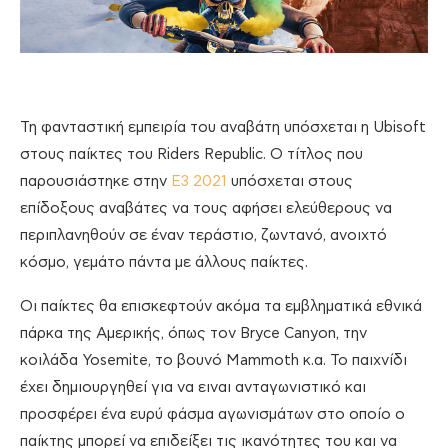
Τη φανταστική εμπειρία του αναβάτη υπόσχεται η Ubisoft
στους παίκτες του Riders Republic. Ο τίτλος που
παρουσιάστηκε στην
Ε3 2021
υπόσχεται στους
επίδοξους αναβάτες να τους αφήσει ελεύθερους να
περιπλανηθούν σε έναν τεράστιο, ζωντανό, ανοιχτό
κόσμο, γεμάτο πάντα με άλλους παίκτες.
Οι παίκτες θα επισκεφτούν ακόμα τα εμβληματικά εθνικά
πάρκα της Αμερικής, όπως τον Bryce Canyon, την
κοιλάδα Yosemite, το βουνό Mammoth κ.α. Το παιχνίδι
έχει δημιουργηθεί για να ειναι ανταγωνιστικό και
προσφέρει ένα ευρύ φάσμα αγωνισμάτων στο οποίο ο
παίκτης μπορεί να επιδείξει τις ικανότητες του και να