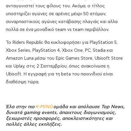
ανταγωνιστεί τους φίλους του. Ακόμα, ο τίτλος
υποστηρίζει αγώνες σε αρένες μέχρι 50 ατόμων,
συναρπαστικούς αγώνες κατάβασης πλαγιάς και αλλα
πολλά σε ένα μοναδικό team vs team περιβάλλον.
Το Riders Republic θα κυκλοφορήσει για PlayStation 5,
Xbox Series, PlayStation 4, Xbox One, PC, Stadia και
Amazon Luna μέσω του Epic Games Store, Ubisoft Store
και Uplay, στις 2 Σεπτεμβρίου, όπως ανακοίνωσε η
Ubisoft. Η εγγραφή για τη beta του παιχνιδιού είναι
διαθέσιμη τώρα.
Έλα στην πιο
K-MING
ομάδα και απόλαυσε Top News,
δυνατά gaming events, άπαιχτους διαγωνισμούς,
ξεχωριστές προσφορές, αποκλειστικότητες και
πολλές άλλες εκπλήξεις.