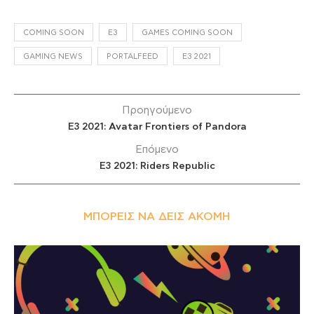
COMING SOON
E3
GAMES COMING SOON
GAMING NEWS
PORTALFEED
Ε3 2021
Προηγούμενο
E3 2021: Avatar Frontiers of Pandora
Επόμενο
E3 2021: Riders Republic
ΜΠΟΡΕΊΣ ΝΑ ΔΕΙΣ ΑΚΌΜΗ