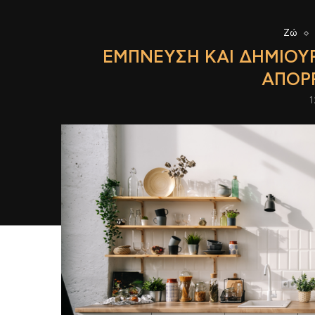
Ζώ
ΈΜΠΝΕΥΣΗ ΚΑΙ ΔΗΜΙΟΥΡ
ΑΠΟΡ
1