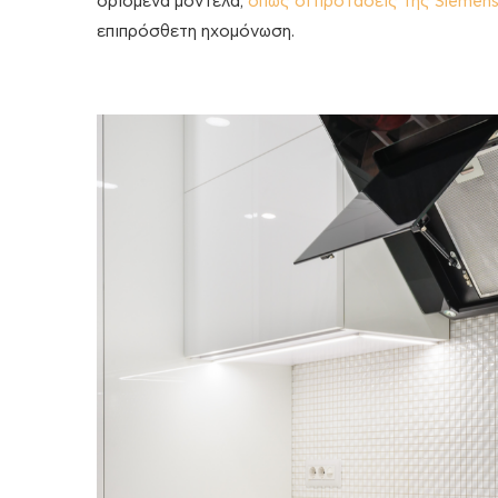
ορισμένα μοντέλα,
όπως οι προτάσεις της Siemen
επιπρόσθετη ηχομόνωση.