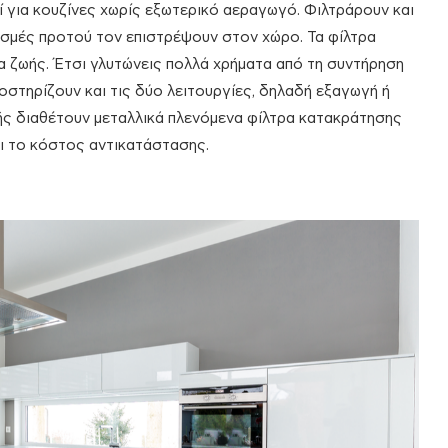
 για κουζίνες χωρίς εξωτερικό αεραγωγό. Φιλτράρουν και
οσμές προτού τον επιστρέψουν στον χώρο. Τα φίλτρα
ια ζωής. Έτσι γλυτώνεις πολλά χρήματα από τη συντήρηση
στηρίζουν και τις δύο λειτουργίες, δηλαδή εξαγωγή ή
ς διαθέτουν μεταλλικά πλενόμενα φίλτρα κατακράτησης
αι το κόστος αντικατάστασης.