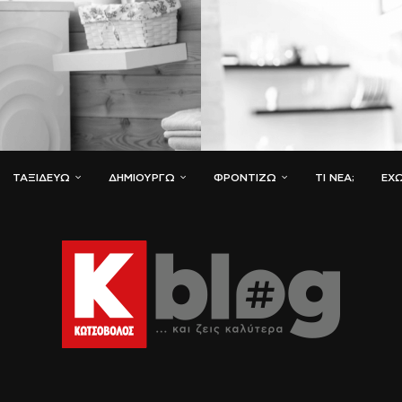
ΤΑΞΙΔΕΎΩ
ΔΗΜΙΟΥΡΓΏ
ΦΡΟΝΤΊΖΩ
ΤΙ ΝΈΑ;
ΈΧΩ