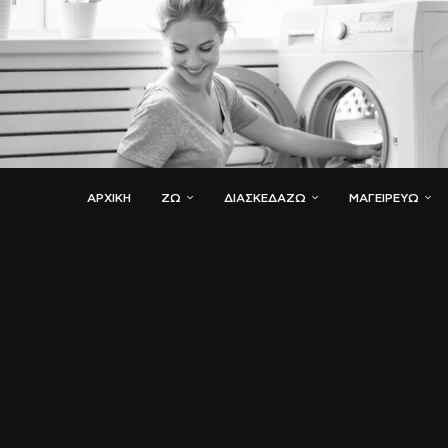
ΑΡΧΙΚΗ
ΖΏ
ΔΙΑΣΚΕΔΆΖΩ
ΜΑΓΕΙΡΕΎΩ