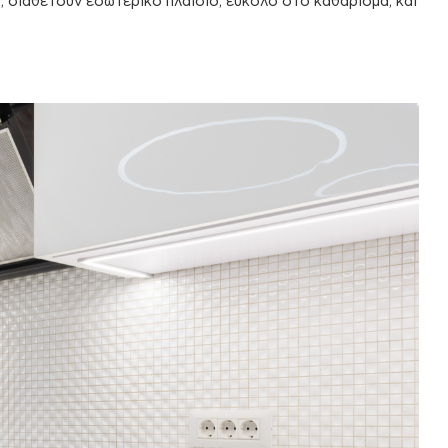
s
, διαθέτουν εσωτερικό πλαίσιο, εύκολο στο καθάρισμα, και