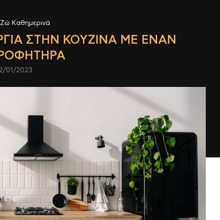
Ζώ Καθημερινά
ΓΊΑ ΣΤΗΝ ΚΟΥΖΊΝΑ ΜΕ ΈΝΑΝ
ΡΟΦΗΤΉΡΑ
2/01/2023