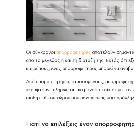
Οι σύγχρονοι
απορροφητήρες
αποτελούν σημαντικ
από το μέγεθος ή και τη διάταξή της. Εκτός ότι 
και ρύπους, ένας απορροφητήρας μπορεί να αναβαθμ
Από απορροφητήρες πτυσσόμενους, απορροφητήρες
«κρυφτούν» πλήρως σε μια μονάδα τοίχου, με τον
αισθητική του χώρου που μαγειρεύεις και παράλληλ
Γιατί να επιλέξεις έναν απορροφητ