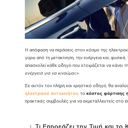
Η απόφαση να περάσεις στον κόσμο της ηλεκτροκί
γύρω από τη μετακίνηση, την ενέργεια και, φυσικά
απασχολεί κάθε οδηγό που ετοιμάζεται να κάνει τ
ενέργεια για να κινούμαι;»
.
Σε αυτόν τον πλήρη και χρηστικό οδηγό, θα αναλύ
ηλεκτρικού αυτοκινήτου
, το
κόστος φόρτισης 
πρακτικές συμβουλές για να εκμεταλλευτείς στο έ
Τι Επηρεάζει την Τιμή και το