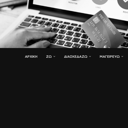
ΑΡΧΙΚΗ
ΖΏ
ΔΙΑΣΚΕΔΆΖΩ
ΜΑΓΕΙΡΕΎΩ