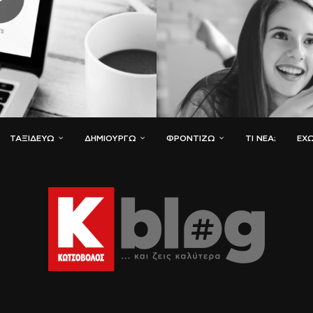
ΤΑΞΙΔΕΎΩ
ΔΗΜΙΟΥΡΓΏ
ΦΡΟΝΤΊΖΩ
ΤΙ ΝΈΑ;
ΈΧΩ