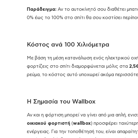
Παράδειγμα:
Αν το αυτοκίνητό σου διαθέτει μπατ
0% έως το 100% στο σπίτι θα σου κοστίσει περίπ
Κόστος ανά 100 Χιλιόμετρα
Με βάση τη μέση κατανάλωση ενός ηλεκτρικού οχή
φορτίζεις στο σπίτι διαμορφώνεται μόλις στα
2,5
ρεύμα, το κόστος αυτό υποχωρεί ακόμα περισσότε
Η Σημασία του Wallbox
Αν και η φόρτιση μπορεί να γίνει από μια απλή, ενι
οικιακού φορτιστή
(
wallbox
) προσφέρει ταχύτερη
ενέργειας. Για την τοποθέτησή του, είναι απαραί