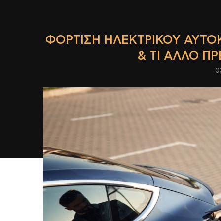
ΦΌΡΤΙΣΗ ΗΛΕΚΤΡΙΚΟΎ ΑΥΤΟΚ
& ΤΙ ΆΛΛΟ ΠΡ
0