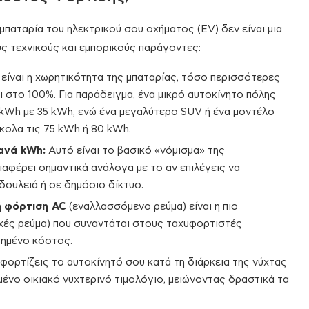
 μπαταρία του ηλεκτρικού σου οχήματος (EV) δεν είναι μια
ς τεχνικούς και εμπορικούς παράγοντες:
ίναι η χωρητικότητα της μπαταρίας, τόσο περισσότερες
 στο 100%. Για παράδειγμα, ένα μικρό αυτοκίνητο πόλης
 kWh με 35 kWh, ενώ ένα μεγαλύτερο SUV ή ένα μοντέλο
κολα τις 75 kWh ή 80 kWh.
ανά kWh:
Αυτό είναι το βασικό «νόμισμα» της
αφέρει σημαντικά ανάλογα με το αν επιλέγεις να
δουλειά ή σε δημόσιο δίκτυο.
ή
φόρτιση AC
(εναλλασσόμενο ρεύμα) είναι η πιο
χές ρεύμα) που συναντάται στους ταχυφορτιστές
ξημένο κόστος.
 φορτίζεις το αυτοκίνητό σου κατά τη διάρκεια της νύχτας
ωμένο οικιακό νυχτερινό τιμολόγιο, μειώνοντας δραστικά τα