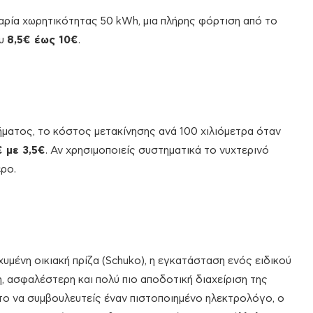
αρία χωρητικότητας 50 kWh, μια πλήρης φόρτιση από το
ου
8,5€ έως 10€
.
ματος, το κόστος μετακίνησης ανά 100 χιλιόμετρα όταν
€ με 3,5€
. Αν χρησιμοποιείς συστηματικά το νυχτερινό
ρο.
σχυμένη οικιακή πρίζα (Schuko), η εγκατάσταση ενός ειδικού
, ασφαλέστερη και πολύ πιο αποδοτική διαχείριση της
τητο να συμβουλευτείς έναν πιστοποιημένο ηλεκτρολόγο, ο