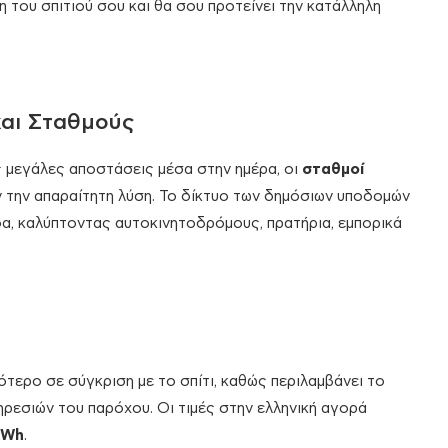
 του σπιτιού σου και θα σου προτείνει την κατάλληλη
και Σταθμούς
ις μεγάλες αποστάσεις μέσα στην ημέρα, οι
σταθμοί
την απαραίτητη λύση. Το δίκτυο των δημόσιων υποδομών
δα, καλύπτοντας αυτοκινητοδρόμους, πρατήρια, εμπορικά
τερο σε σύγκριση με το σπίτι, καθώς περιλαμβάνει το
ρεσιών του παρόχου. Οι τιμές στην ελληνική αγορά
kWh
.