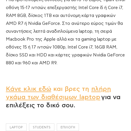
οθόνη 15-17 ιντσών, επεξεργαστής Intel Core i5 ή Core i7,
RAM 8GB, δίσκος 1TB και αυτόνομη κάρτα γραφικών
AMD R7 ή Nvidia GeForce. Στο ανώτερο εύρος τιμών θα
συναντήσεις λεπτά αναδιπλούμενα laptop, τη σειρά
Macbook Pro της Apple αλλά και τα gaming laptop με
οθόνες 15 ή 17 ιντσών 1080p, Intel Core i7, 16GB RAM,
δίσκο SSD και HDD και κάρτες γραφικών Nvidia GeForce
880 και 960 και AMD R9.
Κάνε κλικ εδώ
και βρες τη
πλήρη
γκάμα των διαθέσιμων laptop
για να
επιλέξεις το δικό σου.
LAPTOP
STUDENTS
ΕΠΙΛΟΓΉ