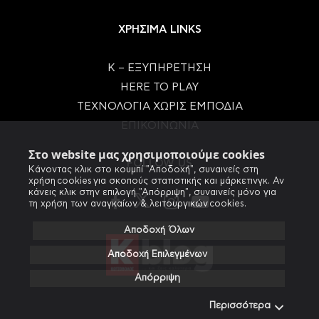
ΧΡΗΣΙΜΑ LINKS
Κ – ΕΞΥΠΗΡΕΤΗΣΗ
HERE TO PLAY
ΤΕΧΝΟΛΟΓΙΑ ΧΩΡΙΣ ΕΜΠΟΔΙΑ
ΕΠΙΚΟΙΝΩΝΙΑ
Στο website μας χρησιμοποιούμε cookies
FOLLOW US
Κάνοντας κλικ στο κουμπί "Αποδοχή", συναινείς στη
χρήση cookies για σκοπούς στατιστικής και μάρκετινγκ. Αν
κάνεις κλικ στην επιλογή "Απόρριψη", συναινείς μόνο για
τη χρήση των αναγκαίων & λειτουργικών cookies.
Αποδοχή Όλων
Αποδοχή Επιλεγμένων
Απόρριψη
Περισσότερα