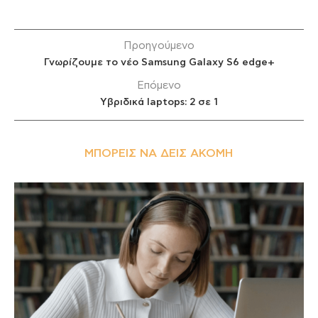
Προηγούμενο
Γνωρίζουμε το νέο Samsung Galaxy S6 edge+
Επόμενο
Υβριδικά laptops: 2 σε 1
ΜΠΟΡΕΊΣ ΝΑ ΔΕΙΣ ΑΚΌΜΗ