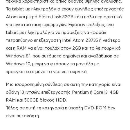
τεχνικά χαρακτηριστικά όπως οθόνες υψηλής ανάλυσης.
Τα tablet με πληκτρολόγιο έχουν συνήθως επεξεργαστές
Atom και μικρό δίσκο flash 32GB κάτι πολύ περιοριστικό
για εγκατάσταση εφαρμογών. Εφόσον επιλέξεις ένα
tablet με πληκτρολόγιο να προσέξεις να «φορά»
τετραπύρηνο επεξεργαστή Intel Atom Ζ3735 ή νεότερο
και η RAM να είναι τουλάχιστον 2GB και το λειτουργικό
Windows 8.1, που αυτόματα σημαίνει και αναβάθμιση σε
Windows 10, μέχρι να φτάσουν τα μοντέλα με
προεγκατεστημένο το νέο λειτουργικό.
Μια ισορροπημένη σύνθεση σε αυτή την κατηγορία είναι
οθόνη 13 ιντσών, επεξεργαστής Pentium ή Core i3, 4GB
RAM και 500GB δίσκος HDD.
Τέλος σε αυτή τη κατηγορία η ύπαρξη DVD-ROM δεν
είναι αυτονόητη.