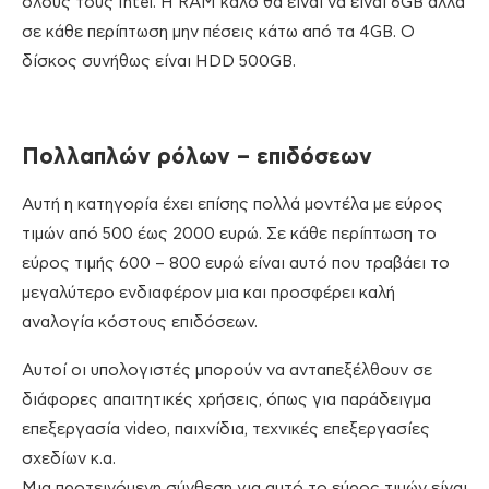
όλους τους Intel. Η RAM καλό θα είναι να είναι 6GB αλλά
σε κάθε περίπτωση μην πέσεις κάτω από τα 4GB. O
δίσκος συνήθως είναι HDD 500GB.
Πολλαπλών ρόλων – επιδόσεων
Αυτή η κατηγορία έχει επίσης πολλά μοντέλα με εύρος
τιμών από 500 έως 2000 ευρώ. Σε κάθε περίπτωση το
εύρος τιμής 600 – 800 ευρώ είναι αυτό που τραβάει το
μεγαλύτερο ενδιαφέρον μια και προσφέρει καλή
αναλογία κόστους επιδόσεων.
Αυτοί οι υπολογιστές μπορούν να ανταπεξέλθουν σε
διάφορες απαιτητικές χρήσεις, όπως για παράδειγμα
επεξεργασία video, παιχνίδια, τεχνικές επεξεργασίες
σχεδίων κ.α.
Μια προτεινόμενη σύνθεση για αυτό το εύρος τιμών είναι