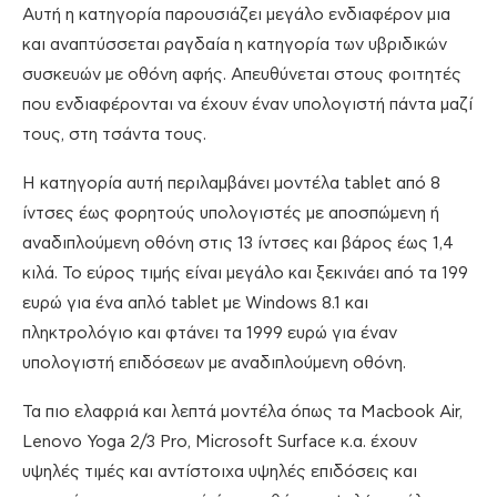
Αυτή η κατηγορία παρουσιάζει μεγάλο ενδιαφέρον μια
και αναπτύσσεται ραγδαία η κατηγορία των υβριδικών
συσκευών με οθόνη αφής. Απευθύνεται στους φοιτητές
που ενδιαφέρονται να έχουν έναν υπολογιστή πάντα μαζί
τους, στη τσάντα τους.
Η κατηγορία αυτή περιλαμβάνει μοντέλα tablet από 8
ίντσες έως φορητούς υπολογιστές με αποσπώμενη ή
αναδιπλούμενη οθόνη στις 13 ίντσες και βάρος έως 1,4
κιλά. Το εύρος τιμής είναι μεγάλο και ξεκινάει από τα 199
ευρώ για ένα απλό tablet με Windows 8.1 και
πληκτρολόγιο και φτάνει τα 1999 ευρώ για έναν
υπολογιστή επιδόσεων με αναδιπλούμενη οθόνη.
Τα πιο ελαφριά και λεπτά μοντέλα όπως τα Macbook Air,
Lenovo Yoga 2/3 Pro, Microsoft Surface κ.α. έχουν
υψηλές τιμές και αντίστοιχα υψηλές επιδόσεις και