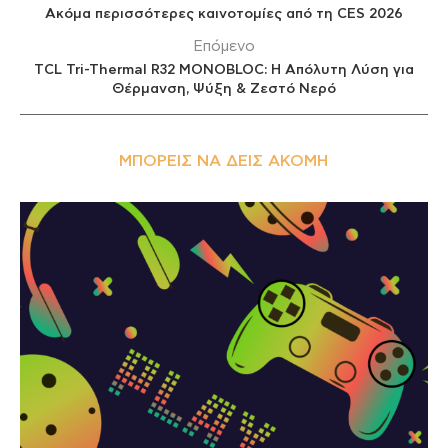
Ακόμα περισσότερες καινοτομίες από τη CES 2026
Επόμενο
TCL Tri-Thermal R32 MONOBLOC: Η Απόλυτη Λύση για
Θέρμανση, Ψύξη & Ζεστό Νερό
ΜΠΟΡΕΊΣ ΝΑ ΔΕΙΣ ΑΚΌΜΗ