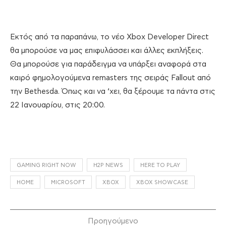
Εκτός από τα παραπάνω, το νέο Xbox Developer Direct
θα μπορούσε να μας επιφυλάσσει και άλλες εκπλήξεις.
Θα μπορούσε για παράδειγμα να υπάρξει αναφορά στα
καιρό φημολογούμενα remasters της σειράς Fallout από
την Bethesda. Όπως και να ‘χει, θα ξέρουμε τα πάντα στις
22 Ιανουαρίου, στις 20:00.
GAMING RIGHT NOW
H2P NEWS
HERE TO PLAY
HOME
MICROSOFT
XBOX
XBOX SHOWCASE
Προηγούμενο