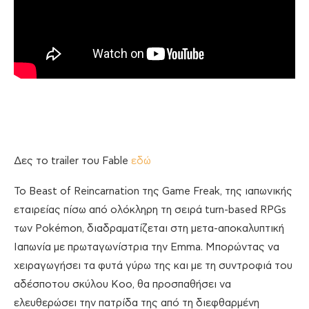
Δες το trailer του Fable
εδώ
Το Beast of Reincarnation της Game Freak, της ιαπωνικής
εταιρείας πίσω από ολόκληρη τη σειρά turn-based RPGs
των Pokémon, διαδραματίζεται στη μετα-αποκαλυπτική
Ιαπωνία με πρωταγωνίστρια την Emma. Μπορώντας να
χειραγωγήσει τα φυτά γύρω της και με τη συντροφιά του
αδέσποτου σκύλου Koo, θα προσπαθήσει να
ελευθερώσει την πατρίδα της από τη διεφθαρμένη