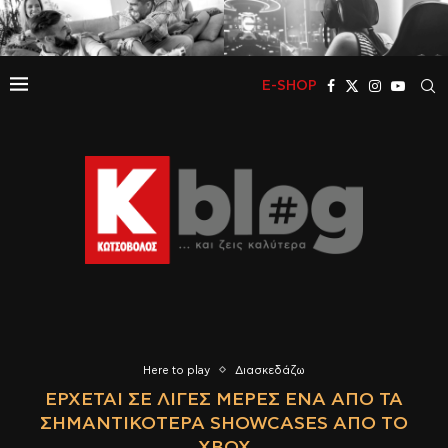
E-SHOP
Here to play
Διασκεδάζω
ΈΡΧΕΤΑΙ ΣΕ ΛΊΓΕΣ ΜΈΡΕΣ ΈΝΑ ΑΠΌ ΤΑ
ΣΗΜΑΝΤΙΚΌΤΕΡΑ SHOWCASES ΑΠΌ ΤΟ
XBOX