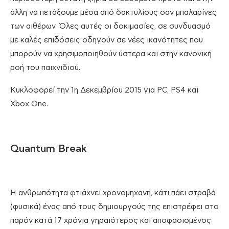
άλλη να πετάξουμε μέσα από δακτυλίους σαν μπαλαρίνες
των αιθέρων. Όλες αυτές οι δοκιμασίες, σε συνδυασμό
με καλές επιδόσεις οδηγούν σε νέες ικανότητες που
μπορούν να χρησιμοποιηθούν ύστερα και στην κανονική
ροή του παιχνιδιού.
Κυκλοφορεί την 1η Δεκεμβρίου 2015 για PC, PS4 και
Xbox One.
Quantum Break
Η ανθρωπότητα φτιάχνει χρονομηχανή, κάτι πάει στραβά
(φυσικά) ένας από τους δημιουργούς της επιστρέφει στο
παρόν κατά 17 χρόνια γηραιότερος και αποφασισμένος