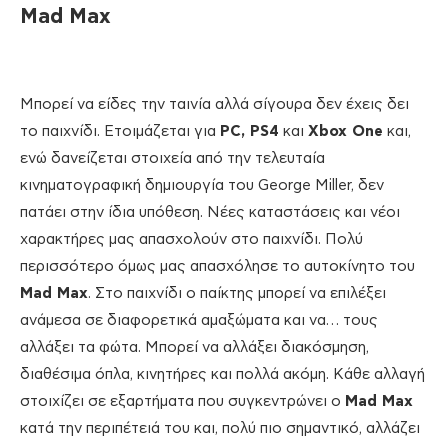
Mad Max
Μπορεί να είδες την ταινία αλλά σίγουρα δεν έχεις δει
το παιχνίδι. Ετοιμάζεται για
PC, PS4
και
Xbox One
και,
ενώ δανείζεται στοιχεία από την τελευταία
κινηματογραφική δημιουργία του George Miller, δεν
πατάει στην ίδια υπόθεση. Νέες καταστάσεις και νέοι
χαρακτήρες μας απασχολούν στο παιχνίδι. Πολύ
περισσότερο όμως μας απασχόλησε το αυτοκίνητο του
Mad Max
. Στο παιχνίδι ο παίκτης μπορεί να επιλέξει
ανάμεσα σε διαφορετικά αμαξώματα και να… τους
αλλάξει τα φώτα. Μπορεί να αλλάξει διακόσμηση,
διαθέσιμα όπλα, κινητήρες και πολλά ακόμη. Κάθε αλλαγή
στοιχίζει σε εξαρτήματα που συγκεντρώνει ο
Mad Max
κατά την περιπέτειά του και, πολύ πιο σημαντικό, αλλάζει