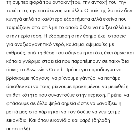
τη συμπεριφορά του αυτοκινήτου, την αντοχή του, την
ταχύτητα, την επιτάχυνση και άλλα. Ο παίκτης λοιπόν δεν
κυνηγά απλά τα καλύτερα εξαρτήματα αλλά εκείνα που
ταιριάζουν στο στιλ με το οποίο θέλει να παίξει αλλά και
στην περίσταση. Η εξόρμηση στην έρημο έχει στάσεις
για αναζωογονητικό νερό, καύσιμα, αψιμαχίες με
εχθρούς, από τη θέση του οδηγού ή και όχι, έχει όμως και
κάποια γνώριμα στοιχεία που παραπέμπουν σε παιχνίδια
όπως το Assassin’s Creed. Πρέπει για παράδειγμα να
βρίσκουμε πύργους, να ρίχνουμε γάντζο, να πατάμε
όπισθεν και να τους ρίχνουμε προκειμένου να μειωθεί η
επιθετικότητα που συναντούμε στην περιοχή. Πρέπει να
φτάσουμε σε άλλα ψηλά σημεία ώστε να «ανοίξει» η
ματιά μας στο χάρτη και να τον δούμε να γεμίζει με
εικονίδια. Και όπου εικονίδιο και χαρά (δηλαδή
αποστολή).