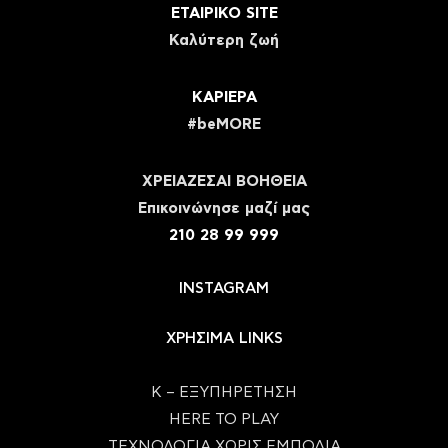
ΕΤΑΙΡΙΚΟ SITE
Καλύτερη ζωή
ΚΑΡΙΕΡΑ
#beMORE
ΧΡΕΙΑΖΕΣΑΙ ΒΟΗΘΕΙΑ
Eπικοινώνησε μαζί μας
210 28 99 999
INSTAGRAM
ΧΡΗΣΙΜΑ LINKS
Κ – ΕΞΥΠΗΡΕΤΗΣΗ
HERE TO PLAY
ΤΕΧΝΟΛΟΓΙΑ ΧΩΡΙΣ ΕΜΠΟΔΙΑ