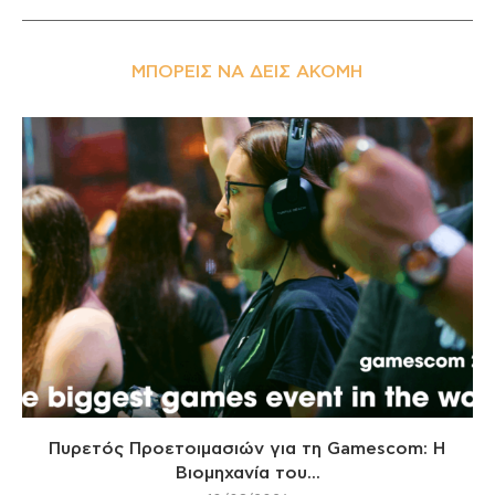
ΜΠΟΡΕΊΣ ΝΑ ΔΕΙΣ ΑΚΌΜΗ
Πυρετός Προετοιμασιών για τη Gamescom: Η
Βιομηχανία του...