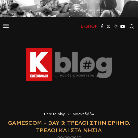
E-SHOP
Here to play
Διασκεδάζω
GAMESCOM – DAY 3: ΤΡΕΛΟΊ ΣΤΗΝ ΈΡΗΜΟ,
ΤΡΕΛΟΊ ΚΑΙ ΣΤΑ ΝΗΣΙΆ