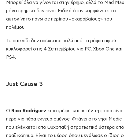
Μπορεί όλα να γίνονται στην έρημο, αλλά το Mad Max
μόνο ερημικό δεν είναι. Ειδικά όταν καρφώνετε το
αυτοκίνητο πάνω σε περίπου «σκαραβαίους» του
πολέμου.
Το παιχνίδι δεν απέχει και πολύ από τα ράφια αφού
κυκλοφορεί στις 4 Σεπτεμβρίου για PC, Xbox One και
PS4.
Just Cause 3
Ο
Rico Rodriguez
επιστρέφει και αυτήν τη φορά είναι
πέρα για πέρα εκνευρισμένος. Φτάνει στο νησί Medici
που ελέγχεται από ψυχοπαθή στρατιωτικό ύστερα από
πραξικόπημα. Είναι το μέρος όπου μεγάλωσε ο ίδιος ο