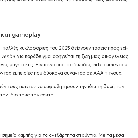
 και gameplay
ς, πολλές κυκλοφορίες του 2025 δείχνουν τάσεις προς sci-
ο
Venba
, για παράδειγμα, αφηγείται τη ζωή μιας οικογένειας
ς μαγειρικής. Είναι ένα από τα δεκάδες indie games που
ντας εμπειρίες που δύσκολα συναντάς σε AAA τίτλους.
ν τους παίκτες να αμφισβητήσουν την ίδια τη δομή των
τον ίδιο τους τον εαυτό.
α σημείο καμπής για τα ανεξάρτητα στούντιο. Με τα μέσα