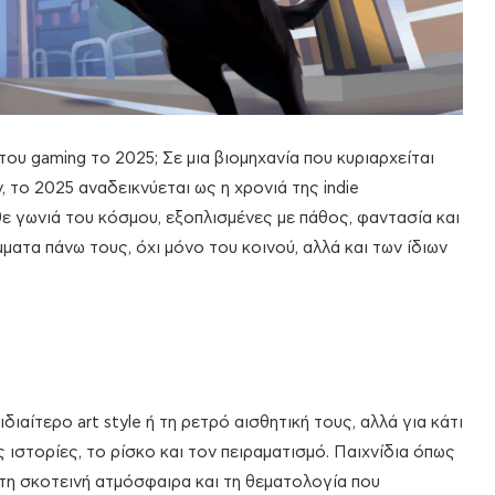
υ gaming το 2025; Σε μια βιομηχανία που κυριαρχείται
το 2025 αναδεικνύεται ως η χρονιά της indie
 γωνιά του κόσμου, εξοπλισμένες με πάθος, φαντασία και
ατα πάνω τους, όχι μόνο του κοινού, αλλά και των ίδιων
ιδιαίτερο art style ή τη ρετρό αισθητική τους, αλλά για κάτι
ιστορίες, το ρίσκο και τον πειραματισμό. Παιχνίδια όπως
 τη σκοτεινή ατμόσφαιρα και τη θεματολογία που