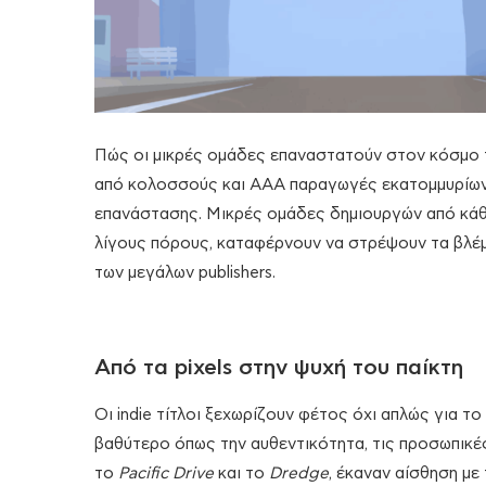
Πώς οι μικρές ομάδες επαναστατούν στον κόσμο το
από κολοσσούς και AAA παραγωγές εκατομμυρίων, 
επανάστασης. Μικρές ομάδες δημιουργών από κάθε
λίγους πόρους, καταφέρνουν να στρέψουν τα βλέμμ
των μεγάλων publishers.
Από τα pixels στην ψυχή του παίκτη
Οι indie τίτλοι ξεχωρίζουν φέτος όχι απλώς για το 
βαθύτερο όπως την αυθεντικότητα, τις προσωπικές 
το
Pacific Drive
και το
Dredge
, έκαναν αίσθηση με