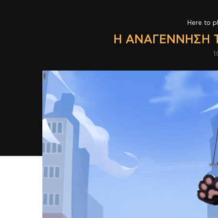
Here to p
Η ΑΝΑΓΈΝΝΗΣΗ Τ
1