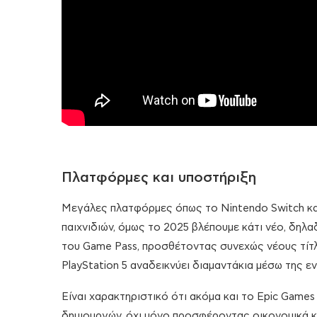
Πλατφόρμες και υποστήριξη
Μεγάλες πλατφόρμες όπως το Nintendo Switch και 
παιχνιδιών, όμως το 2025 βλέπουμε κάτι νέο, δηλαδ
του Game Pass, προσθέτοντας συνεχώς νέους τί
PlayStation 5 αναδεικνύει διαμαντάκια μέσω της εν
Είναι χαρακτηριστικό ότι ακόμα και το Epic Game
δημιουργών, όχι μόνο προσφέροντας οικονομικά κί