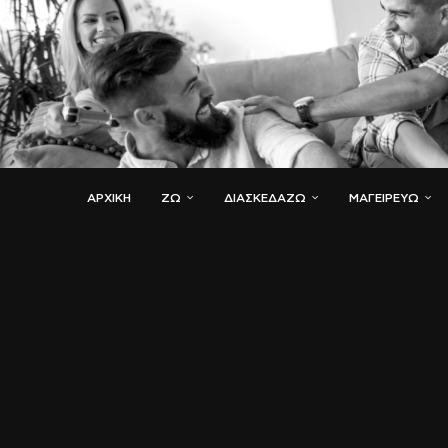
ΑΡΧΙΚΗ
ΖΏ
ΔΙΑΣΚΕΔΆΖΩ
ΜΑΓΕΙΡΕΎΩ