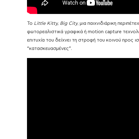
Το
Little Kitty, Big City
, μια παιχνιδιάρικη περιπέτ
φωτορεαλιστικά γραφικά ή motion capture τεχνολο
επιτυχία του δείχνει τη στροφή του κοινού προς ι
“κατασκευασμένες”.