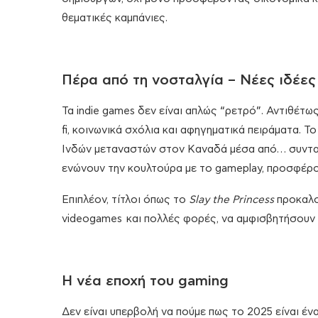
θεματικές καμπάνιες.
Πέρα από τη νοσταλγία – Νέες ιδέες
Τα indie games δεν είναι απλώς “ρετρό”. Αντιθέτω
fi, κοινωνικά σχόλια και αφηγηματικά πειράματα. Τ
Ινδών μεταναστών στον Καναδά μέσα από… συνταγέ
ενώνουν την κουλτούρα με το gameplay, προσφέρο
Επιπλέον, τίτλοι όπως το
Slay the Princess
προκαλού
videogames και πολλές φορές, να αμφισβητήσουν 
Η νέα εποχή του gaming
Δεν είναι υπερβολή να πούμε πως το 2025 είναι έν