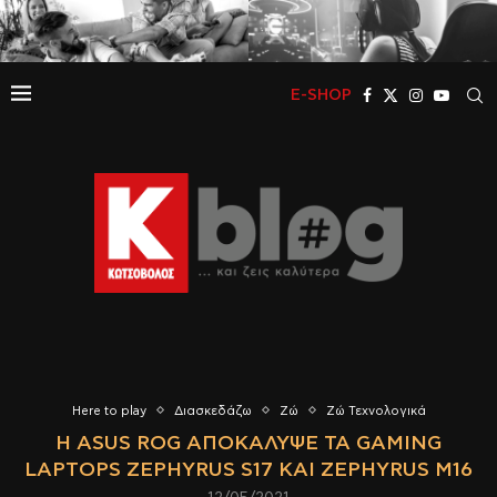
E-SHOP
Here to play
Διασκεδάζω
Ζώ
Ζώ Τεχνολογικά
Η ASUS ROG ΑΠΟΚΆΛΥΨΕ ΤΑ GAMING
LAPTOPS ZEPHYRUS S17 ΚΑΙ ZEPHYRUS M16