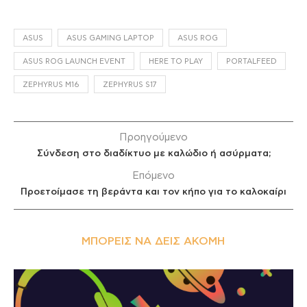
ASUS
ASUS GAMING LAPTOP
ASUS ROG
ASUS ROG LAUNCH EVENT
HERE TO PLAY
PORTALFEED
ZEPHYRUS M16
ZEPHYRUS S17
Προηγούμενο
Σύνδεση στο διαδίκτυο με καλώδιο ή ασύρματα;
Επόμενο
Προετοίμασε τη βεράντα και τον κήπο για το καλοκαίρι
ΜΠΟΡΕΊΣ ΝΑ ΔΕΙΣ ΑΚΌΜΗ