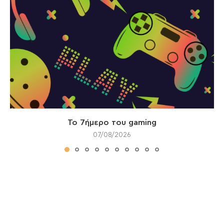
Το 7ήμερο του gaming
07/08/2026