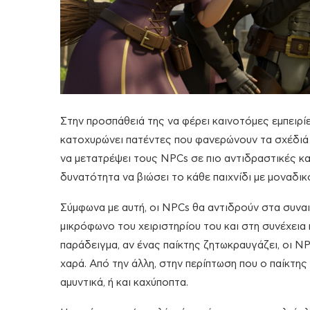
Στην προσπάθειά της να φέρει καινοτόμες εμπειρίε
κατοχυρώνει πατέντες που φανερώνουν τα σχέδιά τ
να μετατρέψει τους NPCs σε πιο αντιδραστικές κα
δυνατότητα να βιώσει το κάθε παιχνίδι με μοναδικ
Σύμφωνα με αυτή, οι NPCs θα αντιδρούν στα συναι
μικρόφωνο του χειριστηρίου του και στη συνέχει
παράδειγμα, αν ένας παίκτης ζητωκραυγάζει, οι N
χαρά. Από την άλλη, στην περίπτωση που ο παίκτη
αμυντικά, ή και καχύποπτα.