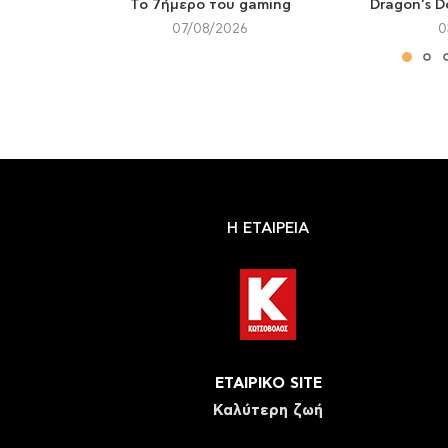
Το 7ήμερο του gaming
Dragon’s D
07/08/2026
0
Η ΕΤΑΙΡΕΙΑ
ΕΤΑΙΡΙΚΟ SITE
Καλύτερη ζωή