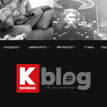
ΤΑΞΙΔΕΎΩ
ΔΗΜΙΟΥΡΓΏ
ΦΡΟΝΤΊΖΩ
ΤΙ ΝΈΑ;
ΈΧΩ