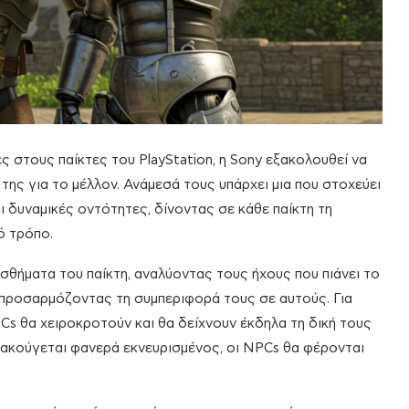
ς στους παίκτες του PlayStation, η Sony εξακολουθεί να
ης για το μέλλον. Ανάμεσά τους υπάρχει μια που στοχεύει
ι δυναμικές οντότητες, δίνοντας σε κάθε παίκτη τη
ό τρόπο.
σθήματα του παίκτη, αναλύοντας τους ήχους που πιάνει το
α προσαρμόζοντας τη συμπεριφορά τους σε αυτούς. Για
PCs θα χειροκροτούν και θα δείχνουν έκδηλα τη δική τους
ς ακούγεται φανερά εκνευρισμένος, οι NPCs θα φέρονται