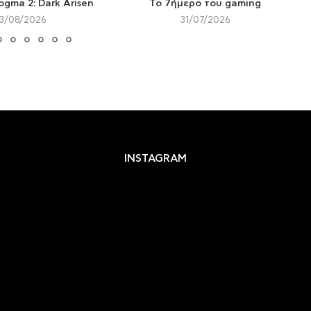
ogma 2: Dark Arisen
Το 7ήμερο του gaming
3/08/2026
31/07/2026
INSTAGRAM