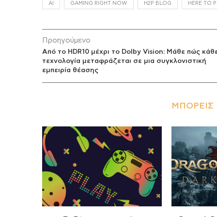
AI
GAMING RIGHT NOW
H2P BLOG
HERE TO P
Προηγούμενο
Από το HDR10 μέχρι το Dolby Vision: Μάθε πώς κάθ
τεχνολογία μεταφράζεται σε μια συγκλονιστική
εμπειρία θέασης
ΜΠΟΡΕΊΣ 