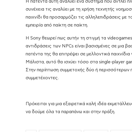
Η πατέντα αυτή αναλύει ένα σύστημα που αντλεί π
συνέχεια τις αναλύει με τη χρήση τεχνητής νοημοσ
παιχνίδι θα προσαρμόζει τις αλληλεπιδράσεις με 
εμπειρία από παίκτη σε παίκτη.
Η Sony θεωρεί πως αυτήν τη στιγμή τα videogames 
αντιδράσεις των NPCs είναι βασισμένες σε μια βασ
πατέντα της θα επιτρέψει σε μελλοντικά παιχνίδια
Μάλιστα, αυτό θα ισχύει τόσο στα single-player ga
Στην περίπτωση συμμετοχής δύο ή περισσότερων π
συμμετέχοντες.
Πρόκειται για μια εξαιρετικά καλή ιδέα εκμετάλλε
να δούμε όλα τα παραπάνω και στην πράξη.