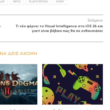
LAY
NPCS
PLAYSTATION
SONY
Επόμενο
ε
Τι νέο φέρνει το Visual Intelligence στο iOS 26 και
γιατί είναι βέβαιο πως θα σε ενθουσιάσει
ΝΑ ΔΕΙΣ ΑΚΌΜΗ