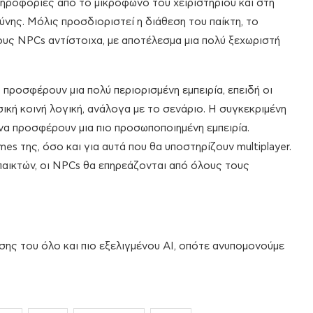
ληροφορίες από το μικρόφωνο του χειριστηρίου και στη
ύνης. Μόλις προσδιοριστεί η διάθεση του παίκτη, το
τους NPCs αντίστοιχα, με αποτέλεσμα μια πολύ ξεχωριστή
προσφέρουν μια πολύ περιορισμένη εμπειρία, επειδή οι
ική κοινή λογική, ανάλογα με το σενάριο. Η συγκεκριμένη
 να προσφέρουν μια πιο προσωποποιημένη εμπειρία.
mes της, όσο και για αυτά που θα υποστηρίζουν multiplayer.
αικτών, οι NPCs θα επηρεάζονται από όλους τους
υσης του όλο και πιο εξελιγμένου AI, οπότε ανυπομονούμε