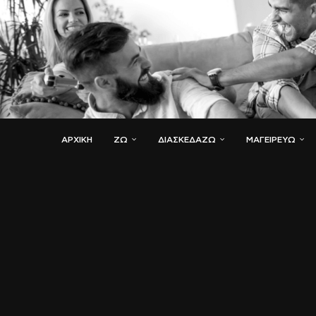
ΑΡΧΙΚΗ
ΖΏ
ΔΙΑΣΚΕΔΆΖΩ
ΜΑΓΕΙΡΕΎΩ