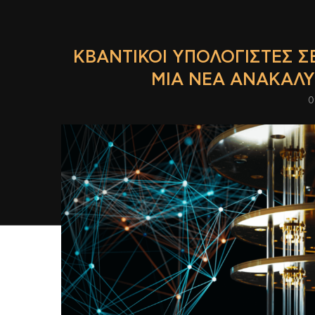
ΚΒΑΝΤΙΚΟΊ ΥΠΟΛΟΓΙΣΤΈΣ Σ
ΜΙΑ ΝΈΑ ΑΝΑΚΆΛΥ
0