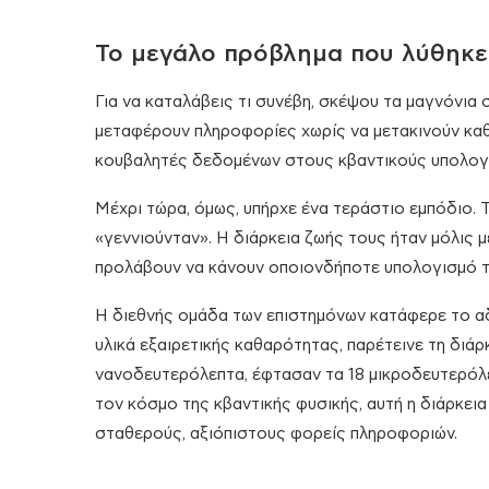
Το μεγάλο πρόβλημα που λύθηκε
Για να καταλάβεις τι συνέβη, σκέψου τα μαγνόνια 
μεταφέρουν πληροφορίες χωρίς να μετακινούν καθόλ
κουβαλητές δεδομένων στους κβαντικούς υπολογ
Μέχρι τώρα, όμως, υπήρχε ένα τεράστιο εμπόδιο.
«γεννιούνταν». Η διάρκεια ζωής τους ήταν μόλις 
προλάβουν να κάνουν οποιονδήποτε υπολογισμό τ
Η διεθνής ομάδα των επιστημόνων κατάφερε το α
υλικά εξαιρετικής καθαρότητας, παρέτεινε τη διάρ
νανοδευτερόλεπτα, έφτασαν τα 18 μικροδευτερόλεπ
τον κόσμο της κβαντικής φυσικής, αυτή η διάρκει
σταθερούς, αξιόπιστους φορείς πληροφοριών.