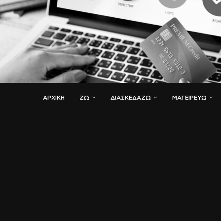
ΑΡΧΙΚΗ
ΖΏ
ΔΙΑΣΚΕΔΆΖΩ
ΜΑΓΕΙΡΕΎΩ