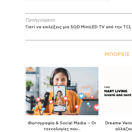
Προηγούμενο
Γιατί να επιλέξεις μια SQD MiniLED TV από την TCL
ΜΠΟΡΕΊΣ 
Φωτογραφία & Social Media – Οι
Dreame Verse
τεχνολογίες που...
αλλάζου