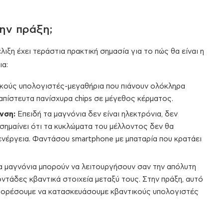
την πράξη;
ιξη έχει τεράστια πρακτική σημασία για το πώς θα είναι η
ια:
ικούς υπολογιστές-μεγαθήρια που πιάνουν ολόκληρα
απίστευτα πανίσχυρα chips σε μέγεθος κέρματος.
νση:
Επειδή τα μαγνόνια δεν είναι ηλεκτρόνια, δεν
σημαίνει ότι τα κυκλώματα του μέλλοντος δεν θα
ενέργεια. Φαντάσου smartphone με μπαταρία που κρατάει
 μαγνόνια μπορούν να λειτουργήσουν σαν την απόλυτη
ντάδες κβαντικά στοιχεία μεταξύ τους. Στην πράξη, αυτό
α μπορέσουμε να κατασκευάσουμε κβαντικούς υπολογιστές