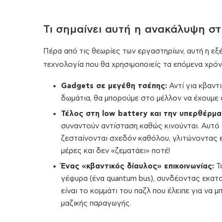
Τι σημαίνει αυτή η ανακάλυψη σ
Πέρα από τις θεωρίες των εργαστηρίων, αυτή η εξέλ
τεχνολογία που θα χρησιμοποιείς τα επόμενα χρόν
Gadgets σε μεγέθη τσέπης:
Αντί για κβαντ
δωμάτια, θα μπορούμε στο μέλλον να έχουμε 
Τέλος στη low battery και την υπερθέρμα
συναντούν αντίσταση καθώς κινούνται. Αυτό 
ζεσταίνονται σχεδόν καθόλου, γλιτώνοντας 
μέρες και δεν «ζεματάει» ποτέ!
Ένας «κβαντικός δίαυλος» επικοινωνίας:
Τα
γέφυρα (ένα quantum bus), συνδέοντας εκατο
είναι το κομμάτι του παζλ που έλειπε για ν
μαζικής παραγωγής.