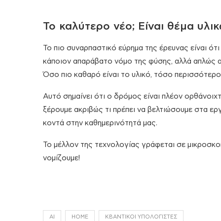
Το καλύτερο νέο; Είναι θέμα υλικ
Το πιο συναρπαστικό εύρημα της έρευνας είναι ότι
κάποιον απαράβατο νόμο της φύσης, αλλά απλώς 
Όσο πιο καθαρό είναι το υλικό, τόσο περισσότερο
Αυτό σημαίνει ότι ο δρόμος είναι πλέον ορθάνοιχ
ξέρουμε ακριβώς τι πρέπει να βελτιώσουμε στα ερ
κοντά στην καθημερινότητά μας.
Το μέλλον της τεχνολογίας γράφεται σε μικροσκοπικ
νομίζουμε!
AI
HOME
ΚΒΑΝΤΙΚΟΊ ΥΠΟΛΟΓΙΣΤΈΣ