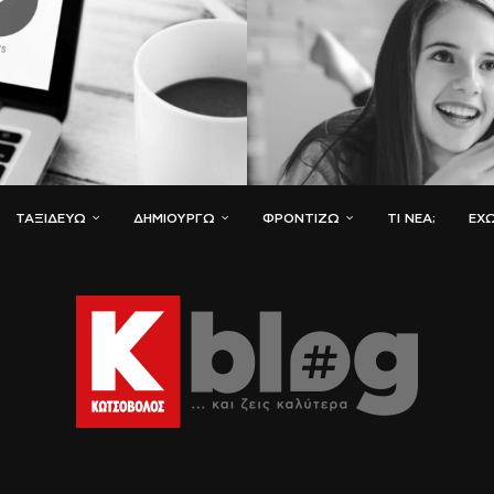
ΤΑΞΙΔΕΎΩ
ΔΗΜΙΟΥΡΓΏ
ΦΡΟΝΤΊΖΩ
ΤΙ ΝΈΑ;
ΈΧΩ