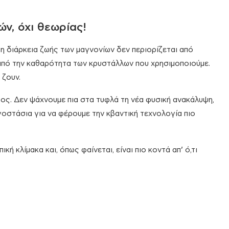
ών, όχι θεωρίας!
 η διάρκεια ζωής των μαγνονίων δεν περιορίζεται από
από την καθαρότητα των κρυστάλλων που χρησιμοποιούμε.
 ζουν.
τος. Δεν ψάχνουμε πια στα τυφλά τη νέα φυσική ανακάλυψη,
γοστάσια για να φέρουμε την κβαντική τεχνολογία πιο
ή κλίμακα και, όπως φαίνεται, είναι πιο κοντά απ’ ό,τι