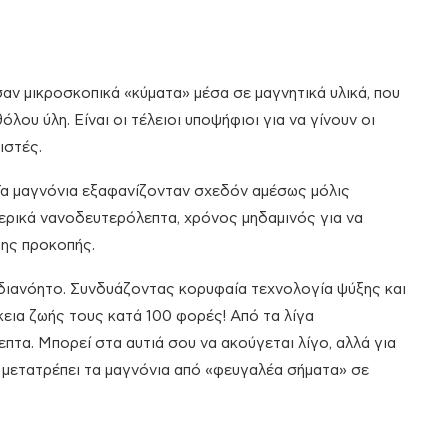
σαν μικροσκοπικά «κύματα» μέσα σε μαγνητικά υλικά, που
ου ύλη. Είναι οι τέλειοι υποψήφιοι για να γίνουν οι
ιστές.
 Τα μαγνόνια εξαφανίζονταν σχεδόν αμέσως μόλις
μερικά νανοδευτερόλεπτα, χρόνος μηδαμινός για να
ης προκοπής.
διανόητο. Συνδυάζοντας κορυφαία τεχνολογία ψύξης και
κεια ζωής τους κατά 100 φορές! Από τα λίγα
τα. Μπορεί στα αυτιά σου να ακούγεται λίγο, αλλά για
α μετατρέπει τα μαγνόνια από «φευγαλέα σήματα» σε