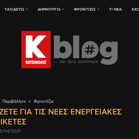
ΤΑΞΙΔΕΎΩ
ΔΗΜΙΟΥΡΓΏ
ΦΡΟΝΤΊΖΩ
ΤΙ ΝΈΑ;
ΈΧΩ
Περιβάλλον
Φροντίζω
ΖΕΤΕ ΓΙΑ ΤΙΣ ΝΈΕΣ ΕΝΕΡΓΕΙΑΚΈΣ
ΤΙΚΈΤΕΣ
5/04/2021