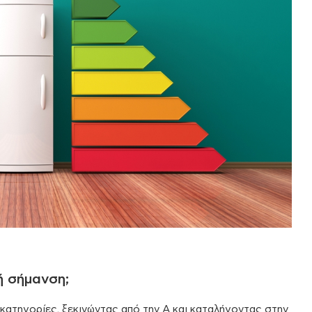
ή σήμανση;
ς κατηγορίες, ξεκινώντας από την Α και καταλήγοντας στην