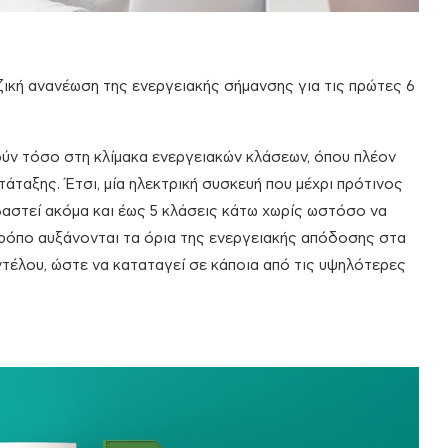
ζική ανανέωση της ενεργειακής σήμανσης για τις πρώτες 6
ούν τόσο στη κλίμακα ενεργειακών κλάσεων, όπου πλέον
ατάταξης. Έτσι, μία ηλεκτρική συσκευή που μέχρι πρότινος
αστεί ακόμα και έως 5 κλάσεις κάτω χωρίς ωστόσο να
τρόπο αυξάνονται τα όρια της ενεργειακής απόδοσης στα
ντέλου, ώστε να καταταγεί σε κάποια από τις υψηλότερες