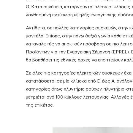
G. Κατά συνέπεια, καταργούνται πλέον οι κλάσεις 
λανθασμένη εντύπωση υψηλής ενεργειακής απόδο
Αντίθετα, σε πολλές κατηγορίες συσκευών, στην 
μοντέλα. Επίσης, στην πάνω δεξιά γωνία κάθε ετι
καταναλωτές να αποκτούν πρόσβαση σε πιο λεπτομ
Προϊόντων για την Ενεργειακή Σήμανση (EPREL).
θα βοηθήσει τις εθνικές αρχές να εποπτεύουν καλ
Σε όλες τις κατηγορίες ηλεκτρικών συσκευών έχει
κατατάσσεται σε μία κλίμακα από D έως Α, ανάλογ
κατηγορίες όπως πλυντήρια ρούχων, πλυντήρια-στε
μετριέται ανά 100 κύκλους λειτουργίας. Αλλαγές
της ετικέτας.