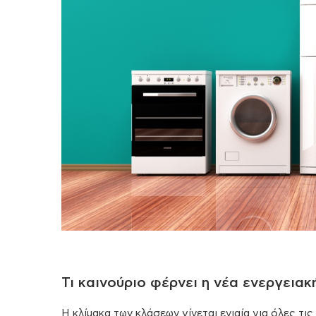
Τι καινούριο φέρνει η νέα ενεργειακ
Η κλίμακα των κλάσεων γίνεται ενιαία για όλες τι