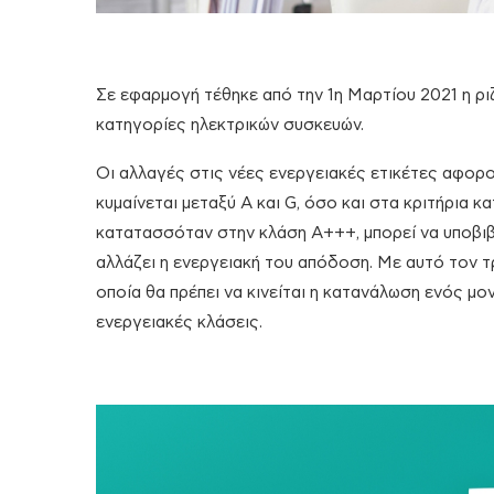
Σε εφαρμογή τέθηκε από την 1η Μαρτίου 2021 η ρι
κατηγορίες ηλεκτρικών συσκευών.
Οι αλλαγές στις νέες ενεργειακές ετικέτες αφορ
κυμαίνεται μεταξύ Α και G, όσο και στα κριτήρια κ
κατατασσόταν στην κλάση Α+++, μπορεί να υποβιβ
αλλάζει η ενεργειακή του απόδοση. Με αυτό τον 
οποία θα πρέπει να κινείται η κατανάλωση ενός μο
ενεργειακές κλάσεις.