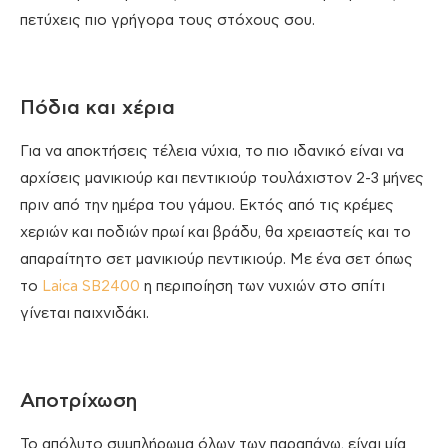
πετύχεις πιο γρήγορα τους στόχους σου.
Πόδια και χέρια
Για να αποκτήσεις τέλεια νύχια, το πιο ιδανικό είναι να
αρχίσεις μανικιούρ και πεντικιούρ τουλάχιστον 2-3 μήνες
πριν από την ημέρα του γάμου. Εκτός από τις κρέμες
χεριών και ποδιών πρωί και βράδυ, θα χρειαστείς και το
απαραίτητο σετ μανικιούρ πεντικιούρ. Με ένα σετ όπως
το
Laica SB2400
η περιποίηση των νυχιών στο σπίτι
γίνεται παιχνιδάκι.
Αποτρίχωση
Το απόλυτο συμπλήρωμα όλων των παραπάνω, είναι μία