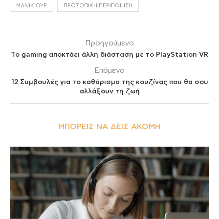
ΜΑΝΙΚΙΟΎΡ
ΠΡΟΣΩΠΙΚΉ ΠΕΡΙΠΟΊΗΣΗ
Προηγούμενο
To gaming αποκτάει άλλη διάσταση με το PlayStation VR
Επόμενο
12 Συμβουλές για το καθάρισμα της κουζίνας που θα σου
αλλάξουν τη ζωή
ΜΠΟΡΕΊΣ ΝΑ ΔΕΙΣ ΑΚΌΜΗ