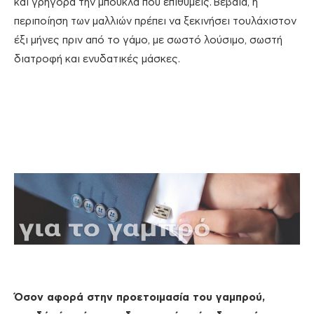
και γρήγορα την μπούκλα που επιθυμείς. Βέβαια, η
περιποίηση των μαλλιών πρέπει να ξεκινήσει τουλάχιστον
έξι μήνες πριν από το γάμο, με σωστό λούσιμο, σωστή
διατροφή και ενυδατικές μάσκες.
Όσον αφορά στην προετοιμασία του γαμπρού,