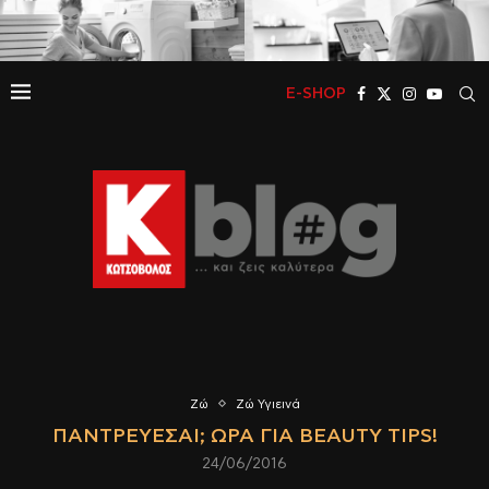
E-SHOP
Ζώ
Ζώ Υγιεινά
ΠΑΝΤΡΕΎΕΣΑΙ; ΏΡΑ ΓΙΑ BEAUTY TIPS!
24/06/2016