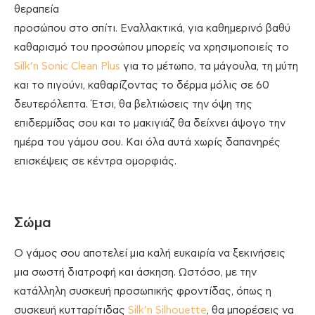
θεραπεία
προσώπου στο σπίτι. Εναλλακτικά, για καθημερινό βαθύ
καθαρισμό του προσώπου μπορείς να χρησιμοποιείς το
Silk’n Sonic Clean Plus
για το μέτωπο, τα μάγουλα, τη μύτη
και το πιγούνι, καθαρίζοντας το δέρμα μόλις σε 60
δευτερόλεπτα. Έτσι, θα βελτιώσεις την όψη της
επιδερμίδας σου και το μακιγιάζ θα δείχνει άψογο την
ημέρα του γάμου σου. Και όλα αυτά χωρίς δαπανηρές
επισκέψεις σε κέντρα ομορφιάς.
Σώμα
Ο γάμος σου αποτελεί μια καλή ευκαιρία να ξεκινήσεις
μια σωστή διατροφή και άσκηση. Ωστόσο, με την
κατάλληλη συσκευή προσωπικής φροντίδας, όπως η
συσκευή κυτταρίτιδας
Silk’n Silhouette
, θα μπορέσεις να