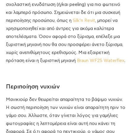
σχολαστική ενυδάτωση (ή/και peeling) για πιο φωτεινό
και λαμπερό πρόσωπο. Σημειώνεται δε ότι μια συσκευή
περιποίησης προσώπου, όπως η
Silk’n Revit
, μπορεί να
χρησιμοποιηθεί και από άντρες για ακόμα καλύτερα
αποτελέσματα. Όσον αφορά στο ξύρισμα, επέλεξε μια
ξυριστική μηχανή που θα σου προσφέρει άνετο ξύρισμα,
χωρίς ανεπιθύμητους ερεθισμούς. Μια εξαιρετική
πρόταση είναι η ξυριστική μηχανή
Braun WF2S Waterflex
.
Περιποίηση νυχιών
Μανικιούρ δεν θεωρείται απαραίτητα το βάψιμο νυχιών.
Η σωστή περιποίηση των νυχιών είναι απαραίτητη πριν το
γάμο σου. Άλλωστε, όταν γίνεται λόγος για γαμήλιες
φωτογραφίες η λεπτομέρεια είναι αυτή που κάνει τη
διαφορά. Σε ό,τι αφορά το πεντικιούρ, ο γάμος σου