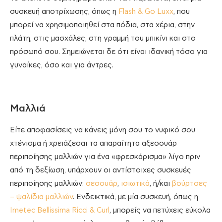
συσκευή αποτρίχωσης, όπως η
Flash & Go Luxx
, που
μπορεί να χρησιμοποιηθεί στα πόδια, στα χέρια, στην
πλάτη, στις μασχάλες, στη γραμμή του μπικίνι και στο
πρόσωπό σου. Σημειώνεται δε ότι είναι ιδανική τόσο για
γυναίκες, όσο και για άντρες.
Μαλλιά
Είτε αποφασίσεις να κάνεις μόνη σου το νυφικό σου
χτένισμα ή χρειάζεσαι τα απαραίτητα αξεσουάρ
περιποίησης μαλλιών για ένα «φρεσκάρισμα» λίγο πριν
από τη δεξίωση, υπάρχουν οι αντίστοιχες συσκευές
περιποίησης μαλλιών:
σεσουάρ
,
ισιωτικά
, ή/και
βούρτσες
– ψαλίδια μαλλιών
. Ενδεικτικά, με μία συσκευή, όπως η
Imetec Bellissima Ricci & Curl
, μπορείς να πετύχεις εύκολα