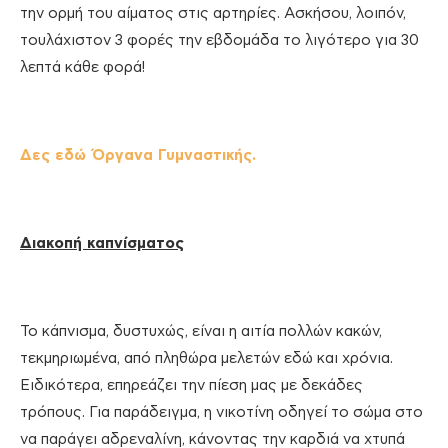
την ορμή του αίματος στις αρτηρίες. Ασκήσου, λοιπόν,
τουλάχιστον 3 φορές την εβδομάδα το λιγότερο για 30
λεπτά κάθε φορά!
Δες εδώ Όργανα Γυμναστικής.
Διακοπή καπνίσματος
Το κάπνισμα, δυστυχώς, είναι η αιτία πολλών κακών,
τεκμηριωμένα, από πληθώρα μελετών εδώ και χρόνια.
Ειδικότερα, επηρεάζει την πίεση μας με δεκάδες
τρόπους. Για παράδειγμα, η νικοτίνη οδηγεί το σώμα στο
να παράγει αδρεναλίνη, κάνοντας την καρδιά να χτυπά