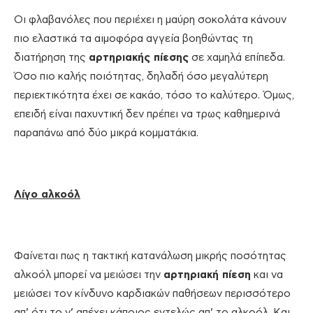
Οι φλαβανόλες που περιέχει η μαύρη σοκολάτα κάνουν
πιο ελαστικά τα αιμοφόρα αγγεία βοηθώντας τη
διατήρηση της
αρτηριακής πίεσης
σε χαμηλά επίπεδα.
Όσο πιο καλής ποιότητας, δηλαδή όσο μεγαλύτερη
περιεκτικότητα έχει σε κακάο, τόσο το καλύτερο. Όμως,
επειδή είναι παχυντική δεν πρέπει να τρως καθημερινά
παραπάνω από δύο μικρά κομματάκια.
Λίγο αλκοόλ
Φαίνεται πως η τακτική κατανάλωση μικρής ποσότητας
αλκοόλ μπορεί να μειώσει την
αρτηριακή πίεση
και να
μειώσει τον κίνδυνο καρδιακών παθήσεων περισσότερο
απ’ ότι το ν’ απέχει κάποιος εντελώς απ’ το αλκοόλ. Και