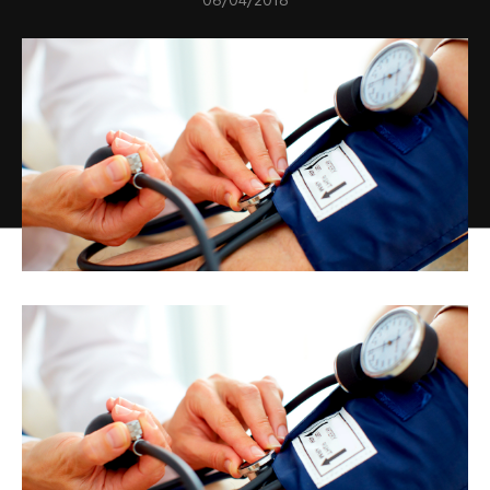
06/04/2018