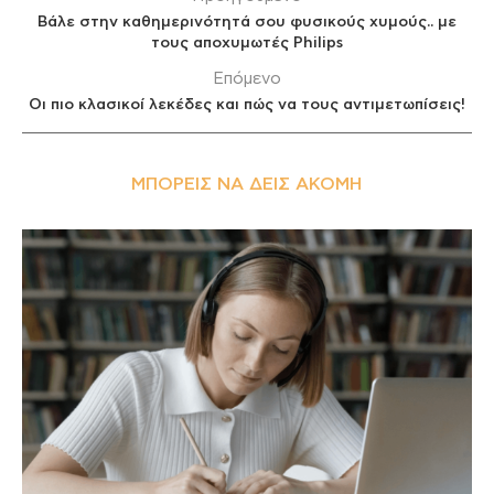
Βάλε στην καθημερινότητά σου φυσικούς χυμούς.. με
τους αποχυμωτές Philips
Επόμενο
Οι πιο κλασικοί λεκέδες και πώς να τους αντιμετωπίσεις!
ΜΠΟΡΕΊΣ ΝΑ ΔΕΙΣ ΑΚΌΜΗ