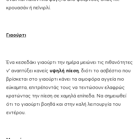
κρουασάν ή πεϊνιρλί.
Γιαούρτι
Ένα κεσεδάκι γιαούρτι την ημέρα μειώνει τις πιθανότητες
ν’ αναπτύξει κανείς
υψηλή πίεση
, διότι το ασβέστιο που
βρίσκεται στο γιαούρτι κάνει τα αιμοφόρα αγγεία πιο
εύκαμπτα, επιτρέποντάς τους να τεντώσουν ελαφρώς
κρατώντας την πίεση σε χαμηλά επίπεδα. Να σημειωθεί
ότι το γιαούρτι βοηθά και στην καλή λειτουργία του
εντέρου.