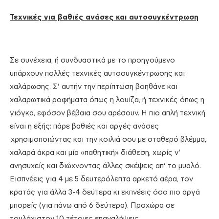
Τεχνικές για βαθιές ανάσες και αυτοσυγκέντρωση
Σε συνέχεια, ή συνδυαστικά με το προηγούμενο
υπάρχουν πολλές τεχνικές αυτοσυγκέντρωσης και
χαλάρωσης. Σ’ αυτήν την περίπτωση βοηθάνε και
χαλαρωτικά ροφήματα όπως η λουίζα, ή τεχνικές όπως η
γιόγκα, εφόσον βέβαια σου αρέσουν. Η πιο απλή τεχνική
είναι η εξής: πάρε βαθιές και αργές ανάσες
χρησιμοποιώντας και την κοιλιά σου με σταθερό βλέμμα,
χαλαρά άκρα και μία «παθητική» διάθεση, χωρίς ν’
ανησυχείς και διώχνοντας άλλες σκέψεις απ’ το μυαλό.
Εισπνέεις για 4 με 5 δευτερόλεπτα αρκετό αέρα, τον
κρατάς για άλλα 3-4 δεύτερα κι εκπνέεις όσο πιο αργά
μπορείς (για πάνω από 6 δεύτερα). Προχώρα σε
τουλάχιστον 10 τέτοιες επαναλήψεις.