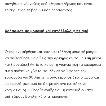
συνήθως κινδυνεύεις από αθηροσκλήρωση που είναι,
επίσης, ένας επιβαρυντικός παράγοντας.
Χαλάρωσε με μουσική και κατάλληλο φωτισμό
Όπως αναφέρθηκε και πριν η κατάλληλη μουσική μπορεί
να σε βοηθήσει να ρίξεις την
αρτηριακή
σου
πίεση
μέχρι
και 3 μονάδες! Αντίστοιχα με τη γυμναστική το χαλάρωμα
αυτό πρέπει να γίνεται τουλάχιστον 3 φορές την
εβδομάδα για 30 λεπτά το λιγότερο, σε ζεστό χώρο και
με χαμηλό φωτισμό (κι όχι με έντονο π.χ. κόκκινο
χρωματισμό). Η ύπαρξη ενυδρείου, ή κατοικίδιου στο
σπίτι δρουν βοηθητικά στα παραπάνω.