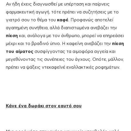
Αν ήδη έχεις διαγνωσθεί με υπέρταση και παίρνεις
φαρμακευτική αγωγή, τότε πρέπει να συζητήσεις με το
γιατρό σου το θέμα του
καφέ
. Προφανώς αποτελεί
αγαπημένη συνήθεια, αλλά διαπιστωμένα ανεβάζει την
πίεση
και, ανάλογα με τον άνθρωπο, μπορεί να επηρεάσει
μέχρι και το βραδινό ύπνο. Η καφεΐνη ανεβάζει την
πίεση
του αίματος
συσφίγγοντας τα αιμοφόρα αγγεία και
μεγεθύνοντας τις συνέπειες του άγχους. Οπότε, μάλλον,
πρέπει να ψάξεις ντεκαφεϊνέ εναλλακτικές ροφημάτων.
Κάνε ένα δωράκι στον εαυτό σου