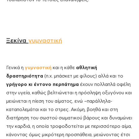
Ξεκίνα
γυμναστική
Γενικά η
γυμναστική
και η κάθε
αθλητική
δραστηριότητα
(π.χ. μπάσκετ με φίλους) αλλά και το
γρήγορο κι έντονο περπάτημα
έχουν πολλαπλά οφέλη
στην υγεία, καθώς βελτιώνεται η πρόσληψη οξυγόνου και
μειώνεται η πίεση του αίματος, ενώ –παράλληλα-
καταπολεμάται και το στρες. Ακόμη, βοηθά και στη
διατήρηση του σωστού σωματικού βάρους και δυναμώνει
την καρδιά, η οποία τροφοδοτείται με περισσότερο αίμα,
κάνοντας όμως μικρότερη προσπάθεια, μειώνοντας έτσι