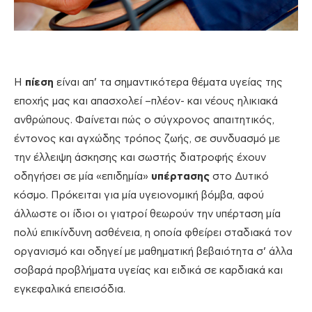
Η
πίεση
είναι απ’ τα σημαντικότερα θέματα υγείας της
εποχής μας και απασχολεί –πλέον- και νέους ηλικιακά
ανθρώπους. Φαίνεται πώς ο σύγχρονος απαιτητικός,
έντονος και αγχώδης τρόπος ζωής, σε συνδυασμό με
την έλλειψη άσκησης και σωστής διατροφής έχουν
οδηγήσει σε μία «επιδημία»
υπέρτασης
στο Δυτικό
κόσμο. Πρόκειται για μία υγειονομική βόμβα, αφού
άλλωστε οι ίδιοι οι γιατροί θεωρούν την υπέρταση μία
πολύ επικίνδυνη ασθένεια, η οποία φθείρει σταδιακά τον
οργανισμό και οδηγεί με μαθηματική βεβαιότητα σ’ άλλα
σοβαρά προβλήματα υγείας και ειδικά σε καρδιακά και
εγκεφαλικά επεισόδια.