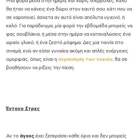
Μια φορά μέσα στην ημέρα, και χωρίς υπερβολές, καλό
θα ήταν να κάνεις ένα δώρο στον εαυτό σου, κάτι που να
σε χαροποιεί, άσχετα αν αυτό είναι απόλυτα υγιεινό, ή
καλό. Για παράδειγμα, μία φορά την εβδομάδα μπορείς να
φας σουβλάκια, ή μέσα στην ημέρα να καταναλώσεις ένα
ωραίο γλυκό, ή ένα ζεστό ρόφημα. Δες μια ταινία στο
σινεμά, ενώ αν είσαι γυναίκα ακόμη και απλές ενέργειες
ομορφιάς, όπως είναι η
περιποίηση των νυχιών
, θα σε
βοηθήσουν να ρίξεις την πίεση.
Έντονο Στρες
Αν το
άγχος
έχει ξεπεράσει κάθε όριο και δεν μπορείς