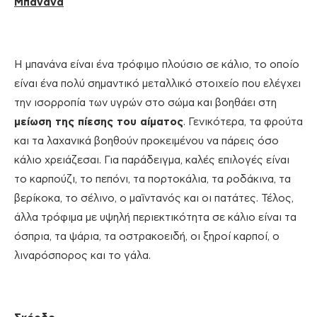
Μπανάνα
Η μπανάνα είναι ένα τρόφιμο πλούσιο σε κάλιο, το οποίο
είναι ένα πολύ σημαντικό μεταλλικό στοιχείο που ελέγχει
την ισορροπία των υγρών στο σώμα και βοηθάει στη
μείωση της πίεσης του αίματος
. Γενικότερα, τα φρούτα
και τα λαχανικά βοηθούν προκειμένου να πάρεις όσο
κάλιο χρειάζεσαι. Για παράδειγμα, καλές επιλογές είναι
το καρπούζι, το πεπόνι, τα πορτοκάλια, τα ροδάκινα, τα
βερίκοκα, το σέλινο, ο μαϊντανός και οι πατάτες. Τέλος,
άλλα τρόφιμα με υψηλή περιεκτικότητα σε κάλιο είναι τα
όσπρια, τα ψάρια, τα οστρακοειδή, οι ξηροί καρποί, ο
λιναρόσπορος και το γάλα.