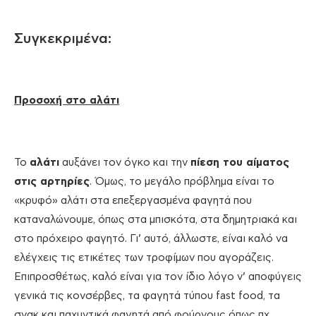
Συγκεκριμένα:
Προσοχή στο αλάτι
Το
αλάτι
αυξάνει τον όγκο και την
πίεση του αίματος
στις αρτηρίες
. Όμως, το μεγάλο πρόβλημα είναι το
«κρυφό» αλάτι στα επεξεργασμένα φαγητά που
καταναλώνουμε, όπως στα μπισκότα, στα δημητριακά και
στο πρόχειρο φαγητό. Γι’ αυτό, άλλωστε, είναι καλό να
ελέγχεις τις ετικέτες των τροφίμων που αγοράζεις.
Επιπροσθέτως, καλό είναι για τον ίδιο λόγο ν’ αποφύγεις
γενικά τις κονσέρβες, τα φαγητά τύπου fast food, τα
σνακ και παχυντικά φαγητά από φούρνους όπως πχ.