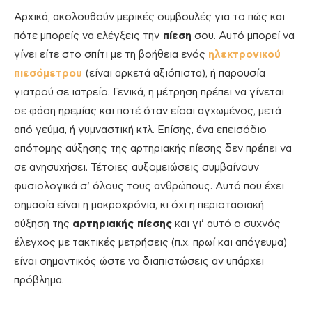
Αρχικά, ακολουθούν μερικές συμβουλές για το πώς και
πότε μπορείς να ελέγξεις την
πίεση
σου. Αυτό μπορεί να
γίνει είτε στο σπίτι με τη βοήθεια ενός
ηλεκτρονικού
πιεσόμετρου
(είναι αρκετά αξιόπιστα), ή παρουσία
γιατρού σε ιατρείο. Γενικά, η μέτρηση πρέπει να γίνεται
σε φάση ηρεμίας και ποτέ όταν είσαι αγχωμένος, μετά
από γεύμα, ή γυμναστική κτλ. Επίσης, ένα επεισόδιο
απότομης αύξησης της αρτηριακής πίεσης δεν πρέπει να
σε ανησυχήσει. Τέτοιες αυξομειώσεις συμβαίνουν
φυσιολογικά σ’ όλους τους ανθρώπους. Αυτό που έχει
σημασία είναι η μακροχρόνια, κι όχι η περιστασιακή
αύξηση της
αρτηριακής πίεσης
και γι’ αυτό ο συχνός
έλεγχος με τακτικές μετρήσεις (π.χ. πρωί και απόγευμα)
είναι σημαντικός ώστε να διαπιστώσεις αν υπάρχει
πρόβλημα.