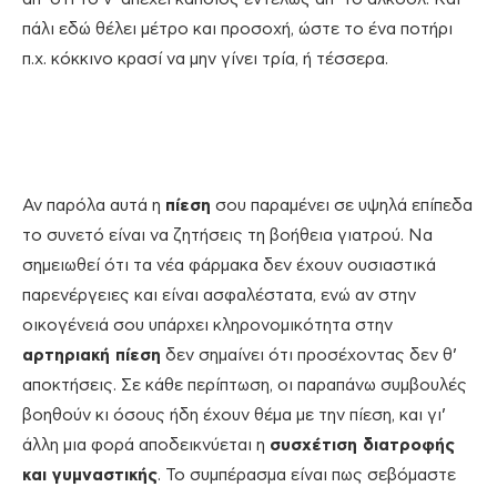
πάλι εδώ θέλει μέτρο και προσοχή, ώστε το ένα ποτήρι
π.χ. κόκκινο κρασί να μην γίνει τρία, ή τέσσερα.
Αν παρόλα αυτά η
πίεση
σου παραμένει σε υψηλά επίπεδα
το συνετό είναι να ζητήσεις τη βοήθεια γιατρού. Να
σημειωθεί ότι τα νέα φάρμακα δεν έχουν ουσιαστικά
παρενέργειες και είναι ασφαλέστατα, ενώ αν στην
οικογένειά σου υπάρχει κληρονομικότητα στην
αρτηριακή πίεση
δεν σημαίνει ότι προσέχοντας δεν θ’
αποκτήσεις. Σε κάθε περίπτωση, οι παραπάνω συμβουλές
βοηθούν κι όσους ήδη έχουν θέμα με την πίεση, και γι’
άλλη μια φορά αποδεικνύεται η
συσχέτιση διατροφής
και γυμναστικής
. Το συμπέρασμα είναι πως σεβόμαστε