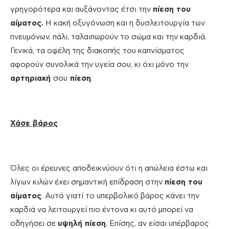
γρηγορότερα και αυξάνοντας έτσι την
πίεση του
αίματος.
Η κακή οξυγόνωση και η δυσλειτουργία των
πνευμόνων, πάλι, ταλαιπωρούν το σώμα και την καρδιά.
Γενικά, τα οφέλη της διακοπής του καπνίσματος
αφορούν συνολικά την υγεία σου, κι όχι μόνο την
αρτηριακή
σου
πίεση
.
Χάσε βάρος
Όλες οι έρευνες αποδεικνύουν ότι η απώλεια έστω και
λίγων κιλών έχει σημαντική επίδραση στην
πίεση του
αίματος
. Αυτό γιατί το υπερβολικό βάρος κάνει την
καρδιά να λειτουργεί πιο έντονα κι αυτό μπορεί να
οδηγήσει σε
υψηλή πίεση
. Επίσης, αν είσαι υπέρβαρος