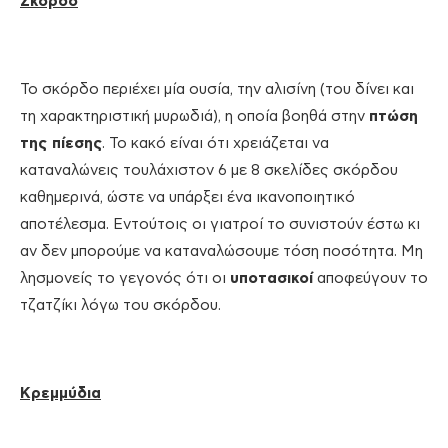
Σκόρδο
Το σκόρδο περιέχει μία ουσία, την αλισίνη (του δίνει και
τη χαρακτηριστική μυρωδιά), η οποία βοηθά στην
πτώση
της πίεσης
. Το κακό είναι ότι χρειάζεται να
καταναλώνεις τουλάχιστον 6 με 8 σκελίδες σκόρδου
καθημερινά, ώστε να υπάρξει ένα ικανοποιητικό
αποτέλεσμα. Εντούτοις οι γιατροί το συνιστούν έστω κι
αν δεν μπορούμε να καταναλώσουμε τόση ποσότητα. Μη
λησμονείς το γεγονός ότι οι
υποτασικοί
αποφεύγουν το
τζατζίκι λόγω του σκόρδου.
Κρεμμύδια