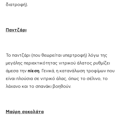
διατροφή).
Παντζάρι
Το παντζάρι (που θεωρείται υπερτροφή) λόγω της
μεγάλης περιεκτικότητας νιτρικού άλατος ρυθμίζει
άμεσα την
πίεση
. Γενικά, η κατανάλωση τροφίμων που
είναι πλούσια σε νιτρικό άλας, όπως το σέλινο, το
λάχανο και το σπανάκι βοηθούν.
Μαύρη σοκολάτα