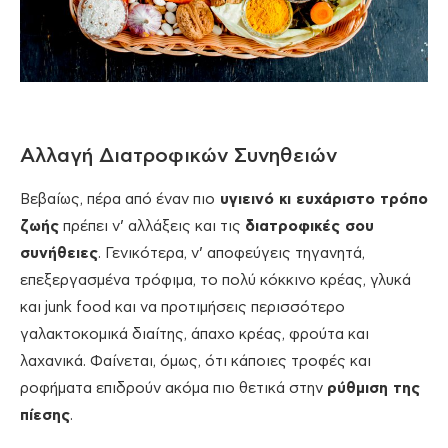
Αλλαγή Διατροφικών Συνηθειών
Βεβαίως, πέρα από έναν πιο
υγιεινό κι ευχάριστο τρόπο
ζωής
πρέπει ν’ αλλάξεις και τις
διατροφικές σου
συνήθειες
. Γενικότερα, ν’ αποφεύγεις τηγανητά,
επεξεργασμένα τρόφιμα, το πολύ κόκκινο κρέας, γλυκά
και junk food και να προτιμήσεις περισσότερο
γαλακτοκομικά διαίτης, άπαχο κρέας, φρούτα και
λαχανικά. Φαίνεται, όμως, ότι κάποιες τροφές και
ροφήματα επιδρούν ακόμα πιο θετικά στην
ρύθμιση της
πίεσης
.