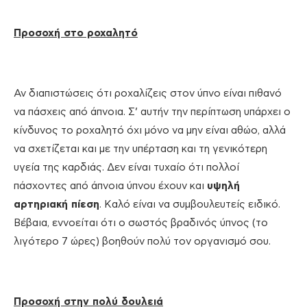
Προσοχή στο ροχαλητό
Αν διαπιστώσεις ότι ροχαλίζεις στον ύπνο είναι πιθανό
να πάσχεις από άπνοια. Σ’ αυτήν την περίπτωση υπάρχει ο
κίνδυνος το ροχαλητό όχι μόνο να μην είναι αθώο, αλλά
να σχετίζεται και με την υπέρταση και τη γενικότερη
υγεία της καρδιάς. Δεν είναι τυχαίο ότι πολλοί
πάσχοντες από άπνοια ύπνου έχουν και
υψηλή
αρτηριακή πίεση
. Καλό είναι να συμβουλευτείς ειδικό.
Βέβαια, εννοείται ότι ο σωστός βραδινός ύπνος (το
λιγότερο 7 ώρες) βοηθούν πολύ τον οργανισμό σου.
Προσοχή στην πολύ δουλειά