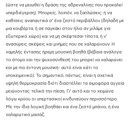
(ώστε να μειωθεί η δράση της αδρεναλίνης που προκαλεί
υπερδιέγερση). Μπορείς, λοιπόν, να ξαπλώσεις, ή να
καθίσεις αναπαυτικά σ’ ένα ζεστό περιβάλλον (δηλαδή με
μια κουβέρτα, ή σε παγκάκι στον ήλιο αν μιλάμε για
εξωτερικό χώρο) και να μη σκέφτεσαι τίποτα, ή ν’
ανασύρεις σκέψεις και μνήμες που σε χαλαρώνουν. Η
χαμηλής έντασης ήρεμη μουσική βοηθά (βέβαια ανάλογα
το άτομο και την ψυχοσύνθεσή του μπορεί να χαλαρώνει
και με πιο έντονη μουσική- αυτό είναι κάτι το
υποκειμενικό). Το σημαντικό, πάντως, είναι η σχετικά
υψηλή θερμοκρασία διότι διαστέλλει τα αιμοφόρα αγγεία
μειώνοντας τελικά την πίεση. Γι’ αυτό και το χειμώνα
λόγω κρύου οι υπερτασικοί κινδυνεύουν περισσότερο.
Με την ίδια λογική βοηθάει και ένα ζεστό μπάνιο, ή ένα
χαλαρωτικό μασάζ.