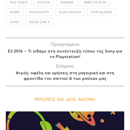
360 VIDEO
E3 2016
GAMING
HERE TO PLAY
HOME
MICROSOFT
PLAYSTATION
PORTALFEED
SONY
XBOX ONE S
Προηγούμενο
Ε3 2016 – Τι είδαμε στη συνέντευξη τύπου της Sony για
το Playstation!
Επόμενο
Ατμός: οφέλη και χρήσεις στη μαγειρική και στη
φροντίδα του σπιτιού & των ρούχων μας
ΜΠΟΡΕΊΣ ΝΑ ΔΕΙΣ ΑΚΌΜΗ