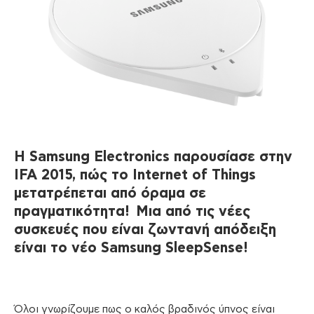
Η
Samsung
Electronics
παρουσίασε στην
IFA
2015, πώς το
Internet
of
Things
μετατρέπεται από όραμα σε
πραγματικότητα! Μια από τις νέες
συσκευές που είναι ζωντανή απόδειξη
είναι το νέο
Samsung
SleepSense
!
Όλοι γνωρίζουμε πως ο καλός βραδινός ύπνος είναι