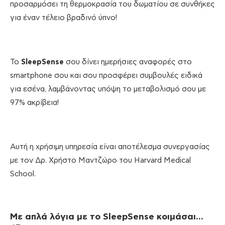
προσαρμόσει τη θερμοκρασία του δωματίου σε συνθήκες
για έναν τέλειο βραδινό ύπνο!
Το
SleepSense
σου δίνει ημερήσιες αναφορές στο
smartphone σου και σου προσφέρει συμβουλές ειδικά
για εσένα, λαμβάνοντας υπόψη το μεταβολισμό σου με
97% ακρίβεια!
Αυτή η χρήσιμη υπηρεσία είναι αποτέλεσμα συνεργασίας
με τον Δρ. Χρήστο Μαντζώρο του Harvard Medical
School.
Με απλά λόγια με το SleepSense κοιμάσαι…