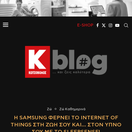
E-SHOP
Ζώ
Ζώ Καθημερινά
Η SAMSUNG ΦΈΡΝΕΙ ΤΟ INTERNET OF
THINGS ΣΤΗ ΖΩΉ ΣΟΥ ΚΑΙ… ΣΤΟΝ ΎΠΝΟ
ΣΟΥ ΜΕ ΤΟ SLEEPSENSE!