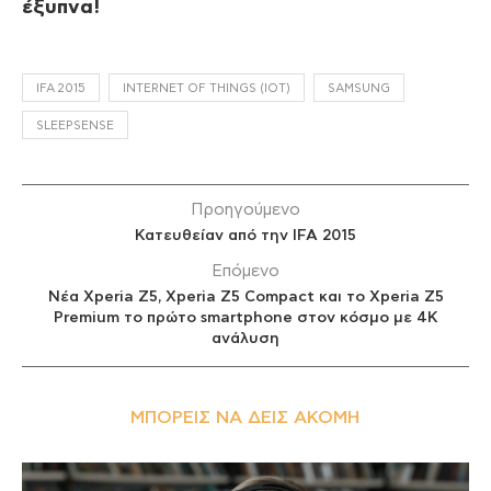
έξυπνα!
IFA 2015
INTERNET OF THINGS (IOT)
SAMSUNG
SLEEPSENSE
Προηγούμενο
Κατευθείαν από την IFA 2015
Επόμενο
Nέα Xperia Z5, Xperia Z5 Compact και το Xperia Z5
Premium το πρώτο smartphone στον κόσμο με 4K
ανάλυση
ΜΠΟΡΕΊΣ ΝΑ ΔΕΙΣ ΑΚΌΜΗ