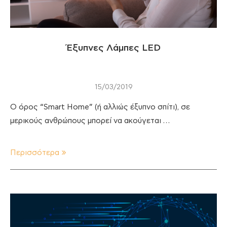
Έξυπνες Λάμπες LED
15/03/2019
Ο όρος “Smart Home” (ή αλλιώς έξυπνο σπίτι), σε
μερικούς ανθρώπους μπορεί να ακούγεται …
Περισσότερα