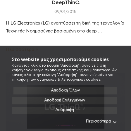
DeepThinQ
09/01/2018
Η LG Electronics (LG) αναπτύσσει τη δική της τεχνολογία
Τεχνητής Νοημοσύνης βασισμένη στο deep …
Περισσότερα
Στο website μας χρησιμοποιούμε cookies
Κάνοντας κλικ στο κουμπί "Αποδοχή", συναινείς στη
χρήση cookies για σκοπούς στατιστικής και μάρκετινγκ. Αν
κάνεις κλικ στην επιλογή "Απόρριψη", συναινείς μόνο για
τη χρήση των αναγκαίων & λειτουργικών cookies.
Αποδοχή Όλων
Αποδοχή Επιλεγμένων
Απόρριψη
Περισσότερα