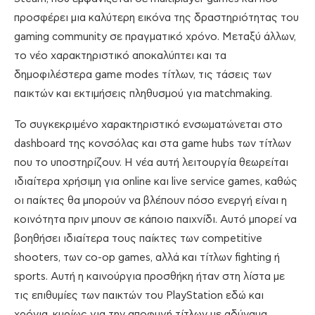
προσφέρει μια καλύτερη εικόνα της δραστηριότητας του
gaming community σε πραγματικό χρόνο. Μεταξύ άλλων,
το νέο χαρακτηριστικό αποκαλύπτει και τα
δημοφιλέστερα game modes τίτλων, τις τάσεις των
παικτών και εκτιμήσεις πληθυσμού για matchmaking.
Το συγκεκριμένο χαρακτηριστικό ενσωματώνεται στο
dashboard της κονσόλας και στα game hubs των τίτλων
που το υποστηρίζουν. Η νέα αυτή λειτουργία θεωρείται
ιδιαίτερα χρήσιμη για online και live service games, καθώς
οι παίκτες θα μπορούν να βλέπουν πόσο ενεργή είναι η
κοινότητα πριν μπουν σε κάποιο παιχνίδι. Αυτό μπορεί να
βοηθήσει ιδιαίτερα τους παίκτες των competitive
shooters, των co-op games, αλλά και τίτλων fighting ή
sports. Αυτή η καινούργια προσθήκη ήταν στη λίστα με
τις επιθυμίες των παικτών του PlayStation εδώ και
χρόνια, κυρίως για την αποφυγή τίτλων με αδύναμα