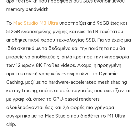
αρχιτεκτονική που προσφέρει 800GB/s ενοποιημένου
memory bandwidth.
To
Mac Studio M3 Ultra
υποστηρίζει από 96GB έως και
512GB ενοποιημένης μνήμης και έως 16TB ταχύτατου
αποθηκευτικού χώρου τεχνολογίας SSD. Για να έχεις μια
ιδέα σχετικά με τα δεδομένα και την ποιότητα που θα
μπορείς να αποθηκεύεις, απλά κράτησε την πληροφορία
των 12 ωρών, 8K ProRes videos. Ακόμα, η προηγμένη
αρχιτεκτονική γραφικών ενσωματώνει το Dynamic
Caching, μαζί με το hardware-accelerated mesh shading
και ray tracing, οπότε οι ροές εργασίας που σχετίζονται
με γραφικά, όπως τα GPU-based renderers
ολοκληρώνονται έως και 2,6 φορές πιο γρήγορα
συγκριτικά με το Mac Studio που διαθέτει το M1 Ultra
chip.