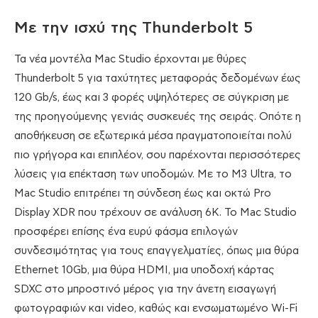
Με την ισχύ της Thunderbolt 5
Τα νέα μοντέλα Mac Studio έρχονται με θύρες
Thunderbolt 5 για ταχύτητες μεταφοράς δεδομένων έως
120 Gb/s, έως και 3 φορές υψηλότερες σε σύγκριση με
της προηγούμενης γενιάς συσκευές της σειράς. Οπότε η
αποθήκευση σε εξωτερικά μέσα πραγματοποιείται πολύ
πιο γρήγορα και επιπλέον, σου παρέχονται περισσότερες
λύσεις για επέκταση των υποδομών. Με το M3 Ultra, το
Mac Studio επιτρέπει τη σύνδεση έως και οκτώ Pro
Display XDR που τρέχουν σε ανάλυση 6K. Το Mac Studio
προσφέρει επίσης ένα ευρύ φάσμα επιλογών
συνδεσιμότητας για τους επαγγελματίες, όπως μια θύρα
Ethernet 10Gb, μια θύρα HDMI, μια υποδοχή κάρτας
SDXC στο μπροστινό μέρος για την άνετη εισαγωγή
φωτογραφιών και video, καθώς και ενσωματωμένο Wi-Fi