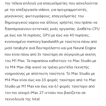
την τέλεια επιλογή για επαγγελματίες που ασχολούνται
με την επεξεργασία videos, για προγραμματιστές,
μηχανικούς, φωτογράφους, επαγγελματίες του
δημιουργικού χώρου και άλλους χρήστες που πρέπει να
διεκπεραιώνουν εντατικές ροές εργασίας. Διαθέτει CPU
με έως και 16 πυρήνες, GPU με έως και 40 πυρήνες,
ενοποιημένο memory bandwidth με ταχύτητα πάνω από
μισό terabyte ανά δευτερόλεπτο και μια Neural Engine
που είναι πάνω από 3x ταχύτερη σε σύγκριση με εκείνη
του M1 Max. Τα παραπάνω καθιστούν το Mac Studio με
το M4 Max chip ικανό να τρέχει μοντέλα τεχνητής
νοημοσύνης με απίστευτη ταχύτητα. Το Mac Studio με
M4 Max είναι έως και 3,5 φορές ταχύτερο από το Mac
Studio με M1 Max και έως και 6,1 φορές ταχύτερο από
τον πιο ισχυρό iMac 27 ιντσών που βασίζεται σε
τεχνολογία της Intel.