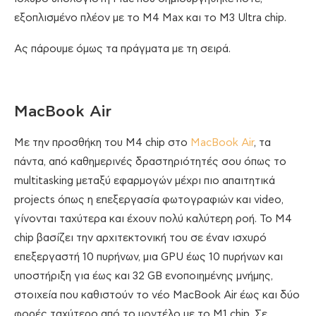
εξοπλισμένο πλέον με το M4 Max και το M3 Ultra chip.
Ας πάρουμε όμως τα πράγματα με τη σειρά.
MacBook Air
Με την προσθήκη του M4 chip στο
MacBook Air
, τα
πάντα, από καθημερινές δραστηριότητές σου όπως το
multitasking μεταξύ εφαρμογών μέχρι πιο απαιτητικά
projects όπως η επεξεργασία φωτογραφιών και video,
γίνονται ταχύτερα και έχουν πολύ καλύτερη ροή. Το M4
chip βασίζει την αρχιτεκτονική του σε έναν ισχυρό
επεξεργαστή 10 πυρήνων, μια GPU έως 10 πυρήνων και
υποστήριξη για έως και 32 GB ενοποιημένης μνήμης,
στοιχεία που καθιστούν το νέο MacBook Air έως και δύο
φορές ταχύτερο από το μοντέλο με το M1 chip. Σε