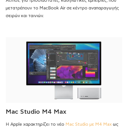
Atmos, για τρισδιάστατες, καθηλωτικές εμπειρίες, που
μετατρέπουν το MacBook Air σε κέντρο αναπαραγωγής
σειρών και ταινιών.
Mac Studio M4 Max
H Apple χαρακτηρίζει το νέο
Mac Studio με M4 Max
ως