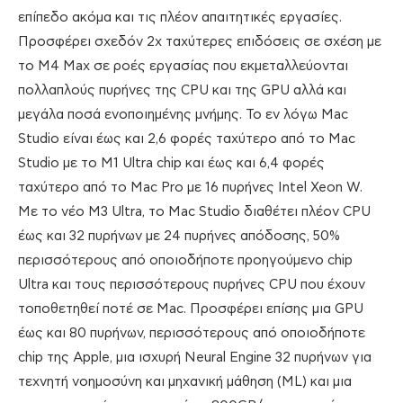
επίπεδο ακόμα και τις πλέον απαιτητικές εργασίες.
Προσφέρει σχεδόν 2x ταχύτερες επιδόσεις σε σχέση με
το M4 Max σε ροές εργασίας που εκμεταλλεύονται
πολλαπλούς πυρήνες της CPU και της GPU αλλά και
μεγάλα ποσά ενοποιημένης μνήμης. Το εν λόγω Mac
Studio είναι έως και 2,6 φορές ταχύτερο από το Mac
Studio με το M1 Ultra chip και έως και 6,4 φορές
ταχύτερο από το Mac Pro με 16 πυρήνες Intel Xeon W.
Με το νέο M3 Ultra, το Mac Studio διαθέτει πλέον CPU
έως και 32 πυρήνων με 24 πυρήνες απόδοσης, 50%
περισσότερους από οποιοδήποτε προηγούμενο chip
Ultra και τους περισσότερους πυρήνες CPU που έχουν
τοποθετηθεί ποτέ σε Mac. Προσφέρει επίσης μια GPU
έως και 80 πυρήνων, περισσότερους από οποιοδήποτε
chip της Apple, μια ισχυρή Neural Engine 32 πυρήνων για
τεχνητή νοημοσύνη και μηχανική μάθηση (ML) και μια