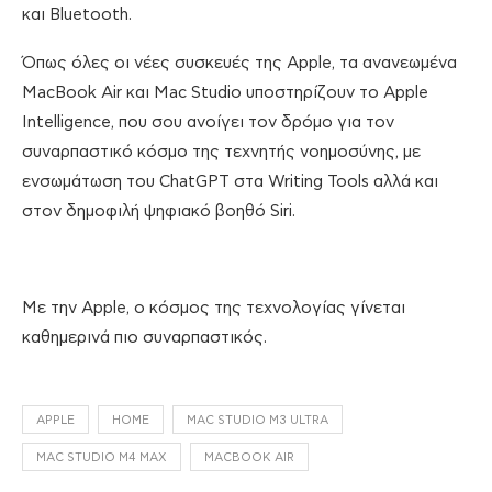
και Bluetooth.
Όπως όλες οι νέες συσκευές της Apple, τα ανανεωμένα
MacBook Air και Mac Studio υποστηρίζουν το Apple
Intelligence, που σου ανοίγει τον δρόμο για τον
συναρπαστικό κόσμο της τεχνητής νοημοσύνης, με
ενσωμάτωση του ChatGPT στα Writing Tools αλλά και
στον δημοφιλή ψηφιακό βοηθό Siri.
Με την Apple, ο κόσμος της τεχνολογίας γίνεται
καθημερινά πιο συναρπαστικός.
APPLE
HOME
MAC STUDIO M3 ULTRA
MAC STUDIO M4 MAX
MACBOOK AIR