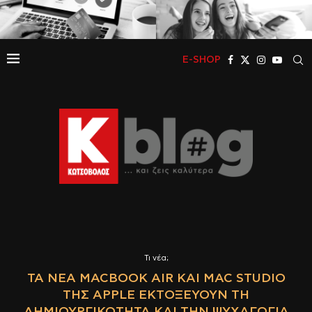
E-SHOP
Τι νέα;
ΤΑ ΝΈΑ MACBOOK AIR ΚΑΙ MAC STUDIO
ΤΗΣ APPLE ΕΚΤΟΞΕΎΟΥΝ ΤΗ
ΔΗΜΙΟΥΡΓΙΚΌΤΗΤΑ ΚΑΙ ΤΗΝ ΨΥΧΑΓΩΓΊΑ