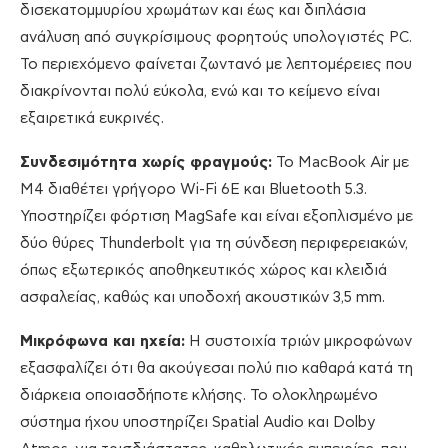
δισεκατομμυρίου χρωμάτων και έως και διπλάσια
ανάλυση από συγκρίσιμους φορητούς υπολογιστές PC.
Το περιεχόμενο φαίνεται ζωντανό με λεπτομέρειες που
διακρίνονται πολύ εύκολα, ενώ και το κείμενο είναι
εξαιρετικά ευκρινές.
Συνδεσιμότητα χωρίς φραγμούς:
Το MacBook Air με
M4 διαθέτει γρήγορο Wi-Fi 6E και Bluetooth 5.3.
Υποστηρίζει φόρτιση MagSafe και είναι εξοπλισμένο με
δύο θύρες Thunderbolt για τη σύνδεση περιφερειακών,
όπως εξωτερικός αποθηκευτικός χώρος και κλειδιά
ασφαλείας, καθώς και υποδοχή ακουστικών 3,5 mm.
Μικρόφωνα και ηχεία:
Η συστοιχία τριών μικροφώνων
εξασφαλίζει ότι θα ακούγεσαι πολύ πιο καθαρά κατά τη
διάρκεια οποιασδήποτε κλήσης. Το ολοκληρωμένο
σύστημα ήχου υποστηρίζει Spatial Audio και Dolby