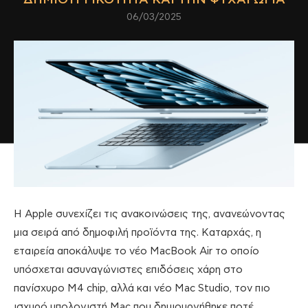
06/03/2025
Η Apple συνεχίζει τις ανακοινώσεις της, ανανεώνοντας
μια σειρά από δημοφιλή προϊόντα της. Καταρχάς, η
εταιρεία αποκάλυψε το νέο MacBook Air το οποίο
υπόσχεται ασυναγώνιστες επιδόσεις χάρη στο
πανίσχυρο Μ4 chip, αλλά και νέο Mac Studio, τον πιο
ισχυρό υπολογιστή Mac που δημιουργήθηκε ποτέ,