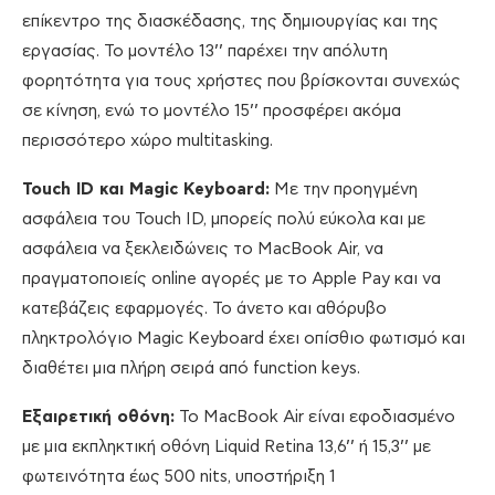
επίκεντρο της διασκέδασης, της δημιουργίας και της
εργασίας. Το μοντέλο 13’’ παρέχει την απόλυτη
φορητότητα για τους χρήστες που βρίσκονται συνεχώς
σε κίνηση, ενώ το μοντέλο 15’’ προσφέρει ακόμα
περισσότερο χώρο multitasking.
Touch ID και Magic Keyboard:
Με την προηγμένη
ασφάλεια του Touch ID, μπορείς πολύ εύκολα και με
ασφάλεια να ξεκλειδώνεις το MacBook Air, να
πραγματοποιείς online αγορές με το Apple Pay και να
κατεβάζεις εφαρμογές. Το άνετο και αθόρυβο
πληκτρολόγιο Magic Keyboard έχει οπίσθιο φωτισμό και
διαθέτει μια πλήρη σειρά από function keys.
Εξαιρετική οθόνη:
Το MacBook Air είναι εφοδιασμένο
με μια εκπληκτική οθόνη Liquid Retina 13,6’’ ή 15,3’’ με
φωτεινότητα έως 500 nits, υποστήριξη 1