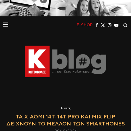
E-SHOP
Τι νέα;
ΤΑ XIAOMI 14T, 14T PRO ΚΑΙ MIX FLIP
ΔΕΙΧΝΟΥΝ ΤΟ ΜΕΛΛΟΝ ΤΩΝ SMARTHONES