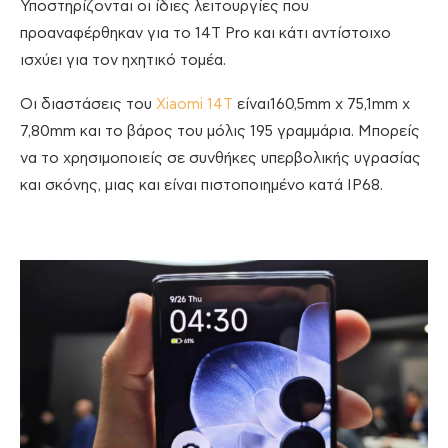
Υποστηρίζονται οι ίδιες λειτουργίες που
προαναφέρθηκαν για το 14Τ Pro και κάτι αντίστοιχο
ισχύει για τον ηχητικό τομέα.
Οι διαστάσεις του
Xiaomi 14T
είναι160,5mm x 75,1mm x
7,80mm και το βάρος του μόλις 195 γραμμάρια. Μπορείς
να το χρησιμοποιείς σε συνθήκες υπερβολικής υγρασίας
και σκόνης, μιας και είναι πιστοποιημένο κατά IP68.