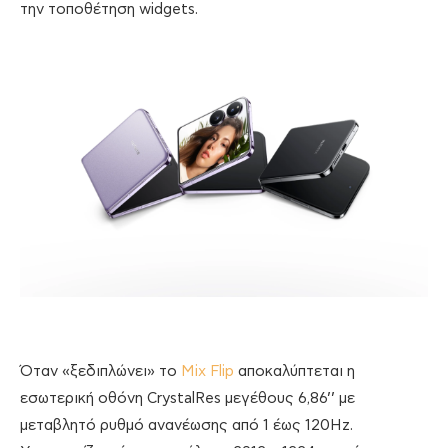
την τοποθέτηση widgets.
Όταν «ξεδιπλώνει» το
Mix Flip
αποκαλύπτεται η
εσωτερική οθόνη CrystalRes μεγέθους 6,86’’ με
μεταβλητό ρυθμό ανανέωσης από 1 έως 120Hz.