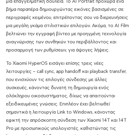
μια επαγγελματική δουλειά. Το AI Portrait προχωρά ένα
βήμα παραπέρα δημιουργώντας εικόνες βασισμένες σε
περιγραφές κειμένου, επιτρέποντας σου να διερευνήσεις
μια μεγάλη γκάμα στιλιστικών επιλογών. Ακόμα, το AI Film
βελτιώνει την εγγραφή βίντεο με προηγμένη τεχνολογία
αναγνώρισης των συνθηκών του περιβάλλοντος και
προσαρμογή των ρυθμίσεων, για άψογες λήψεις.
Το Xiaomi HyperOS εισάγει επίσης τρεις νέες
λειτουργίες – call sync, app handoff και playback transfer,
που ενισχύουν τις επιλογές σύνδεσης με άλλες
συσκευές, κάνοντας δυνατή τη δημιουργία ενός
ολόκληρου οικοσυστήματος, δίχως να απαιτούνται
εξειδικευμένες γνώσεις. Επιπλέον έχει βελτιωθεί
σημαντικά η λειτουργία Link to Windows, κάνοντας
εφικτή την απρόσκοπτη σύνδεση των Xiaomi 14T και 14Τ
Pro με προσωπικούς υπολογιστές, καθιστώντας τις