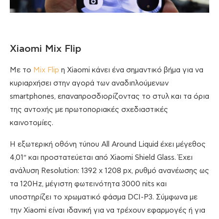
Xiaomi Mix Flip
Με το
Mix Flip
η Xiaomi κάνει ένα σημαντικό βήμα για να
κυριαρχήσει στην αγορά των αναδιπλούμενων
smartphones, επαναπροσδιορίζοντας το στυλ και τα όρια
της αντοχής με πρωτοποριακές σχεδιαστικές
καινοτομίες.
Η εξωτερική οθόνη τύπου All Around Liquid έχει μέγεθος
4,01″ και προστατεύεται από Xiaomi Shield Glass. Έχει
ανάλυση Resolution: 1392 x 1208 px, ρυθμό ανανέωσης ως
τα 120Hz, μέγιστη φωτεινότητα 3000 nits και
υποστηρίζει το χρωματικό φάσμα DCI-P3. Σύμφωνα με
την Xiaomi είναι ιδανική για να τρέχουν εφαρμογές ή για