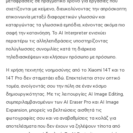
μεταφράσεις σε πραγματικό χρόνο για εργασίες που
σχετίζονται με κείμενο, διευκολύνοντας την απρόσκοπτη
επικοινωνία μεταξύ διαφορετικών γλωσσών και
καταργώντας τα γλωσσικά εμπόδια, κάνοντας ακόμα πιο
σαφή την κατανόηση. Το AI Interpreter ενισχύει
περαιτέρω τις αλληλεπιδράσεις υποστηρίζοντας
πολύγλωσσες συνομιλίες κατά τη διάρκεια
τηλεδιασκέψεων και κλήσεων πρόσωπο με πρόσωπο.
Η χρήση τεχνητής νοημοσύνης από το Xiaomi 14T και το
14T Pro δεν σταματάει εδώ. Επεκτείνεται στον οπτικό
τομέα, ανοίγοντάς σου την πύλη σε έναν κόσμο
δημιουργικότητας. Με τις λειτουργίες AI Image Editing,
συμπεριλαμβανομένων των AI Eraser Pro και AI Image
Expansion, μπορείς να βελτιώσεις αισθητά τις
φωτογραφίες σου και να αναβαθμίσεις τα κολάζ για
αποτελέσματα που δεν έχουν να ζηλέψουν τίποτα από