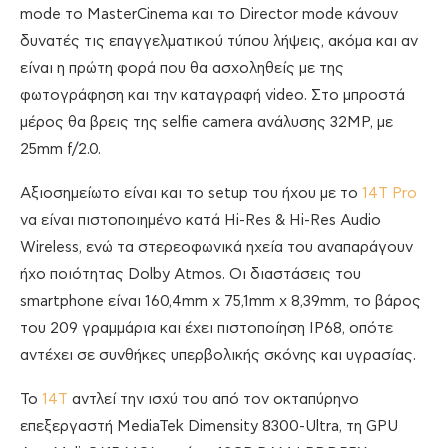
mode το MasterCinema και το Director mode κάνουν
δυνατές τις επαγγελματικού τύπου λήψεις, ακόμα και αν
είναι η πρώτη φορά που θα ασχοληθείς με της
φωτογράφηση και την καταγραφή video. Στο μπροστά
μέρος θα βρεις της selfie camera ανάλυσης 32MP, με
25mm f/2.0.
Αξιοσημείωτο είναι και το setup του ήχου με το
14Τ Pro
να είναι πιστοποιημένο κατά Hi-Res & Hi-Res Audio
Wireless, ενώ τα στερεοφωνικά ηχεία του αναπαράγουν
ήχο ποιότητας Dolby Atmos. Οι διαστάσεις του
smartphone είναι 160,4mm x 75,1mm x 8,39mm, το βάρος
του 209 γραμμάρια και έχει πιστοποίηση IP68, οπότε
αντέχει σε συνθήκες υπερβολικής σκόνης και υγρασίας.
Το
14T
αντλεί την ισχύ του από τον οκταπύρηνο
επεξεργαστή MediaTek Dimensity 8300-Ultra, τη GPU