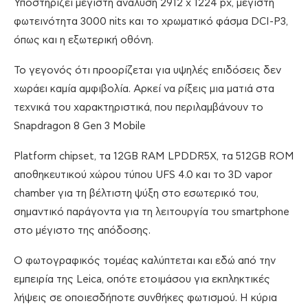
Υποστηρίζει μέγιστη ανάλυση 2912 x 1224 px, μέγιστη
φωτεινότητα 3000 nits και το χρωματικό φάσμα DCI-P3,
όπως και η εξωτερική οθόνη.
Το γεγονός ότι προορίζεται για υψηλές επιδόσεις δεν
χωράει καμία αμφιβολία. Αρκεί να ρίξεις μια ματιά στα
τεχνικά του χαρακτηριστικά, που περιλαμβάνουν το
Snapdragon 8 Gen 3 Mobile
Platform chipset, τα 12GB RAM LPDDR5X, τα 512GB ROM
αποθηκευτικού χώρου τύπου UFS 4.0 και το 3D vapor
chamber για τη βέλτιστη ψύξη στο εσωτερικό του,
σημαντικό παράγοντα για τη λειτουργία του smartphone
στο μέγιστο της απόδοσης.
Ο φωτογραφικός τομέας καλύπτεται και εδώ από την
εμπειρία της Leica, οπότε ετοιμάσου για εκπληκτικές
λήψεις σε οποιεσδήποτε συνθήκες φωτισμού. Η κύρια