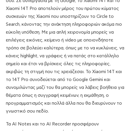
σου. Σε συνεργασία με τη Google, το Xiaomi 14T και το
Xiaomi 14T Pro αποτελούν μέρος του πρώτου κύματος
συσκευών της Xiaomi που υποστηρίζουν το Circle to
Search, κάνοντας την ανάκτηση πληροφοριών ακόμα πιο
εύκολη υπόθεση. Με μια απλή χειρονομία μπορείς να
επιλέγεις εικόνες, κείμενο ή video με οποιονδήποτε
τρόπο σε βολεύει καλύτερα, όπως με το να κυκλώνεις, να
κάνεις highlight, να γράφεις ή να πατάς στο κατάλληλο
σημείο και έτσι να βρίσκεις όλες τις πληροφορίες,
ακριβώς τη στιγμή που τις χρειάζεσαι. Το Xiaomi 14T και
το 14Τ Pro συνοδεύεται από το Google Gemini και
συνομιλώντας μαζί του θα μπορείς να λάβεις βοήθεια για
θέματα όπως η συγγραφή κειμένων, η εκμάθηση, ο
προγραμματισμός και πολλά άλλα που θα διευρύνουν το
γνωστικό σου πεδίο.
Τα AI Notes και το AI Recorder προσφέρουν