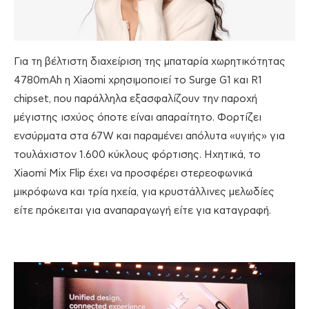
Για τη βέλτιστη διαχείριση της μπαταρία χωρητικότητας
4780mAh η Xiaomi χρησιμοποιεί το Surge G1 και R1
chipset, που παράλληλα εξασφαλίζουν την παροχή
μέγιστης ισχύος όποτε είναι απαραίτητο. Φορτίζει
ενσύρματα στα 67W και παραμένει απόλυτα «υγιής» για
τουλάχιστον 1.600 κύκλους φόρτισης. Ηχητικά, το
Xiaomi Mix Flip έχει να προσφέρει στερεοφωνικά
μικρόφωνα και τρία ηχεία, για κρυστάλλινες μελωδίες
είτε πρόκειται για αναπαραγωγή είτε για καταγραφή.