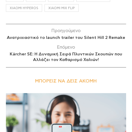
XIAOMI HYPEROS
XIAOMI MIX FLIP
Προηγούμενο
Ανατριχιαστικό το launch trailer του Silent Hill 2 Remake
Επόμενο
Kärcher SE: Η Δυναμική Σειρά Πλυντικών Σκουπών που
Αλλάζει τον Καθαρισμό Χαλιών!
ΜΠΟΡΕΊΣ ΝΑ ΔΕΙΣ ΑΚΌΜΗ