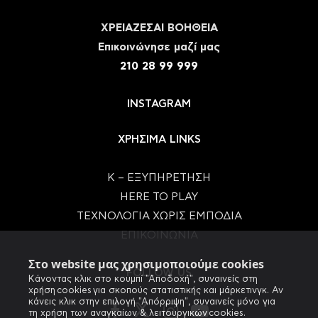
ΧΡΕΙΑΖΕΣΑΙ ΒΟΗΘΕΙΑ
Eπικοινώνησε μαζί μας
210 28 99 999
INSTAGRAM
ΧΡΗΣΙΜΑ LINKS
Κ – ΕΞΥΠΗΡΕΤΗΣΗ
HERE TO PLAY
ΤΕΧΝΟΛΟΓΙΑ ΧΩΡΙΣ ΕΜΠΟΔΙΑ
ΕΠΙΚΟΙΝΩΝΙΑ
Στο website μας χρησιμοποιούμε cookies
FOLLOW US
Κάνοντας κλικ στο κουμπί "Αποδοχή", συναινείς στη
χρήση cookies για σκοπούς στατιστικής και μάρκετινγκ. Αν
κάνεις κλικ στην επιλογή "Απόρριψη", συναινείς μόνο για
τη χρήση των αναγκαίων & λειτουργικών cookies.