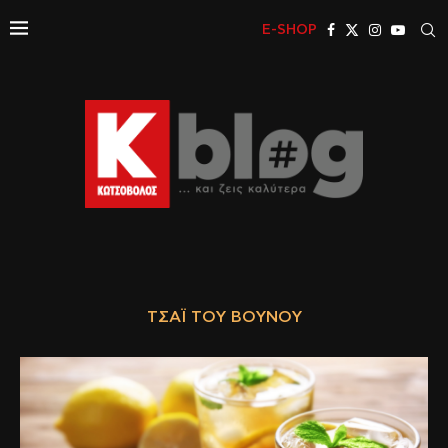
E-SHOP
ΤΣΆΙ ΤΟΥ ΒΟΥΝΟΎ