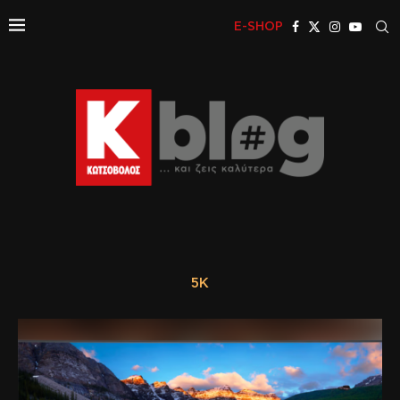
E-SHOP
5K