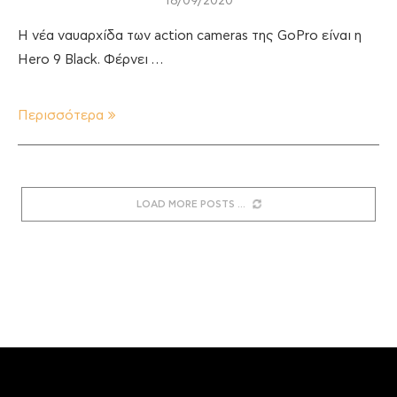
18/09/2020
Η νέα ναυαρχίδα των action cameras της GoPro είναι η
Hero 9 Black. Φέρνει …
Περισσότερα
LOAD MORE POSTS