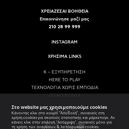
ΧΡΕΙΑΖΕΣΑΙ ΒΟΗΘΕΙΑ
Eπικοινώνησε μαζί μας
210 28 99 999
INSTAGRAM
ΧΡΗΣΙΜΑ LINKS
Κ – ΕΞΥΠΗΡΕΤΗΣΗ
HERE TO PLAY
ΤΕΧΝΟΛΟΓΙΑ ΧΩΡΙΣ ΕΜΠΟΔΙΑ
ΕΠΙΚΟΙΝΩΝΙΑ
Στο website μας χρησιμοποιούμε cookies
FOLLOW US
Κάνοντας κλικ στο κουμπί "Αποδοχή", συναινείς στη
χρήση cookies για σκοπούς στατιστικής και μάρκετινγκ. Αν
κάνεις κλικ στην επιλογή "Απόρριψη", συναινείς μόνο για
τη χρήση των αναγκαίων & λειτουργικών cookies.