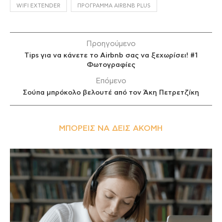
WIFI EXTENDER
ΠΡΌΓΡΑΜΜΑ AIRBNB PLUS
Προηγούμενο
Tips για να κάνετε το Airbnb σας να ξεχωρίσει! #1
Φωτογραφίες
Επόμενο
Σούπα μπρόκολο βελουτέ από τον Άκη Πετρετζίκη
ΜΠΟΡΕΊΣ ΝΑ ΔΕΙΣ ΑΚΌΜΗ