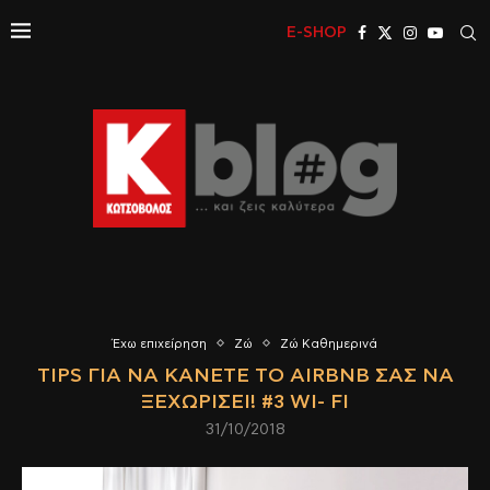
E-SHOP
Έχω επιχείρηση
Ζώ
Ζώ Καθημερινά
TIPS ΓΙΑ ΝΑ ΚΆΝΕΤΕ ΤΟ AIRBNB ΣΑΣ ΝΑ
ΞΕΧΩΡΊΣΕΙ! #3 WI- FI
31/10/2018