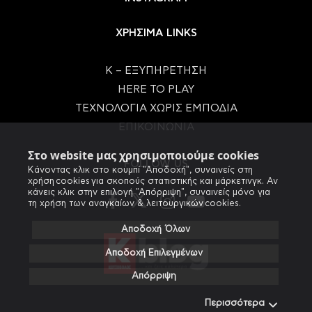
ΧΡΗΣΙΜΑ LINKS
Κ – ΕΞΥΠΗΡΕΤΗΣΗ
HERE TO PLAY
ΤΕΧΝΟΛΟΓΙΑ ΧΩΡΙΣ ΕΜΠΟΔΙΑ
ΕΠΙΚΟΙΝΩΝΙΑ
Στο website μας χρησιμοποιούμε cookies
FOLLOW US
Κάνοντας κλικ στο κουμπί "Αποδοχή", συναινείς στη
χρήση cookies για σκοπούς στατιστικής και μάρκετινγκ. Αν
κάνεις κλικ στην επιλογή "Απόρριψη", συναινείς μόνο για
τη χρήση των αναγκαίων & λειτουργικών cookies.
Αποδοχή Όλων
Αποδοχή Επιλεγμένων
Απόρριψη
Περισσότερα