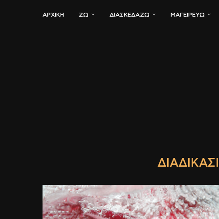
ΑΡΧΙΚΗ
ΖΏ
ΔΙΑΣΚΕΔΆΖΩ
ΜΑΓΕΙΡΕΎΩ
ΔΙΑΔΙΚΑΣ