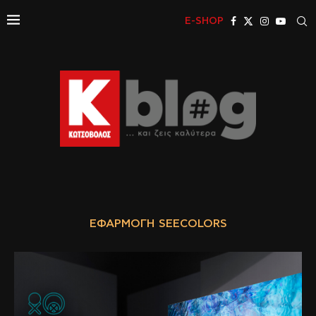
E-SHOP
ΕΦΑΡΜΟΓΉ SEECOLORS