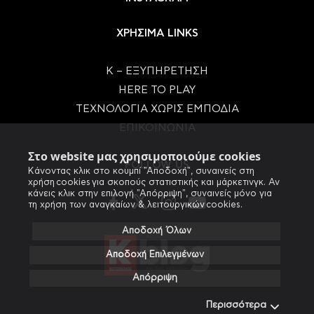
ΧΡΗΣΙΜΑ LINKS
Κ – ΕΞΥΠΗΡΕΤΗΣΗ
HERE TO PLAY
ΤΕΧΝΟΛΟΓΙΑ ΧΩΡΙΣ ΕΜΠΟΔΙΑ
ΕΠΙΚΟΙΝΩΝΙΑ
Στο website μας χρησιμοποιούμε cookies
FOLLOW US
Κάνοντας κλικ στο κουμπί "Αποδοχή", συναινείς στη
χρήση cookies για σκοπούς στατιστικής και μάρκετινγκ. Αν
κάνεις κλικ στην επιλογή "Απόρριψη", συναινείς μόνο για
τη χρήση των αναγκαίων & λειτουργικών cookies.
Αποδοχή Όλων
Αποδοχή Επιλεγμένων
Απόρριψη
Περισσότερα