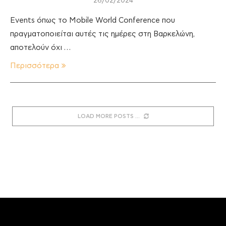
26/02/2024
Events όπως το Mobile World Conference που
πραγματοποιείται αυτές τις ημέρες στη Βαρκελώνη,
αποτελούν όχι …
Περισσότερα
LOAD MORE POSTS