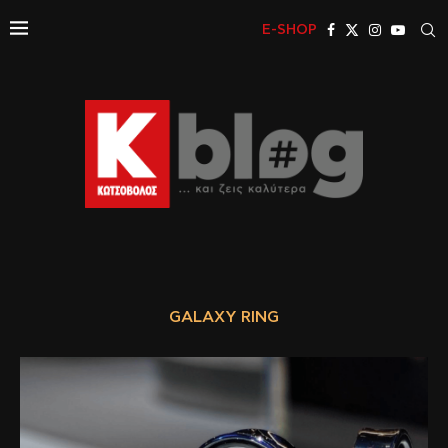
E-SHOP
GALAXY RING