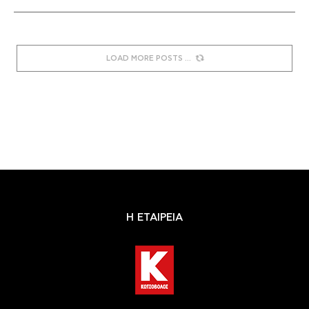
LOAD MORE POSTS
Η ΕΤΑΙΡΕΙΑ