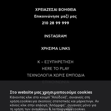
ΧΡΕΙΑΖΕΣΑΙ ΒΟΗΘΕΙΑ
Eπικοινώνησε μαζί μας
210 28 99 999
INSTAGRAM
ΧΡΗΣΙΜΑ LINKS
Κ – ΕΞΥΠΗΡΕΤΗΣΗ
HERE TO PLAY
ΤΕΧΝΟΛΟΓΙΑ ΧΩΡΙΣ ΕΜΠΟΔΙΑ
ΕΠΙΚΟΙΝΩΝΙΑ
Στο website μας χρησιμοποιούμε cookies
FOLLOW US
Κάνοντας κλικ στο κουμπί "Αποδοχή", συναινείς στη
χρήση cookies για σκοπούς στατιστικής και μάρκετινγκ. Αν
κάνεις κλικ στην επιλογή "Απόρριψη", συναινείς μόνο για
τη χρήση των αναγκαίων & λειτουργικών cookies.