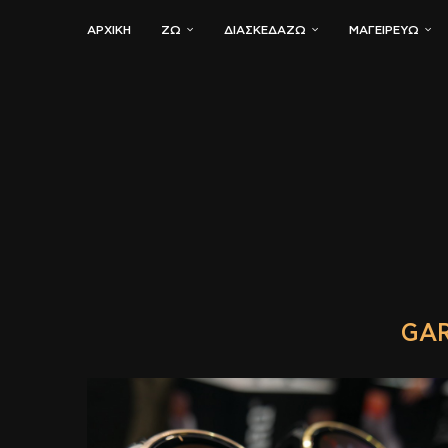
ΑΡΧΙΚΗ
ΖΏ
ΔΙΑΣΚΕΔΆΖΩ
ΜΑΓΕΙΡΕΎΩ
GAR