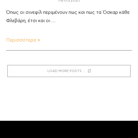
19/01/2021
Όπως οι σινεφίλ περιμένουν πως και πως τα Όσκαρ κάθε
Φλεβάρη, έτσι και οι …
Περισσότερα
LOAD MORE POSTS