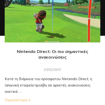
Nintendo Direct: Οι πιο σημαντικές
ανακοινώσεις
27/02/2021
Κατά τη διάρκεια του πρόσφατου Nintendo Direct, η
Ιαπωνική εταιρεία προέβη σε αρκετές ανακοινώσεις
σχετικά …
Περισσότερα