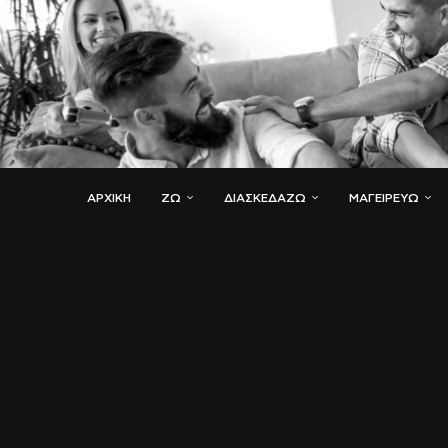
ΑΡΧΙΚΗ
ΖΏ
ΔΙΑΣΚΕΔΆΖΩ
ΜΑΓΕΙΡΕΎΩ