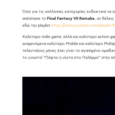
Όσο για τις υπόλοιπες κατηγορίες ενδεικτικά να
απέσπασε το
Final
Fantasy
VII
Remake
,
αν θέλεις
εδώ την playlist
https://www.youtube.com/playli
Καλύτερο Indie game, αλλά και καλύτερο action 
αναμενόμενα καλύτερο Mobile και καλύτερο Multip
τελευταίους μήνες έχει γίνει το αγαπημένο ομαδικ
το γνωστό “Πέφτει η νύχτα στο Παλέρμο” στην ε