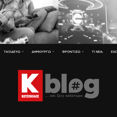
ΤΑΞΙΔΕΎΩ
ΔΗΜΙΟΥΡΓΏ
ΦΡΟΝΤΊΖΩ
ΤΙ ΝΈΑ;
ΈΧΩ