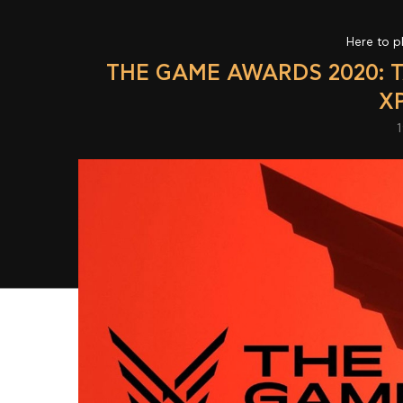
Here to p
THE GAME AWARDS 2020: 
Χ