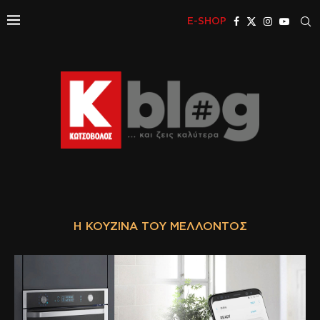
E-SHOP
Η ΚΟΥΖΊΝΑ ΤΟΥ ΜΈΛΛΟΝΤΟΣ