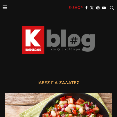
E-SHOP
ΙΔΈΕΣ ΓΙΑ ΣΑΛΆΤΕΣ