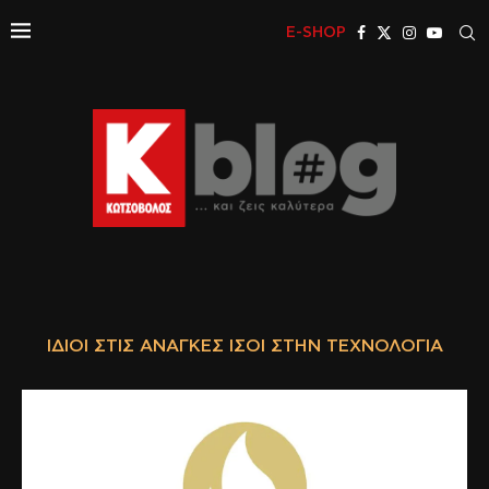
E-SHOP
ΊΔΙΟΙ ΣΤΙΣ ΑΝΆΓΚΕΣ ΊΣΟΙ ΣΤΗΝ ΤΕΧΝΟΛΟΓΊΑ