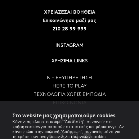
ΧΡΕΙΑΖΕΣΑΙ ΒΟΗΘΕΙΑ
Eπικοινώνησε μαζί μας
210 28 99 999
INSTAGRAM
ΧΡΗΣΙΜΑ LINKS
Κ – ΕΞΥΠΗΡΕΤΗΣΗ
HERE TO PLAY
ΤΕΧΝΟΛΟΓΙΑ ΧΩΡΙΣ ΕΜΠΟΔΙΑ
ΕΠΙΚΟΙΝΩΝΙΑ
Στο website μας χρησιμοποιούμε cookies
FOLLOW US
Κάνοντας κλικ στο κουμπί "Αποδοχή", συναινείς στη
χρήση cookies για σκοπούς στατιστικής και μάρκετινγκ. Αν
κάνεις κλικ στην επιλογή "Απόρριψη", συναινείς μόνο για
τη χρήση των αναγκαίων & λειτουργικών cookies.