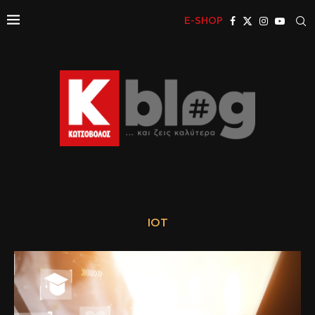
E-SHOP
IOT