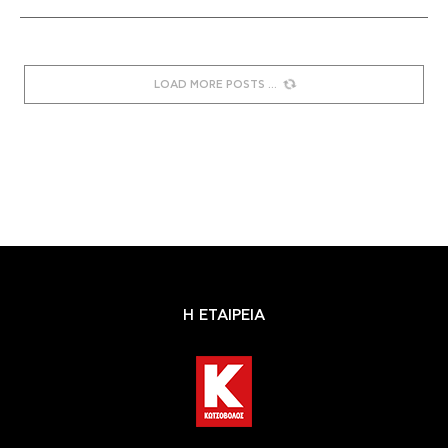
LOAD MORE POSTS
Η ΕΤΑΙΡΕΙΑ